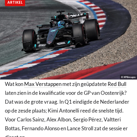
ARTIKEL
© XPBimages
Wat kon
Max Verstappen
met zijn geüpdatete
Red Bull
laten zien in de kwalificatie voor de GP van Oostenrijk?
Dat was de grote vraag. In Q1 eindigde de Nederlander
op de zesde plaats; Kimi Antonelli reed de snelste tijd.
Voor Carlos Sainz, Alex Albon, Sergio Pérez, Valtteri
Bottas, Fernando Alonso en Lance Stroll zat de sessie er