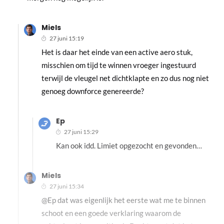
Miels
27 juni 15:19
Het is daar het einde van een active aero stuk,
misschien om tijd te winnen vroeger ingestuurd
terwijl de vleugel net dichtklapte en zo dus nog niet
genoeg downforce genereerde?
Ep
27 juni 15:29
Kan ook idd. Limiet opgezocht en gevonden…
Miels
27 juni 15:34
@Ep dat was eigenlijk het eerste wat me te binnen
schoot en een goede verklaring waarom de