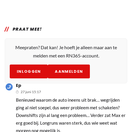
PRAAT MEE!
Meepraten? Dat kan! Je hoeft je alleen maar aan te
melden met een RN365-account.
INLOGGEN
AANMELDEN
Ep
27 juni 15:17
Benieuwd waarom de auto ineens uit brak… wegrijden
ging al niet soepel, dus weer probleem met schakelen?
Downshifts zijn al lang een probleem… Verder zat Max er
erg goed bij. Longruns waren sterk, dus wie weet wat
morgen nog mogelijk is.