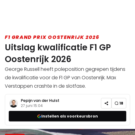
F1 GRAND PRIX OOSTENRIJK 2026
Uitslag kwalificatie F1 GP
Oostenrijk 2026
George Russell heeft poleposition gegrepen tijdens
de kwalificatie voor de F1 GP van Oostenrijk. Max
Verstappen crashte in de slotfase.
Pepijn van der Hulst
18
27 juni 15:04
Instellen als voorkeursbron