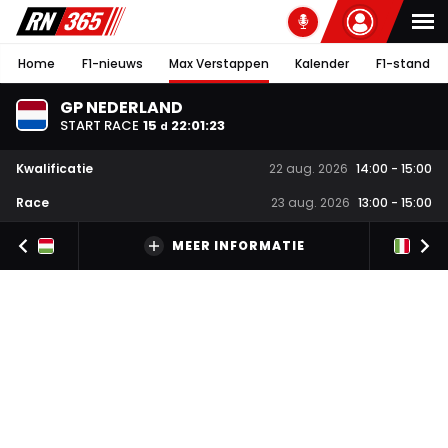
Home
F1-nieuws
Max Verstappen
Kalender
F1-stand
GP NEDERLAND
START RACE
15
22
:
01
:
22
d
Kwalificatie
22 aug. 2026
14:00
-
15:00
Race
23 aug. 2026
13:00
-
15:00
MEER INFORMATIE