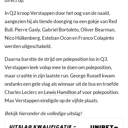
direct op.
In Q2 kroop Verstappen door het oog van de naald,
aangezien hij als tiende doorging na een gokje van Red
Bull. Pierre Gasly, Gabriel Bortoleto, Oliver Bearman,
Nico Hülkenberg, Esteban Ocon en Franco Colapinto
werden uitgeschakeld.
Daarna barstte de strijd om poleposition los in Q3.
Verstappen leek volop mee te doen om poleposition,
maar crashte in zijn laatste run. George Russell kwam
ondanks een gele vlag als winnaar uit de bus en troefde
Charles Leclerc en
Lewis Hamilton
af voor poleposition.
Max Verstappen eindigde op de vijfde plaats.
Bekijk hieronder de volledige uitslag!
UITSLAG KWALIFICATIE -