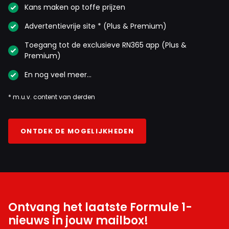
Kans maken op toffe prijzen
Advertentievrije site * (Plus & Premium)
Toegang tot de exclusieve RN365 app (Plus &
Premium)
En nog veel meer…
* m.u.v. content van derden
ONTDEK DE MOGELIJKHEDEN
Ontvang het laatste Formule 1-
nieuws in jouw mailbox!