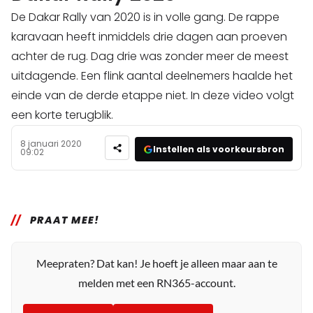
De Dakar Rally van 2020 is in volle gang. De rappe
karavaan heeft inmiddels drie dagen aan proeven
achter de rug. Dag drie was zonder meer de meest
uitdagende. Een flink aantal deelnemers haalde het
einde van de derde etappe niet. In deze video volgt
een korte terugblik.
8 januari 2020
Instellen als voorkeursbron
09:02
PRAAT MEE!
Meepraten? Dat kan! Je hoeft je alleen maar aan te
melden met een RN365-account.