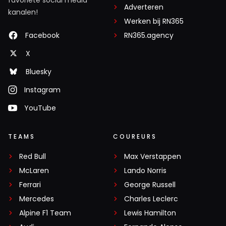
Adverteren
kanalen!
Werken bij RN365
Facebook
RN365.agency
X
Bluesky
Instagram
YouTube
TEAMS
COUREURS
Red Bull
Max Verstappen
McLaren
Lando Norris
Ferrari
George Russell
Mercedes
Charles Leclerc
Alpine F1 Team
Lewis Hamilton