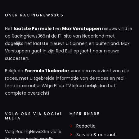
OVER RACINGNEWS365
Het
laatste Formule 1
en
Max Verstappen
nieuws vind je
op RacingNews365.nl de F1-site van Nederland met
dagelijks het laatste nieuws uit binnen en buitenland. Max
Verstappen gaat in zijn Red Bull op jacht naar nieuwe
successen.
Bekijk de
Formule 1 kalender
voor een overzicht van alle
races, met uitgebreide informatie van de races en real-
time informatie. Wil je F1 op TV kijken bekijk dan het
complete overzicht!
VOLG ONS VIA SOCIAL
MEER RN365
MEDIA
Redactie
Volg RacingNews365 via je
Service & contact
favoriete social media