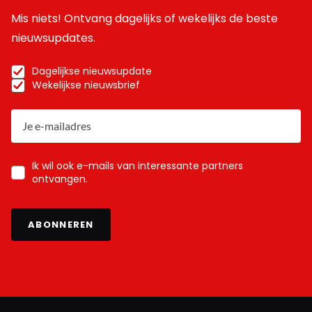
Mis niets! Ontvang dagelijks of wekelijks de beste
nieuwsupdates.
Dagelijkse nieuwsupdate
Wekelijkse nieuwsbrief
Ik wil ook e-mails van interessante partners
ontvangen.
ABONNEREN