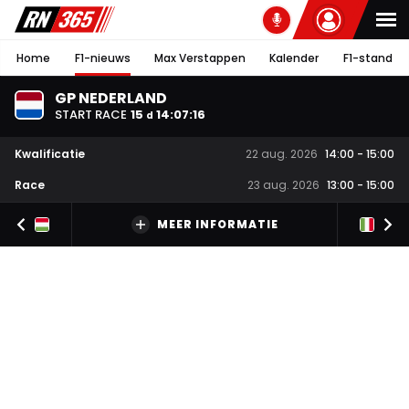
Home
F1-nieuws
Max Verstappen
Kalender
F1-stand
GP NEDERLAND
START RACE
15
14
:
07
:
16
d
Kwalificatie
22 aug. 2026
14:00
-
15:00
Race
23 aug. 2026
13:00
-
15:00
MEER INFORMATIE