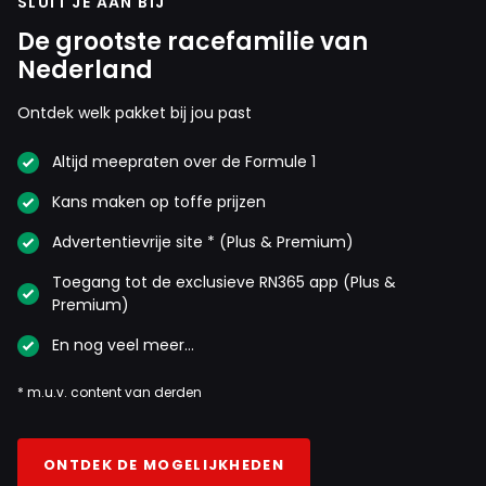
SLUIT JE AAN BIJ
De grootste racefamilie van
Nederland
Ontdek welk pakket bij jou past
Altijd meepraten over de Formule 1
Kans maken op toffe prijzen
Advertentievrije site * (Plus & Premium)
Toegang tot de exclusieve RN365 app (Plus &
Premium)
En nog veel meer…
* m.u.v. content van derden
ONTDEK DE MOGELIJKHEDEN