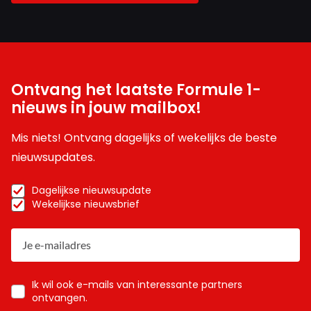
Ontvang het laatste Formule 1-
nieuws in jouw mailbox!
Mis niets! Ontvang dagelijks of wekelijks de beste
nieuwsupdates.
Dagelijkse nieuwsupdate
Wekelijkse nieuwsbrief
Ik wil ook e-mails van interessante partners
ontvangen.