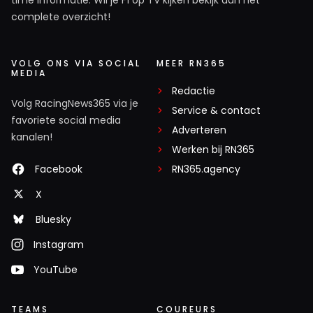
complete overzicht!
VOLG ONS VIA SOCIAL
MEER RN365
MEDIA
Redactie
Volg RacingNews365 via je
Service & contact
favoriete social media
Adverteren
kanalen!
Werken bij RN365
Facebook
RN365.agency
X
Bluesky
Instagram
YouTube
TEAMS
COUREURS