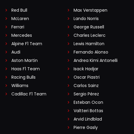
Red Bull
Max Verstappen
McLaren
Lando Norris
Ferrari
George Russell
Mercedes
Charles Leclerc
Alpine F1 Team
Lewis Hamilton
Audi
Fernando Alonso
Aston Martin
Andrea Kimi Antonelli
Haas F1 Team
Isack Hadjar
Racing Bulls
Oscar Piastri
Williams
Carlos Sainz
Cadillac F1 Team
Sergio Pérez
Esteban Ocon
Valtteri Bottas
Arvid Lindblad
Pierre Gasly