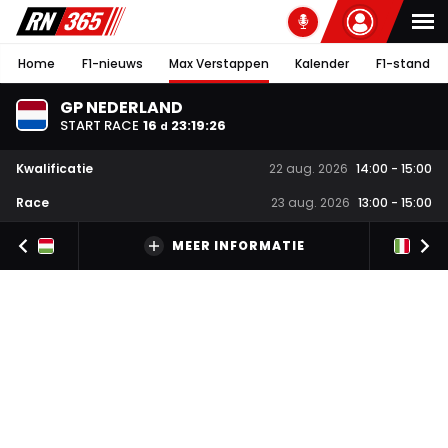
Home
F1-nieuws
Max Verstappen
Kalender
F1-stand
GP NEDERLAND
START RACE
16
23
:
19
:
25
d
Kwalificatie
22 aug. 2026
14:00
-
15:00
Race
23 aug. 2026
13:00
-
15:00
MEER INFORMATIE