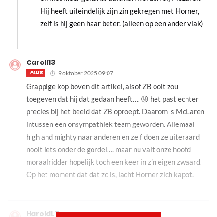
Hij heeft uiteindelijk zijn zin gekregen met Horner,
zelf is hij geen haar beter. (alleen op een ander vlak)
Caroll13
PLUS
9 oktober 2025 09:07
Grappige kop boven dit artikel, alsof ZB ooit zou
toegeven dat hij dat gedaan heeft…. 😜 het past echter
precies bij het beeld dat ZB oproept. Daarom is McLaren
intussen een onsympathiek team geworden. Allemaal
high and mighty naar anderen en zelf doen ze uiteraard
nooit iets onder de gordel…. maar nu valt onze hoofd
moraalridder hopelijk toch een keer in z’n eigen zwaard.
Op het moment dat dat zo is, lacht Horner zich kapot.
HaroldLT