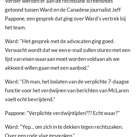
Verder werden er aan de rechtbank screenshots
getoond tussen Ward en de Canadese journalist Jeff
Pappone, een gesprek dat ging over Ward's vertrek bij
het team.
Ward: "Het gesprek met de advocaten ging goed.
Verwacht wordt dat we een e-mail zullen sturen met een
lijst van eisen waaraan moet worden voldaan als we
akkoord willen gaan met een aanbod."
Ward: "Oh man, het loslaten van de verplichte 7-daagse
functie voor het verdwijnen van berichten van McLaren
voelt echt bevrijdend."
Pappone: "Verplichte verdwijntijden??? Echt waar?"
Ward: "Yep... om zich in te dekken tegen rechtszaken.
Over een rode vlag gesproken."