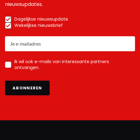
nieuwsupdates.
Dagelijkse nieuwsupdate
Wekelijkse nieuwsbrief
Ik wil ook e-mails van interessante partners
ontvangen.
ABONNEREN