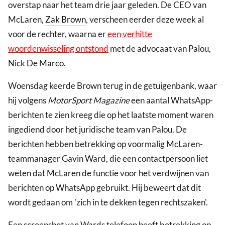
overstap naar het team drie jaar geleden. De CEO van
McLaren,
Zak Brown
, verscheen eerder deze week al
voor de rechter, waarna er
een verhitte
woordenwisseling ontstond
met de advocaat van Palou,
Nick De Marco.
Woensdag keerde Brown terug in de getuigenbank, waar
hij volgens
MotorSport Magazine
een aantal WhatsApp-
berichten te zien kreeg die op het laatste moment waren
ingediend door het juridische team van Palou. De
berichten hebben betrekking op voormalig McLaren-
teammanager Gavin Ward, die een contactpersoon liet
weten dat McLaren de functie voor het verdwijnen van
berichten op WhatsApp gebruikt. Hij beweert dat dit
wordt gedaan om 'zich in te dekken tegen rechtszaken'.
Een screenshot van Wards telefoon heeft betrekking op