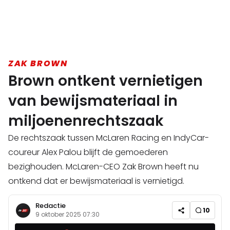
ZAK BROWN
Brown ontkent vernietigen
van bewijsmateriaal in
miljoenenrechtszaak
De rechtszaak tussen McLaren Racing en IndyCar-
coureur Alex Palou blijft de gemoederen
bezighouden. McLaren-CEO Zak Brown heeft nu
ontkend dat er bewijsmateriaal is vernietigd.
Redactie
10
9 oktober 2025 07:30