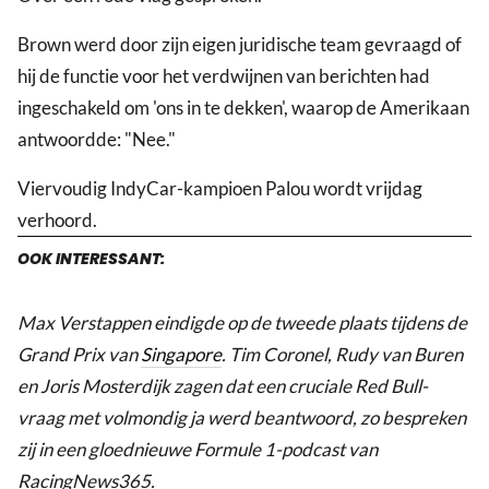
Brown werd door zijn eigen juridische team gevraagd of
hij de functie voor het verdwijnen van berichten had
ingeschakeld om 'ons in te dekken', waarop de Amerikaan
antwoordde: "Nee."
Viervoudig IndyCar-kampioen Palou wordt vrijdag
verhoord.
OOK INTERESSANT:
Max Verstappen eindigde op de tweede plaats tijdens de
Grand Prix van
Singapore
. Tim Coronel, Rudy van Buren
en Joris Mosterdijk zagen dat een cruciale Red Bull-
vraag met volmondig ja werd beantwoord, zo bespreken
zij in een gloednieuwe Formule 1-podcast van
RacingNews365.