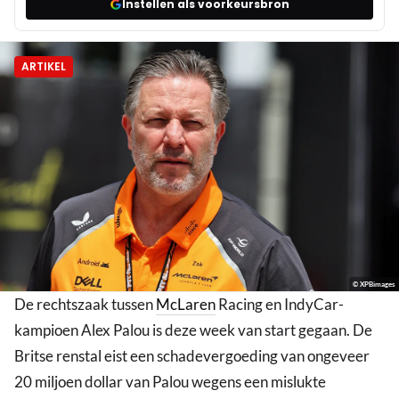
Instellen als voorkeursbron
ARTIKEL
© XPBimages
De rechtszaak tussen
McLaren
Racing en IndyCar-
kampioen Alex Palou is deze week van start gegaan. De
Britse renstal eist een schadevergoeding van ongeveer
20 miljoen dollar van Palou wegens een mislukte