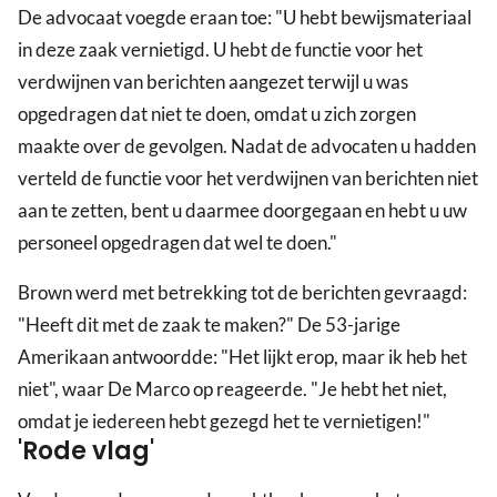
De advocaat voegde eraan toe: "U hebt bewijsmateriaal
in deze zaak vernietigd. U hebt de functie voor het
verdwijnen van berichten aangezet terwijl u was
opgedragen dat niet te doen, omdat u zich zorgen
maakte over de gevolgen. Nadat de advocaten u hadden
verteld de functie voor het verdwijnen van berichten niet
aan te zetten, bent u daarmee doorgegaan en hebt u uw
personeel opgedragen dat wel te doen."
Brown werd met betrekking tot de berichten gevraagd:
"Heeft dit met de zaak te maken?" De 53-jarige
Amerikaan antwoordde: "Het lijkt erop, maar ik heb het
niet", waar De Marco op reageerde. "Je hebt het niet,
omdat je iedereen hebt gezegd het te vernietigen!"
'Rode vlag'