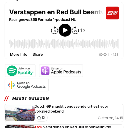
MEEST GELEZEN
Dutch GP maakt verrassende artiest voor
volkslied bekend
Gisteren, 14:15
12
Verstappen en Red Bull afhankelijk van
TECH