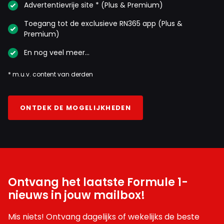
Advertentievrije site * (Plus & Premium)
Toegang tot de exclusieve RN365 app (Plus &
Premium)
En nog veel meer…
* m.u.v. content van derden
ONTDEK DE MOGELIJKHEDEN
Ontvang het laatste Formule 1-
nieuws in jouw mailbox!
Mis niets! Ontvang dagelijks of wekelijks de beste