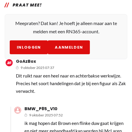
PRAAT MEE!
Meepraten? Dat kan! Je hoeft je alleen maar aan te
melden met een RN365-account.
INLOGGEN
AANMELDEN
GoAzBox
9 oktober 2025 07:37
Dit ruikt naar een heel naar en achterbakse werkwijze.
Precies het soort handelingen dat je bij een figuur als Zak
verwacht.
BMW_P85_V10
9 oktober 2025 07:52
ik mag hopen dat Brown een flinke duw gaat krijgen
en niet meer gehandhaafd kan worden bij McLaren.