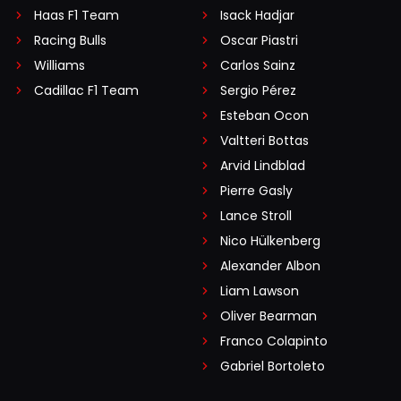
Haas F1 Team
Isack Hadjar
Racing Bulls
Oscar Piastri
Williams
Carlos Sainz
Cadillac F1 Team
Sergio Pérez
Esteban Ocon
Valtteri Bottas
Arvid Lindblad
Pierre Gasly
Lance Stroll
Nico Hülkenberg
Alexander Albon
Liam Lawson
Oliver Bearman
Franco Colapinto
Gabriel Bortoleto