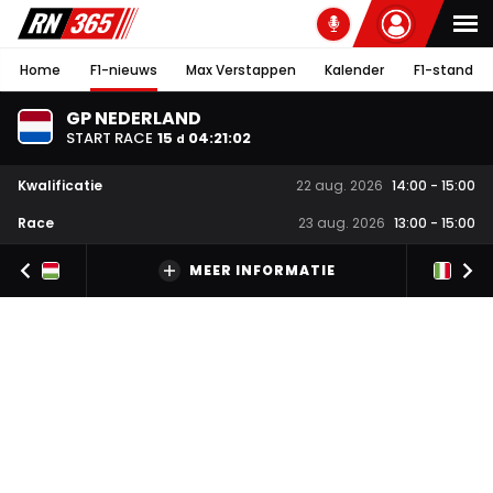
Home
F1-nieuws
Max Verstappen
Kalender
F1-stand
GP NEDERLAND
START RACE
15
04
:
21
:
02
d
Kwalificatie
22 aug. 2026
14:00
-
15:00
Race
23 aug. 2026
13:00
-
15:00
MEER INFORMATIE