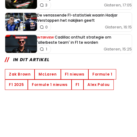
Gisteren, 17:05
3
De verrassende F1-statistiek waarin Hadjar
Verstappen het nakijken geeft
Gisteren, 16:15
0
Cadillac onthult strategie om
INTERVIEW
'allerbeste team' in F1 te worden
Gisteren, 15:25
1
IN DIT ARTIKEL
Zak Brown
McLaren
F1 nieuws
Formule 1
F1 2025
Formule 1 nieuws
F1
Alex Palou