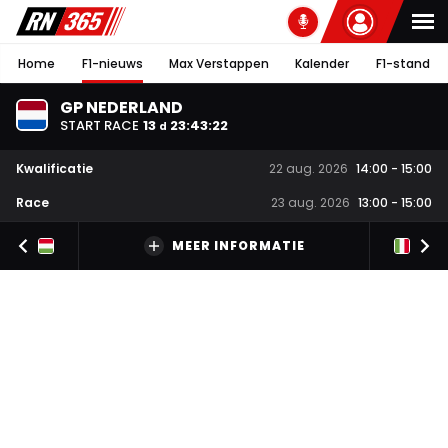
Home
F1-nieuws
Max Verstappen
Kalender
F1-stand
GP NEDERLAND
START RACE
13
23
:
43
:
21
d
Kwalificatie
22 aug. 2026
14:00
-
15:00
Race
23 aug. 2026
13:00
-
15:00
MEER INFORMATIE