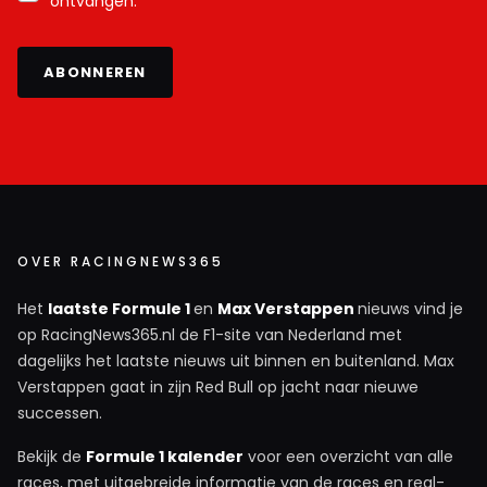
ontvangen.
ABONNEREN
OVER RACINGNEWS365
Het
laatste Formule 1
en
Max Verstappen
nieuws vind je
op RacingNews365.nl de F1-site van Nederland met
dagelijks het laatste nieuws uit binnen en buitenland. Max
Verstappen gaat in zijn Red Bull op jacht naar nieuwe
successen.
Bekijk de
Formule 1 kalender
voor een overzicht van alle
races, met uitgebreide informatie van de races en real-