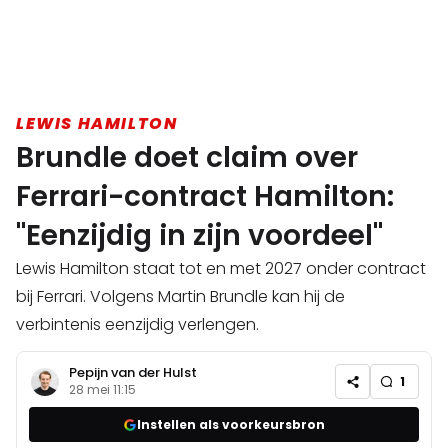
LEWIS HAMILTON
Brundle doet claim over
Ferrari-contract Hamilton:
"Eenzijdig in zijn voordeel"
Lewis Hamilton staat tot en met 2027 onder contract
bij Ferrari. Volgens Martin Brundle kan hij de
verbintenis eenzijdig verlengen.
Pepijn van der Hulst
1
28 mei 11:15
Instellen als voorkeursbron