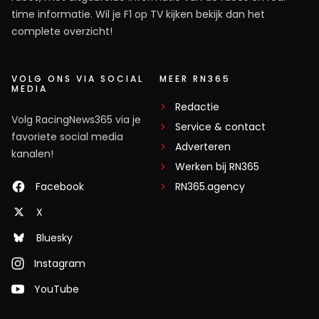
time informatie. Wil je F1 op TV kijken bekijk dan het
complete overzicht!
VOLG ONS VIA SOCIAL
MEER RN365
MEDIA
Redactie
Volg RacingNews365 via je
Service & contact
favoriete social media
Adverteren
kanalen!
Werken bij RN365
Facebook
RN365.agency
X
Bluesky
Instagram
YouTube