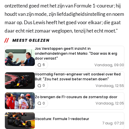
ontzettend goed met het zijn van Formule 1-coureur; hij
houdt van zijn mode, zijn liefdadigheidsinstelling en noem
maar op. Dus Lewis heeft het goed voor elkaar; die gaat
daar echt niet zomaar weglopen, tenzij het echt moet."
MEEST GELEZEN
Jos Verstappen geeft inzicht in
onderhandelingen met Marko: "Daar was ik erg
door verrast"
Vandaag, 09:00
6
Voormalig Ferrari-engineer velt oordeel over Red
Bull: "Zou het zoveel beter moeten doen"
Vandaag, 12:55
0
Zo brengen de F1-coureurs de zomerstop door
Vandaag, 12:05
0
Vacature: Formule 1-redacteur
7 aug. 07:20