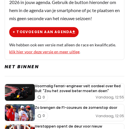
2026 in jouw agenda. Gebruik de button hieronder om
hem in de agenda van je smartphone of pc te plaatsen en
mis geen seconde van het nieuwe seizoen!
+ TOEVOEGEN AAN AGENDA
We hebben ook een versie met alleen de race en kwalificatie.
klik hier voor deze versie en meer uitleg
.
NET BINNEN
Voormalig Ferrari-engineer velt oordeel over Red
Bull: "Zou het zoveel beter moeten doen"
Vandaag, 12:55
0
Zo brengen de F1-coureurs de zomerstop door
Vandaag, 12:05
0
Verstappen opent de deur voor nieuw