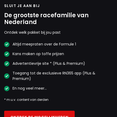
SLUIT JE AAN BIJ
De grootste racefamilie van
Nederland
Ontdek welk pakket bij jou past
Altijd meepraten over de Formule 1
Kans maken op toffe prijzen
Advertentievrije site * (Plus & Premium)
Toegang tot de exclusieve RN365 app (Plus &
Premium)
En nog veel meer…
* m.u.v. content van derden