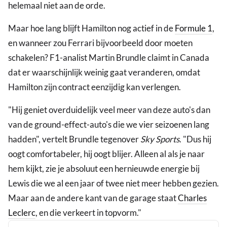
helemaal niet aan de orde.
Maar hoe lang blijft Hamilton nog actief in de
Formule 1
,
en wanneer zou Ferrari bijvoorbeeld door moeten
schakelen? F1-analist Martin Brundle claimt in Canada
dat er waarschijnlijk weinig gaat veranderen, omdat
Hamilton zijn contract eenzijdig kan verlengen.
"Hij geniet overduidelijk veel meer van deze auto's dan
van de ground-effect-auto's die we vier seizoenen lang
hadden", vertelt Brundle tegenover
Sky Sports
. "Dus hij
oogt comfortabeler, hij oogt blijer. Alleen al als je naar
hem kijkt, zie je absoluut een hernieuwde energie bij
Lewis die we al een jaar of twee niet meer hebben gezien.
Maar aan de andere kant van de garage staat
Charles
Leclerc
, en die verkeert in topvorm."