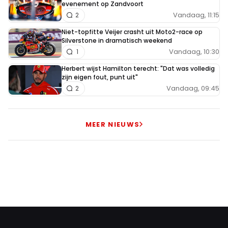
evenement op Zandvoort
Vandaag, 11:15
2
Niet-topfitte Veijer crasht uit Moto2-race op
Silverstone in dramatisch weekend
Vandaag, 10:30
1
Herbert wijst Hamilton terecht: "Dat was volledig
zijn eigen fout, punt uit"
Vandaag, 09:45
2
MEER NIEUWS