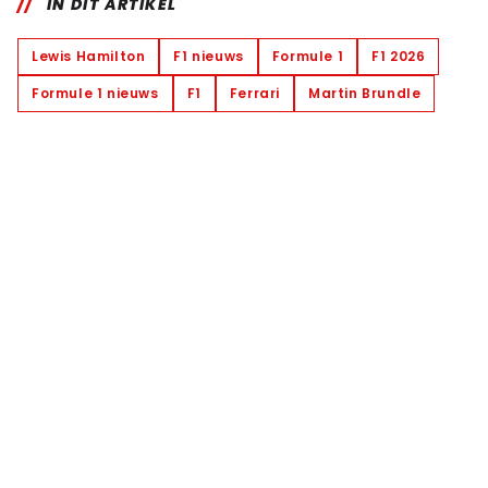
IN DIT ARTIKEL
Lewis Hamilton
F1 nieuws
Formule 1
F1 2026
Formule 1 nieuws
F1
Ferrari
Martin Brundle