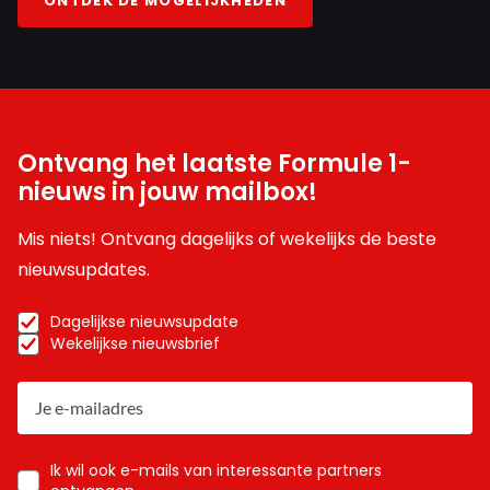
ONTDEK DE MOGELIJKHEDEN
Ontvang het laatste Formule 1-
nieuws in jouw mailbox!
Mis niets! Ontvang dagelijks of wekelijks de beste
nieuwsupdates.
Dagelijkse nieuwsupdate
Wekelijkse nieuwsbrief
Ik wil ook e-mails van interessante partners