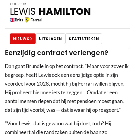
44
COUREUR
LEWIS
HAMILTON
Brits
Ferrari
NIEUWS
UITSLAGEN
STATISTIEKEN
Eenzijdig contract verlengen?
Dan gaat Brundle in op het contract. "Maar voor zover ik
begreep, heeft Lewis ook een eenzijdige optie in zijn
voordeel voor 2028, mocht hij bij Ferrari willen blijven.
Hij probeert hiermee iets te zeggen... Omdat er een
aantal mensen riepen dat hij met pensioen moest gaan,
dat zijn tijd voorbij was — dat is waar hij op reageert."
"Voor Lewis, dat is gewoon wat hij doet, toch? Hij
combineert al die randzaken buiten de baan zo