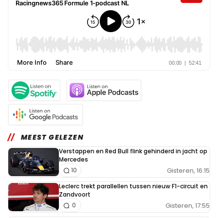
MEEST GELEZEN
Verstappen en Red Bull flink gehinderd in jacht op
Mercedes
Gisteren, 16:15
10
Leclerc trekt parallellen tussen nieuw F1-circuit en
Zandvoort
Gisteren, 17:55
0