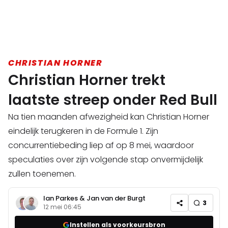
CHRISTIAN HORNER
Christian Horner trekt
laatste streep onder Red Bull
Na tien maanden afwezigheid kan Christian Horner
eindelijk terugkeren in de Formule 1. Zijn
concurrentiebeding liep af op 8 mei, waardoor
speculaties over zijn volgende stap onvermijdelijk
zullen toenemen.
Ian Parkes
&
Jan van der Burgt
3
12 mei 06:45
Instellen als voorkeursbron