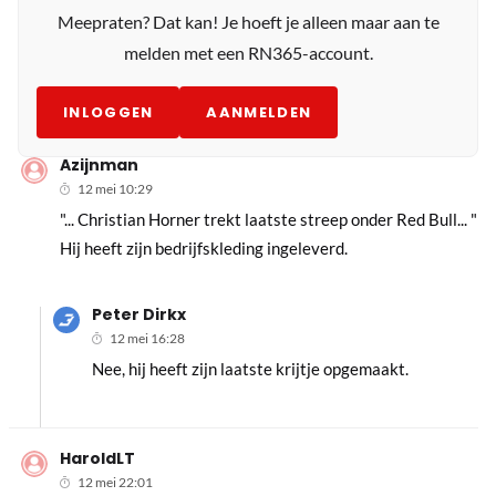
Meepraten? Dat kan! Je hoeft je alleen maar aan te
melden met een RN365-account.
INLOGGEN
AANMELDEN
Azijnman
12 mei 10:29
"... Christian Horner trekt laatste streep onder Red Bull... "
Hij heeft zijn bedrijfskleding ingeleverd.
Peter Dirkx
12 mei 16:28
Nee, hij heeft zijn laatste krijtje opgemaakt.
HaroldLT
12 mei 22:01