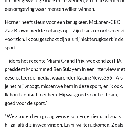
om met geweldige mensen te werken, en om te werken in
een omgeving waar mensen willen winnen."
Horner heeft steun voor een terugkeer. McLaren-CEO
Zak Brown merkte onlangs op: "Zijn trackrecord spreekt
voor zich. Ik zou geschokt zijn als hij niet terugkeert in de
sport."
Tijdens het recente Miami Grand Prix-weekend zei FIA-
president Mohammed Ben Sulayem in een interview met
geselecteerde media, waaronder RacingNews365: "Als
je het mij vraagt, missen we hem in deze sport, en ik ook.
Ik houd contact met hem. Hij was goed voor het team,
goed voor de sport."
"We zouden hem graag verwelkomen, en iemand zoals
hij zal altijd zijn weg vinden. En hij wil terugkomen. Zoals