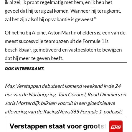
ik al zei, ik praat regelmatig met hem, en ik heb het
gevoel dat hij terug zal komen. Wanneer hij terugkomt,
zal het zijn alsof hij op vakantie is geweest."
Of het nu bij Alpine, Aston Martin of elders is, een van de
meest succesvolle teambazen uit de Formule 1 is
beschikbaar, gemotiveerd en vastbesloten te bewijzen
dat hij meer te geven heeft.
OOK INTERESSANT:
Max Verstappen debuteert komend weekend in de 24
uur van de Nürburgring. Tom Coronel, Ruud Dimmers en
Joris Mosterdijk blikken vooruit in een gloednieuwe
aflevering van de RacingNews365 Formule 1-podcast!