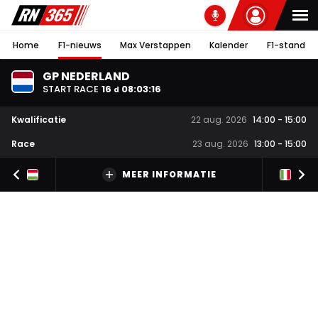
Home
F1-nieuws
Max Verstappen
Kalender
F1-stand
GP NEDERLAND
START RACE
16
08
:
03
:
15
d
Kwalificatie
22 aug. 2026
14:00
-
15:00
Race
23 aug. 2026
13:00
-
15:00
MEER INFORMATIE