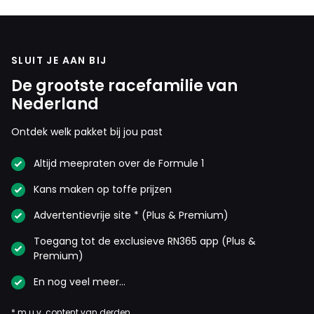
SLUIT JE AAN BIJ
De grootste racefamilie van
Nederland
Ontdek welk pakket bij jou past
Altijd meepraten over de Formule 1
Kans maken op toffe prijzen
Advertentievrije site * (Plus & Premium)
Toegang tot de exclusieve RN365 app (Plus &
Premium)
En nog veel meer…
* m.u.v. content van derden