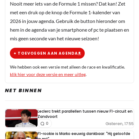
Nooit meer iets van de Formule 1 missen? Dat kan! Zet
met een druk op de knop de Formule 1-kalender van
2026 in jouw agenda. Gebruik de button hieronder om
hem in de agenda van je smartphone of pc te plaatsen en
mis geen seconde van het nieuwe seizoen!
+ TOEVOEGEN AAN AGENDA
We hebben ook een versie met alleen de race en kwalificatie.
klik hier voor deze versie en meer uitleg
.
NET BINNEN
Leclerc trekt parallellen tussen nieuw F1-circuit en
Zandvoort
Gisteren, 17:55
0
F1-rookie is Marko eeuwig dankbaar: "Hij geloofde
in mij"