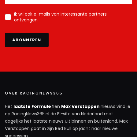
Ik wil ook e-mails van interessante partners
ontvangen.
ABONNEREN
OVER RACINGNEWS365
Het
laatste Formule 1
en
Max Verstappen
nieuws vind je
op RacingNews365.nl de F1-site van Nederland met
dagelijks het laatste nieuws uit binnen en buitenland. Max
Verstappen gaat in zijn Red Bull op jacht naar nieuwe
successen.