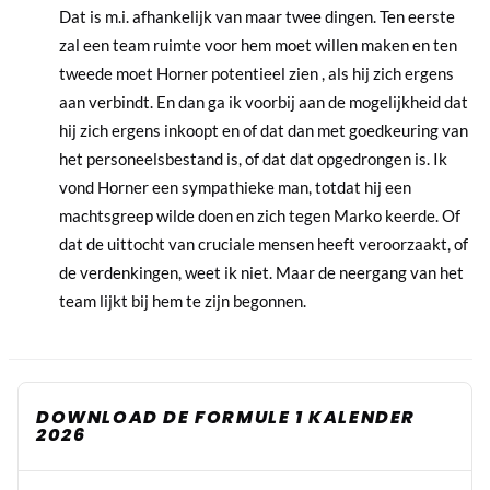
Dat is m.i. afhankelijk van maar twee dingen. Ten eerste
zal een team ruimte voor hem moet willen maken en ten
tweede moet Horner potentieel zien , als hij zich ergens
aan verbindt. En dan ga ik voorbij aan de mogelijkheid dat
hij zich ergens inkoopt en of dat dan met goedkeuring van
het personeelsbestand is, of dat dat opgedrongen is. Ik
vond Horner een sympathieke man, totdat hij een
machtsgreep wilde doen en zich tegen Marko keerde. Of
dat de uittocht van cruciale mensen heeft veroorzaakt, of
de verdenkingen, weet ik niet. Maar de neergang van het
team lijkt bij hem te zijn begonnen.
DOWNLOAD DE FORMULE 1 KALENDER
2026