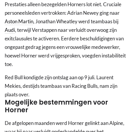
Prestaties alleen bezegelden Horners lot niet. Cruciale
personeelsleden vertrokken: Adrian Newey ging naar
Aston Martin
, Jonathan Wheatley werd teambaas bij
Audi
, terwijl Verstappen naar verluidt overwoog zijn
exitclausules te activeren. Eerdere beschuldigingen van
ongepast gedrag jegens een vrouwelijke medewerker,
hoewel Horner werd vrijgesproken, voegden instabiliteit
toe.
Red Bull kondigde zijn ontslag aan op 9 juli. Laurent
Mekies, destijds teambaas van Racing Bulls, nam zijn
plaats over.
Mogelijke bestemmingen voor
Horner
De afgelopen maanden werd Horner gelinkt aan Alpine,
waar hij naar verluidt onderhandelde over het