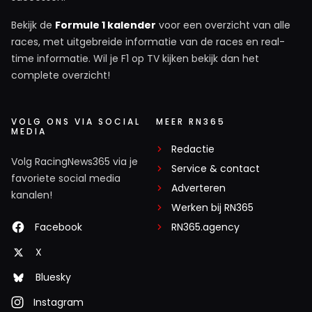
Bekijk de
Formule 1 kalender
voor een overzicht van alle
races, met uitgebreide informatie van de races en real-
time informatie. Wil je F1 op TV kijken bekijk dan het
complete overzicht!
VOLG ONS VIA SOCIAL
MEER RN365
MEDIA
Redactie
Volg RacingNews365 via je
Service & contact
favoriete social media
Adverteren
kanalen!
Werken bij RN365
Facebook
RN365.agency
X
Bluesky
Instagram