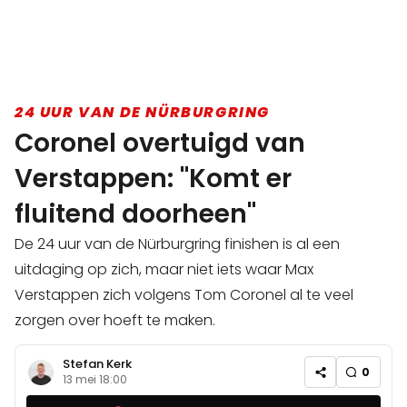
24 UUR VAN DE NÜRBURGRING
Coronel overtuigd van
Verstappen: "Komt er
fluitend doorheen"
De 24 uur van de Nürburgring finishen is al een
uitdaging op zich, maar niet iets waar Max
Verstappen zich volgens Tom Coronel al te veel
zorgen over hoeft te maken.
Stefan Kerk
0
13 mei 18:00