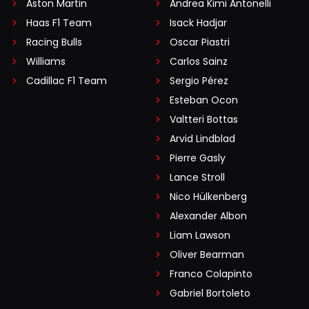
Aston Martin
Andrea Kimi Antonelli
Haas F1 Team
Isack Hadjar
Racing Bulls
Oscar Piastri
Williams
Carlos Sainz
Cadillac F1 Team
Sergio Pérez
Esteban Ocon
Valtteri Bottas
Arvid Lindblad
Pierre Gasly
Lance Stroll
Nico Hülkenberg
Alexander Albon
Liam Lawson
Oliver Bearman
Franco Colapinto
Gabriel Bortoleto