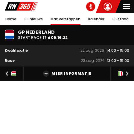
Home
F1-nieuws
Max Verstappen
Kalender
F1-stand
GP NEDERLAND
START RACE
17
09
:
16
:
21
d
Kwalificatie
22 aug. 2026
14:00
-
15:00
Race
23 aug. 2026
13:00
-
15:00
MEER INFORMATIE