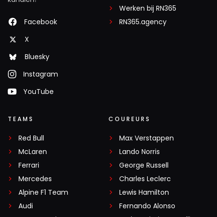
Werken bij RN365
Facebook
RN365.agency
X
Bluesky
Instagram
YouTube
TEAMS
COUREURS
Red Bull
Max Verstappen
McLaren
Lando Norris
Ferrari
George Russell
Mercedes
Charles Leclerc
Alpine F1 Team
Lewis Hamilton
Audi
Fernando Alonso