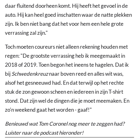
daar fluitend doorheen komt. Hij heeft het gevoel in de
auto. Hij kan heel goed inschatten waar de natte plekken
zijn. Ik ben niet bang dat het voor hem een hele grote
verrassing zal zijn."
Toch moeten coureurs niet alleen rekening houden met
regen: "De grootste verrassing heb ik meegemaakt in
2018 of 2019. Toen begon het ineens te hagelen. Dat ik
bij
Schwedenkreuz
naar boven reed en alles wit was,
alsof het gesneeuwd had. En dat terwijl op het rechte
stuk de zon gewoon scheen en iedereen in zijn T-shirt
stond. Dat zijn wel de dingen die je moet meemaken. En
zo'n weekend gaat het worden - gaaf!"
Benieuwd wat Tom Coronel nog meer te zeggen had?
Luister naar de podcast hieronder!