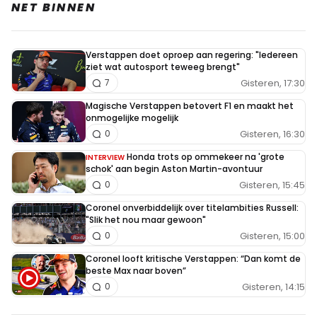
NET BINNEN
Verstappen doet oproep aan regering: "Iedereen
ziet wat autosport teweeg brengt"
Gisteren, 17:30
7
Magische Verstappen betovert F1 en maakt het
onmogelijke mogelijk
Gisteren, 16:30
0
Honda trots op ommekeer na 'grote
INTERVIEW
schok' aan begin Aston Martin-avontuur
Gisteren, 15:45
0
Coronel onverbiddelijk over titelambities Russell:
"Slik het nou maar gewoon"
Gisteren, 15:00
0
Coronel looft kritische Verstappen: “Dan komt de
beste Max naar boven”
Gisteren, 14:15
0