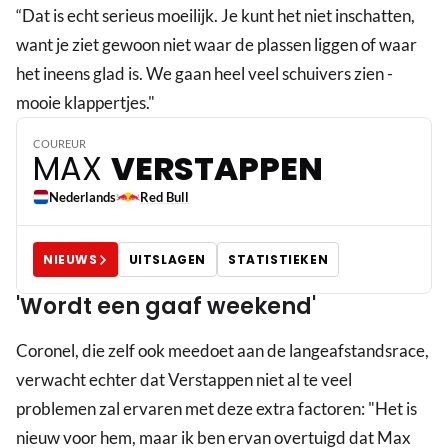
“Dat is echt serieus moeilijk. Je kunt het niet inschatten,
want je ziet gewoon niet waar de plassen liggen of waar
het ineens glad is. We gaan heel veel schuivers zien -
3
mooie klappertjes."
COUREUR
MAX
VERSTAPPEN
Nederlands
Red Bull
NIEUWS
UITSLAGEN
STATISTIEKEN
'Wordt een gaaf weekend'
Coronel, die zelf ook meedoet aan de langeafstandsrace,
verwacht echter dat Verstappen niet al te veel
problemen zal ervaren met deze extra factoren: "Het is
nieuw voor hem, maar ik ben ervan overtuigd dat Max