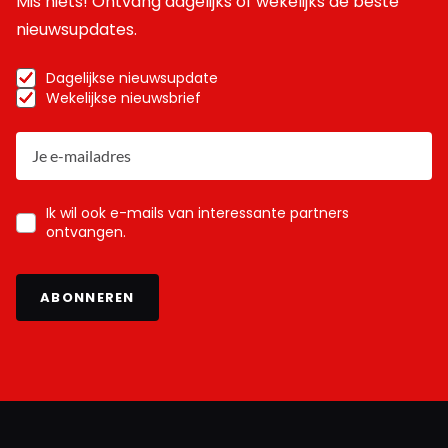
Mis niets! Ontvang dagelijks of wekelijks de beste
nieuwsupdates.
Dagelijkse nieuwsupdate
Wekelijkse nieuwsbrief
Ik wil ook e-mails van interessante partners
ontvangen.
ABONNEREN