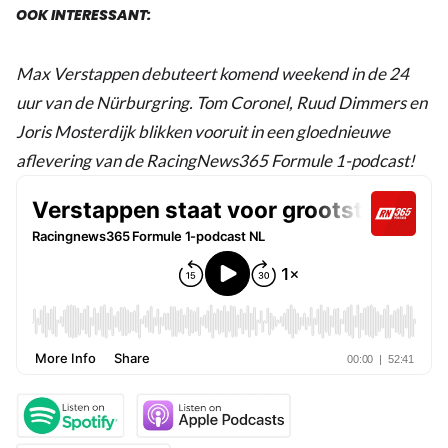
OOK INTERESSANT:
Max Verstappen debuteert komend weekend in de 24
uur van de Nürburgring. Tom Coronel, Ruud Dimmers en
Joris Mosterdijk blikken vooruit in een gloednieuwe
aflevering van de RacingNews365 Formule 1-podcast!