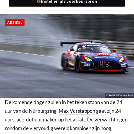
Instellen als voorkeursbron
ARTIKEL
© Red Bull Content Pool
De komende dagen zullen in het teken staan van de 24
uur van de Nürburgring.
Max Verstappen
gaat zijn 24-
uursrace-debuut maken op het asfalt. De verwachtingen
rondom de viervoudig wereldkampioen zijn hoog,