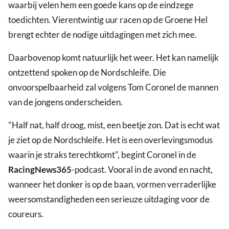
waarbij velen hem een goede kans op de eindzege
toedichten. Vierentwintig uur racen op de Groene Hel
brengt echter de nodige uitdagingen met zich mee.
Daarbovenop komt natuurlijk het weer. Het kan namelijk
ontzettend spoken op de Nordschleife. Die
onvoorspelbaarheid zal volgens Tom Coronel de mannen
van de jongens onderscheiden.
"Half nat, half droog, mist, een beetje zon. Dat is echt wat
je ziet op de Nordschleife. Het is een overlevingsmodus
waarin je straks terechtkomt", begint Coronel in de
RacingNews365
-podcast. Vooral in de avond en nacht,
wanneer het donker is op de baan, vormen verraderlijke
weersomstandigheden een serieuze uitdaging voor de
coureurs.