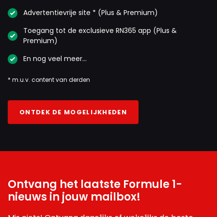
Advertentievrije site * (Plus & Premium)
Toegang tot de exclusieve RN365 app (Plus &
Premium)
En nog veel meer…
* m.u.v. content van derden
ONTDEK DE MOGELIJKHEDEN
Ontvang het laatste Formule 1-
nieuws in jouw mailbox!