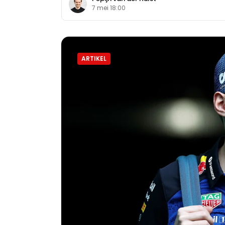
7 mei 18:00
ARTIKEL