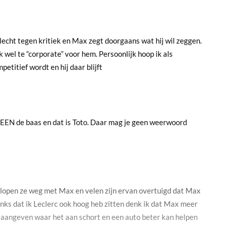
n slecht tegen kritiek en Max zegt doorgaans wat hij wil zeggen.
wel te “corporate” voor hem. Persoonlijk hoop ik als
etitief wordt en hij daar blijft
 EEN de baas en dat is Toto. Daar mag je geen weerwoord
alië lopen ze weg met Max en velen zijn ervan overtuigd dat Max
nks dat ik Leclerc ook hoog heb zitten denk ik dat Max meer
 aangeven waar het aan schort en een auto beter kan helpen