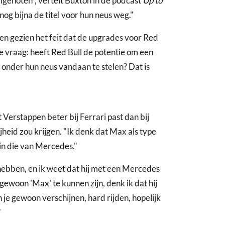
mgenoten", vertelt Buxton in de podcast
Up to
 nog bijna de titel voor hun neus weg."
en gezien het feit dat de upgrades voor Red
e vraag: heeft Red Bull de potentie om een
g onder hun neus vandaan te stelen? Dat is
Verstappen beter bij Ferrari past dan bij
heid zou krijgen. "Ik denk dat Max als type
 in die van Mercedes."
ebben, en ik weet dat hij met een Mercedes
 gewoon 'Max' te kunnen zijn, denk ik dat hij
n je gewoon verschijnen, hard rijden, hopelijk
"