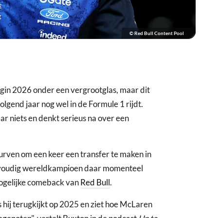
© Red Bull Content Pool
egin 2026 onder een vergrootglas, maar dit
lgend jaar nog wel in de Formule 1 rijdt.
 niets en denkt serieus na over een
urven om een keer een transfer te maken in
ervoudig wereldkampioen daar momenteel
 mogelijke comeback van
Red Bull
.
ls hij terugkijkt op 2025 en ziet hoe McLaren