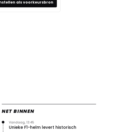
nstellen als voorkeursbron
NET BINNEN
Vandaag, 13:45
Unieke F1-helm levert historisch