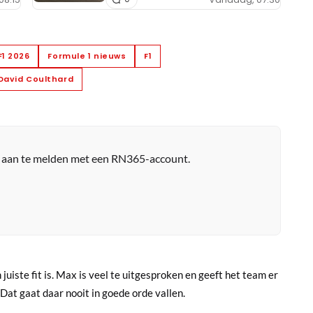
F1 2026
Formule 1 nieuws
F1
David Coulthard
r aan te melden met een RN365-account.
 juiste fit is. Max is veel te uitgesproken en geeft het team er
Dat gaat daar nooit in goede orde vallen.