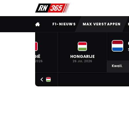
VOLLEDIG MENU
F1-NIEUWS
MAX VERSTAPPEN
BELGIË
HONGARIJE
19 JUL. 2026
26 JUL. 2026
Kwali.