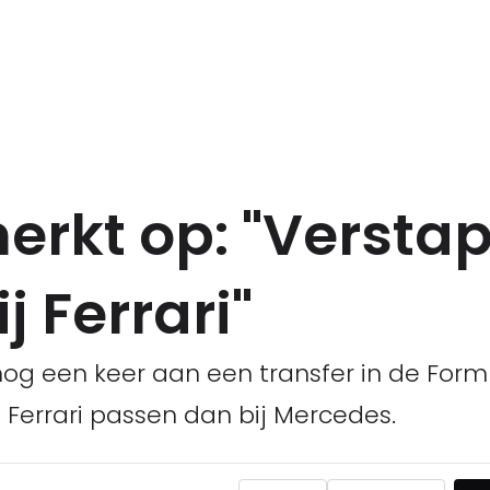
erkt op: "Versta
j Ferrari"
g een keer aan een transfer in de Formu
 Ferrari passen dan bij Mercedes.