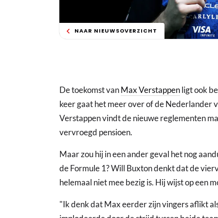
NAAR NIEUWSOVERZICHT
De toekomst van
Max Verstappen
ligt ook b
keer gaat het meer over of de Nederlander vo
Verstappen vindt de nieuwe reglementen maar
vervroegd pensioen.
Maar zou hij in een ander geval het nog aand
de Formule 1? Will Buxton denkt dat de vi
helemaal niet mee bezig is. Hij wijst op een
"Ik denk dat Max eerder zijn vingers aflikt a