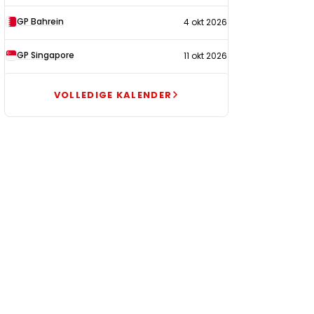
GP Bahrein
4 okt 2026
GP Singapore
11 okt 2026
VOLLEDIGE KALENDER