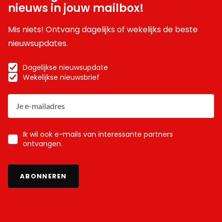
nieuws in jouw mailbox!
Mis niets! Ontvang dagelijks of wekelijks de beste
nieuwsupdates.
Dagelijkse nieuwsupdate
Wekelijkse nieuwsbrief
Ik wil ook e-mails van interessante partners
ontvangen.
ABONNEREN