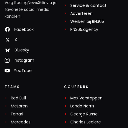
Volg RacingNews365 via je
Service & contact
favoriete social media
Adverteren
kanalen!
Werken bij RN365
Facebook
RN365.agency
X
Bluesky
Instagram
YouTube
TEAMS
COUREURS
Red Bull
Max Verstappen
McLaren
Lando Norris
Ferrari
George Russell
Mercedes
Charles Leclerc