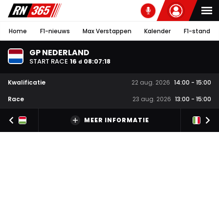
Home
F1-nieuws
Max Verstappen
Kalender
F1-stand
GP NEDERLAND
START RACE
16
08
:
07
:
17
d
Kwalificatie
22 aug. 2026
14:00
-
15:00
Race
23 aug. 2026
13:00
-
15:00
MEER INFORMATIE