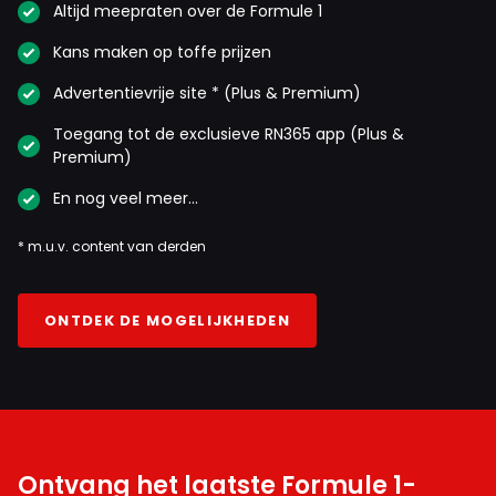
Altijd meepraten over de Formule 1
Kans maken op toffe prijzen
Advertentievrije site * (Plus & Premium)
Toegang tot de exclusieve RN365 app (Plus &
Premium)
En nog veel meer…
* m.u.v. content van derden
ONTDEK DE MOGELIJKHEDEN
Ontvang het laatste Formule 1-