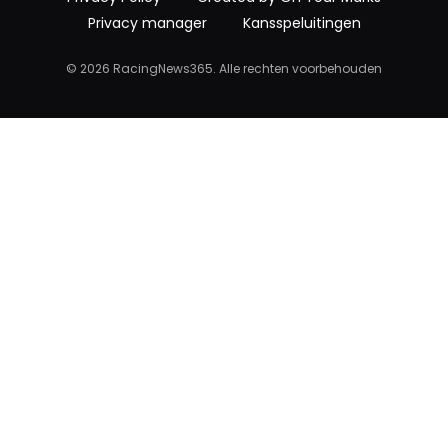
Privacy manager
Kansspeluitingen
© 2026 RacingNews365. Alle rechten voorbehouden