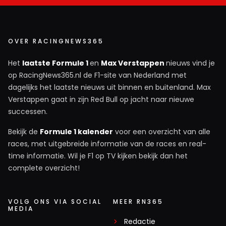
OVER RACINGNEWS365
Het
laatste Formule 1
en
Max Verstappen
nieuws vind je
op RacingNews365.nl de F1-site van Nederland met
dagelijks het laatste nieuws uit binnen en buitenland. Max
Verstappen gaat in zijn Red Bull op jacht naar nieuwe
successen.
Bekijk de
Formule 1 kalender
voor een overzicht van alle
races, met uitgebreide informatie van de races en real-
time informatie. Wil je F1 op TV kijken bekijk dan het
complete overzicht!
VOLG ONS VIA SOCIAL
MEER RN365
MEDIA
Redactie