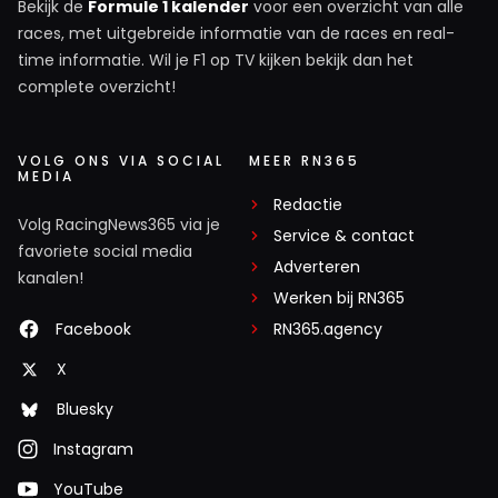
Bekijk de
Formule 1 kalender
voor een overzicht van alle
races, met uitgebreide informatie van de races en real-
time informatie. Wil je F1 op TV kijken bekijk dan het
complete overzicht!
VOLG ONS VIA SOCIAL
MEER RN365
MEDIA
Redactie
Volg RacingNews365 via je
Service & contact
favoriete social media
Adverteren
kanalen!
Werken bij RN365
Facebook
RN365.agency
X
Bluesky
Instagram
YouTube