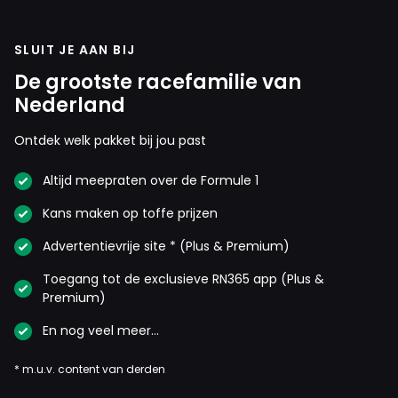
SLUIT JE AAN BIJ
De grootste racefamilie van
Nederland
Ontdek welk pakket bij jou past
Altijd meepraten over de Formule 1
Kans maken op toffe prijzen
Advertentievrije site * (Plus & Premium)
Toegang tot de exclusieve RN365 app (Plus &
Premium)
En nog veel meer…
* m.u.v. content van derden