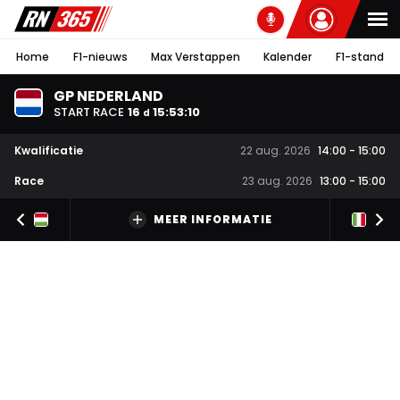
Home
F1-nieuws
Max Verstappen
Kalender
F1-stand
GP NEDERLAND
START RACE
16
15
:
53
:
10
d
Kwalificatie
22 aug. 2026
14:00
-
15:00
Race
23 aug. 2026
13:00
-
15:00
MEER INFORMATIE