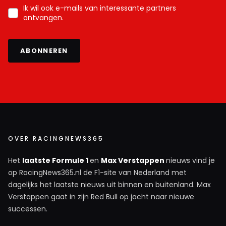
Ik wil ook e-mails van interessante partners
ontvangen.
ABONNEREN
OVER RACINGNEWS365
Het
laatste Formule 1
en
Max Verstappen
nieuws vind je
op RacingNews365.nl de F1-site van Nederland met
dagelijks het laatste nieuws uit binnen en buitenland. Max
Verstappen gaat in zijn Red Bull op jacht naar nieuwe
successen.