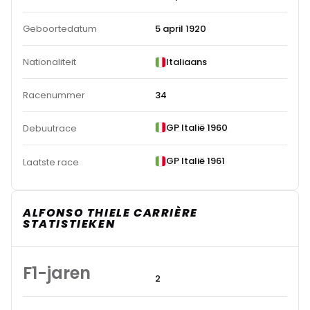
Geboortedatum
5 april 1920
Nationaliteit
Italiaans
Racenummer
34
GP Italië 1960
Debuutrace
GP Italië 1961
Laatste race
ALFONSO THIELE CARRIÈRE
STATISTIEKEN
F1-jaren
2