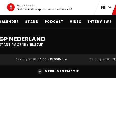
RN365 Podcast
Gedreven Verstappen is een must voor F1
KALENDER
STAND
PODCAST
VIDEO
INTERVIEWS
GP NEDERLAND
START RACE
15
19
:
27
:
50
d
Race
22 aug. 2026
14:00
-
15:00
23 aug. 2026
13
MEER INFORMATIE