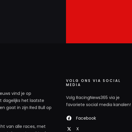
VOLG ONS VIA SOCIAL
MEDIA
ieuws vind je op
Volg RacingNews365 via je
 dagelijks het laatste
favoriete social media kanalen!
n gaat in zijn Red Bull op
Facebook
ht van alle races, met
X