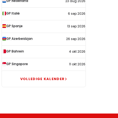
GP Nederland
23 aug 2026
2026
GP Italië
6 sep 2026
GP Spanje
13 sep 2026
GP Azerbeidzjan
26 sep 2026
GP Bahrein
4 okt 2026
GP Singapore
11 okt 2026
VOLLEDIGE KALENDER