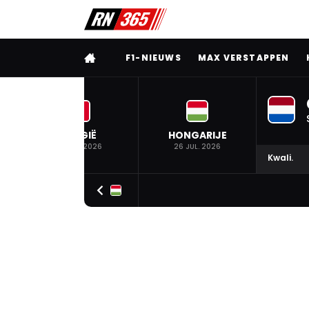
VOLLEDIG MENU
F1-NIEUWS
MAX VERSTAPPEN
BELGIË
HONGARIJE
19 JUL. 2026
26 JUL. 2026
Kwali.