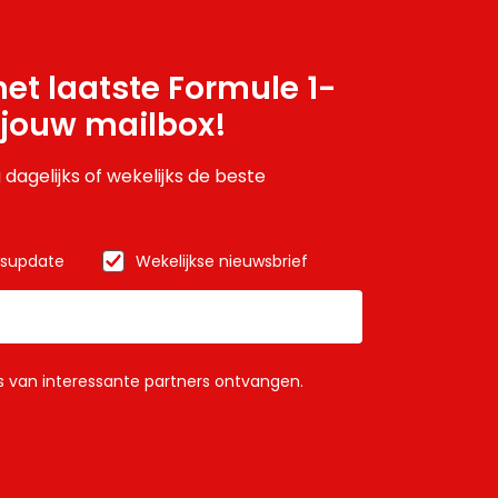
et laatste Formule 1-
 jouw mailbox!
 dagelijks of wekelijks de beste
wsupdate
Wekelijkse nieuwsbrief
ls van interessante partners ontvangen.