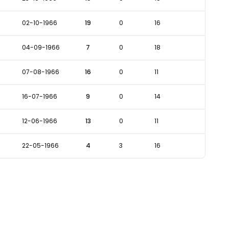
02-10-1966
19
0
16
04-09-1966
7
0
18
07-08-1966
16
0
11
16-07-1966
9
0
14
12-06-1966
13
0
11
22-05-1966
4
3
16