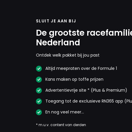
SLUIT JE AAN BIJ
De grootste racefamili
Nederland
Ontdek welk pakket bij jou past
Altijd meepraten over de Formule 1
Kans maken op toffe prijzen
Advertentievrije site * (Plus & Premium)
Toegang tot de exclusieve RN365 app (Pl
En nog veel meer…
* m.u.v. content van derden