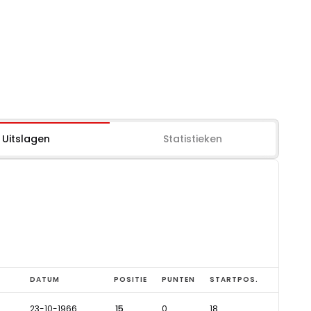
Uitslagen
Statistieken
DATUM
POSITIE
PUNTEN
STARTPOS.
23-10-1966
15
0
18