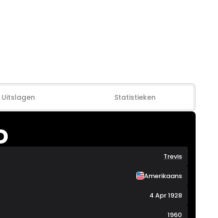
Uitslagen
Statistieken
D
Trevis
Amerikaans
4 Apr 1928
1960