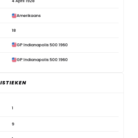
4 April 1928
Amerikaans
18
GP Indianapolis 500 1960
GP Indianapolis 500 1960
ISTIEKEN
1
9