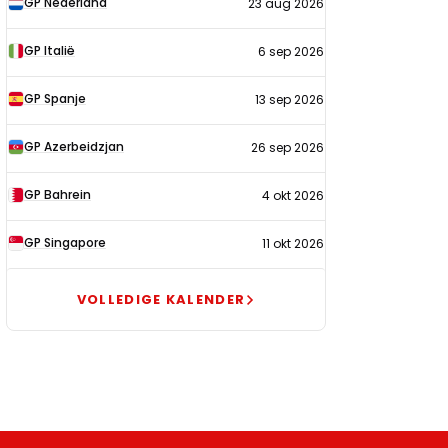
GP Nederland
23 aug 2026
2026
GP Italië
6 sep 2026
GP Spanje
13 sep 2026
GP Azerbeidzjan
26 sep 2026
GP Bahrein
4 okt 2026
GP Singapore
11 okt 2026
VOLLEDIGE KALENDER