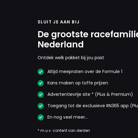
SLUIT JE AAN BIJ
De grootste racefamili
Nederland
Ontdek welk pakket bij jou past
Altijd meepraten over de Formule 1
Kans maken op toffe prijzen
Advertentievrije site * (Plus & Premium)
Toegang tot de exclusieve RN365 app (Pl
En nog veel meer…
* m.u.v. content van derden