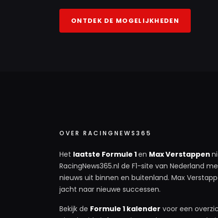
ONTDEK DE MOGELIJKHEDEN
OVER RACINGNEWS365
Het
laatste Formule 1
en
Max Verstappen
n
RacingNews365.nl de F1-site van Nederland met
nieuws uit binnen en buitenland. Max Verstappe
jacht naar nieuwe successen.
Bekijk de
Formule 1 kalender
voor een overzic