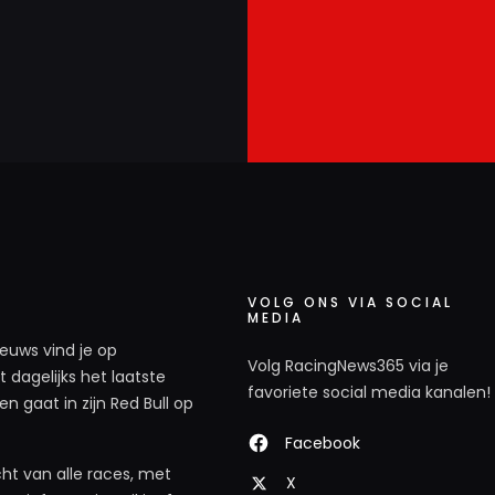
VOLG ONS VIA SOCIAL
MEDIA
ieuws vind je op
Volg RacingNews365 via je
 dagelijks het laatste
favoriete social media kanalen!
n gaat in zijn Red Bull op
Facebook
ht van alle races, met
X