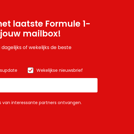
et laatste Formule 1-
 jouw mailbox!
 dagelijks of wekelijks de beste
wsupdate
Wekelijkse nieuwsbrief
ls van interessante partners ontvangen.