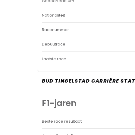
Geboortedatum
Nationaliteit
Racenummer
Debuutrace
Laatste race
BUD TINGELSTAD CARRIÈRE STAT
F1-jaren
Beste race resultaat