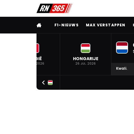
VOLLEDIG MENU
F1-NIEUWS
MAX VERSTAPPEN
BELGIË
HONGARIJE
19 JUL. 2026
26 JUL. 2026
Kwali.