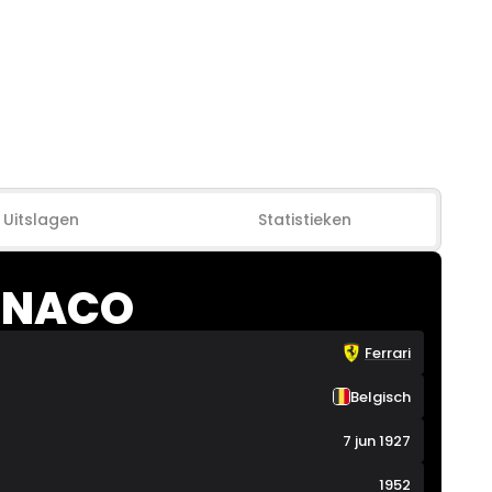
Uitslagen
Statistieken
RNACO
Ferrari
Belgisch
7 jun 1927
1952