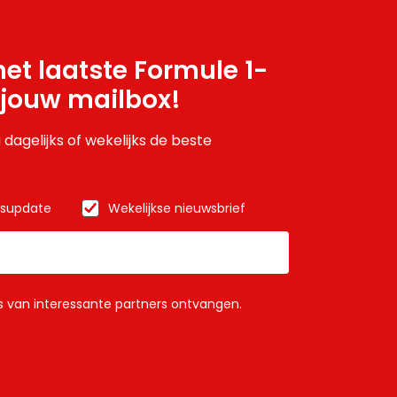
et laatste Formule 1-
 jouw mailbox!
 dagelijks of wekelijks de beste
wsupdate
Wekelijkse nieuwsbrief
ls van interessante partners ontvangen.