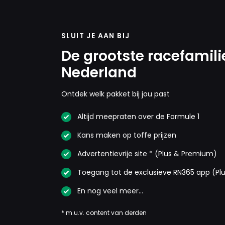
SLUIT JE AAN BIJ
De grootste racefamili
Nederland
Ontdek welk pakket bij jou past
Altijd meepraten over de Formule 1
Kans maken op toffe prijzen
Advertentievrije site * (Plus & Premium)
Toegang tot de exclusieve RN365 app (Pl
En nog veel meer…
* m.u.v. content van derden