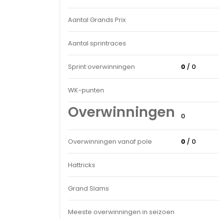
Aantal Grands Prix
Aantal sprintraces
Sprint overwinningen
0
/ 0
WK-punten
Overwinningen
0
Overwinningen vanaf pole
0
/ 0
Hattricks
Grand Slams
Meeste overwinningen in seizoen