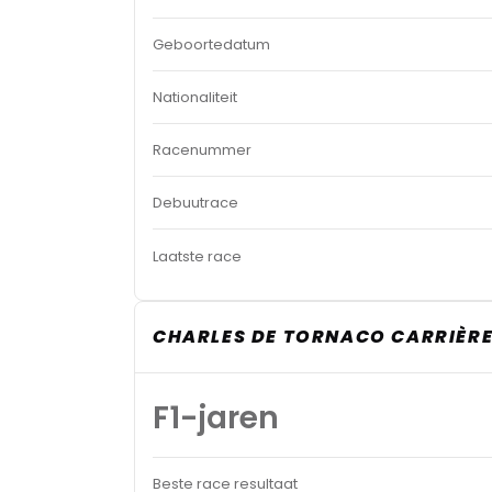
Geboortedatum
Nationaliteit
Racenummer
Debuutrace
Laatste race
CHARLES DE TORNACO CARRIÈRE
F1-jaren
Beste race resultaat