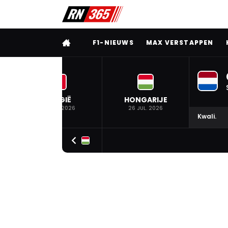
VOLLEDIG MENU
F1-NIEUWS
MAX VERSTAPPEN
BELGIË
HONGARIJE
19 JUL. 2026
26 JUL. 2026
Kwali.