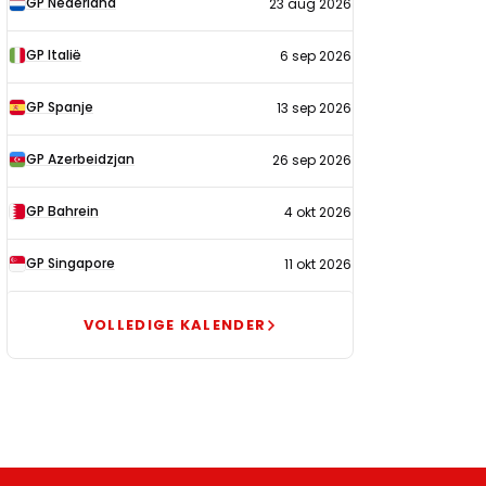
GP Nederland
23 aug 2026
2026
GP Italië
6 sep 2026
GP Spanje
13 sep 2026
GP Azerbeidzjan
26 sep 2026
GP Bahrein
4 okt 2026
GP Singapore
11 okt 2026
VOLLEDIGE KALENDER