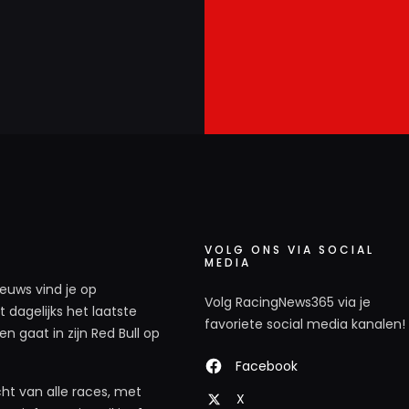
VOLG ONS VIA SOCIAL
MEDIA
ieuws vind je op
Volg RacingNews365 via je
 dagelijks het laatste
favoriete social media kanalen!
n gaat in zijn Red Bull op
Facebook
ht van alle races, met
X