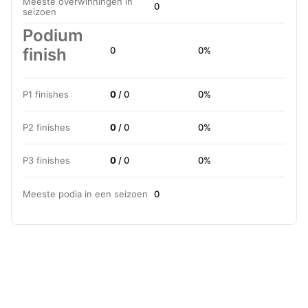
Meeste overwinningen in
0
seizoen
Podium
finish
0
0%
P1 finishes
0
/ 0
0%
P2 finishes
0
/ 0
0%
P3 finishes
0
/ 0
0%
Meeste podia in een seizoen
0