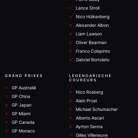
Lance Stroll
Nico Hülkenberg
Alexander Albon
Liam Lawson
Oliver Bearman
Franco Colapinto
Gabriel Bortoleto
GRAND PRIXES
LEGENDARISCHE
COUREURS
GP Australië
Nico Rosberg
GP China
Alain Prost
GP Japan
Michael Schumacher
GP Miami
Alberto Ascari
GP Canada
Ayrton Senna
GP Monaco
Gilles Villeneuve