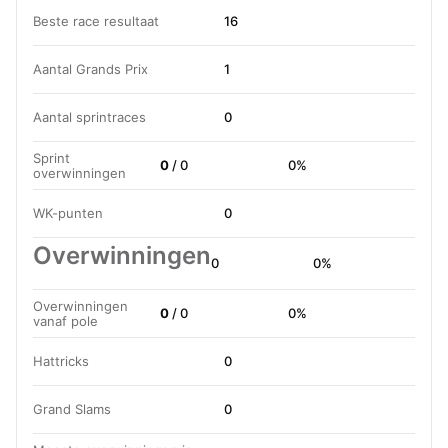
Beste race resultaat
16
Aantal Grands Prix
1
Aantal sprintraces
0
Sprint
0
/ 0
0%
overwinningen
WK-punten
0
Overwinningen
0
0%
Overwinningen
0
/ 0
0%
vanaf pole
Hattricks
0
Grand Slams
0