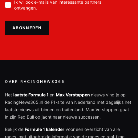
Ik wil ook e-mails van interessante partners
ontvangen.
ABONNEREN
OVER RACINGNEWS365
Het
laatste Formule 1
en
Max Verstappen
nieuws vind je op
RacingNews365.nl de F1-site van Nederland met dagelijks het
laatste nieuws uit binnen en buitenland. Max Verstappen gaat
in zijn Red Bull op jacht naar nieuwe successen.
Bekijk de
Formule 1 kalender
voor een overzicht van alle
races, met uitgebreide informatie van de races en real-time