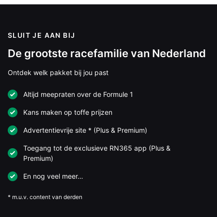
SLUIT JE AAN BIJ
De grootste racefamilie van Nederland
Ontdek welk pakket bij jou past
Altijd meepraten over de Formule 1
Kans maken op toffe prijzen
Advertentievrije site * (Plus & Premium)
Toegang tot de exclusieve RN365 app (Plus &
Premium)
En nog veel meer…
* m.u.v. content van derden