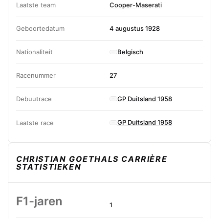
Laatste team
Cooper-Maserati
Geboortedatum
4 augustus 1928
Nationaliteit
Belgisch
Racenummer
27
GP Duitsland 1958
Debuutrace
GP Duitsland 1958
Laatste race
CHRISTIAN GOETHALS CARRIÈRE
STATISTIEKEN
F1-jaren
1