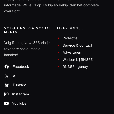
informatie. Wil je F1 op TV kijken bekijk dan het complete
overzicht!
VOLG ONS VIA SOCIAL
MEER RN365
MEDIA
Redactie
Volg RacingNews365 via je
Service & contact
favoriete social media
Adverteren
kanalen!
Werken bij RN365
Facebook
RN365.agency
X
Bluesky
Instagram
YouTube