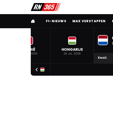
VOLLEDIG MENU
F1-NIEUWS
MAX VERSTAPPEN
BELGIË
HONGARIJE
19 JUL. 2026
26 JUL. 2026
Kwali.