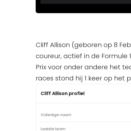
Cliff Allison (geboren op 8 Fe
coureur, actief in de Formule 1
Prix voor onder andere het te
races stond hij 1 keer op het
Cliff Allison profiel
Volledige naam
Laatste team