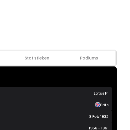
Statistieken
Podiums
Lotus F1
Brits
8 Feb 1932
1958 - 1961