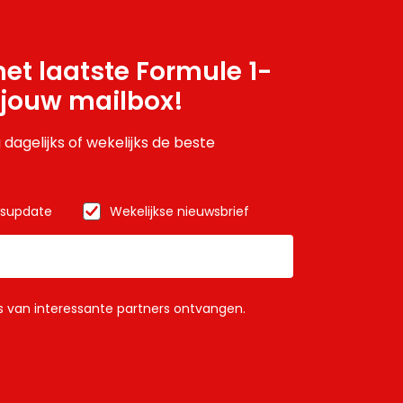
et laatste Formule 1-
 jouw mailbox!
 dagelijks of wekelijks de beste
wsupdate
Wekelijkse nieuwsbrief
ls van interessante partners ontvangen.