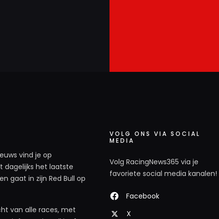
VOLG ONS VIA SOCIAL
MEDIA
ieuws vind je op
Volg RacingNews365 via je
 dagelijks het laatste
favoriete social media kanalen!
n gaat in zijn Red Bull op
Facebook
ht van alle races, met
X