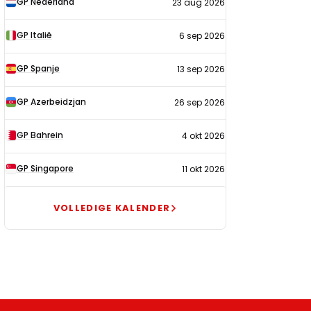
GP Nederland
23 aug 2026
2026
GP Italië
6 sep 2026
GP Spanje
13 sep 2026
GP Azerbeidzjan
26 sep 2026
GP Bahrein
4 okt 2026
GP Singapore
11 okt 2026
VOLLEDIGE KALENDER