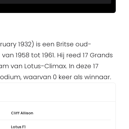
bruary 1932) is een Britse oud-
 van 1958 tot 1961. Hij reed 17 Grands
am van Lotus-Climax. In deze 17
 podium, waarvan 0 keer als winnaar.
Cliff Allison
Lotus F1