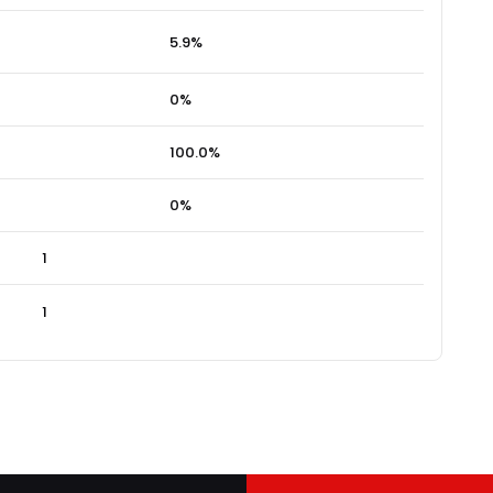
5.9%
0%
100.0%
0%
1
1