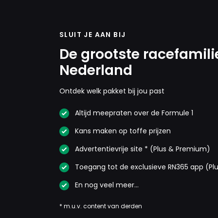
SLUIT JE AAN BIJ
De grootste racefamili
Nederland
Ontdek welk pakket bij jou past
Altijd meepraten over de Formule 1
Kans maken op toffe prijzen
Advertentievrije site * (Plus & Premium)
Toegang tot de exclusieve RN365 app (Pl
En nog veel meer…
* m.u.v. content van derden