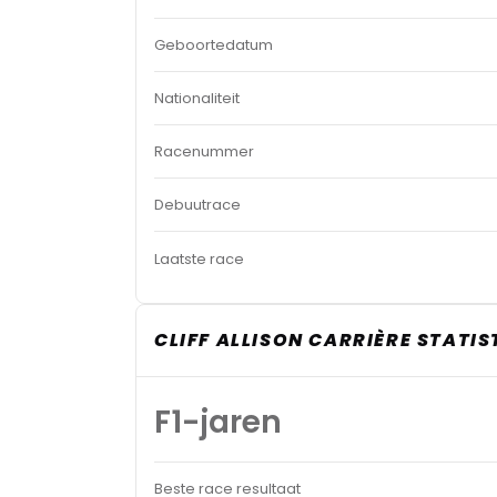
Geboortedatum
Nationaliteit
Racenummer
Debuutrace
Laatste race
CLIFF ALLISON CARRIÈRE STATIS
F1-jaren
Beste race resultaat