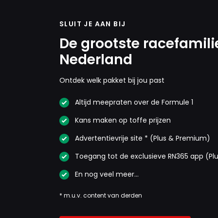
SLUIT JE AAN BIJ
De grootste racefamili
Nederland
Ontdek welk pakket bij jou past
Altijd meepraten over de Formule 1
Kans maken op toffe prijzen
Advertentievrije site * (Plus & Premium)
Toegang tot de exclusieve RN365 app (Pl
En nog veel meer…
* m.u.v. content van derden