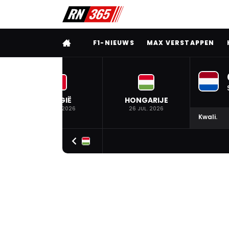
VOLLEDIG MENU
F1-NIEUWS
MAX VERSTAPPEN
BELGIË
HONGARIJE
19 JUL. 2026
26 JUL. 2026
Kwali.