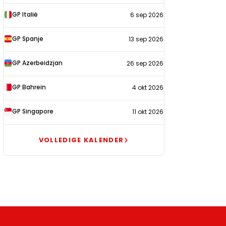
GP Italië
6 sep 2026
GP Spanje
13 sep 2026
GP Azerbeidzjan
26 sep 2026
GP Bahrein
4 okt 2026
GP Singapore
11 okt 2026
VOLLEDIGE KALENDER