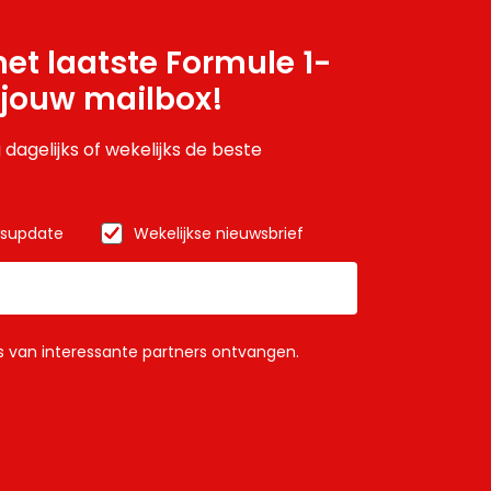
et laatste Formule 1-
 jouw mailbox!
 dagelijks of wekelijks de beste
wsupdate
Wekelijkse nieuwsbrief
ls van interessante partners ontvangen.