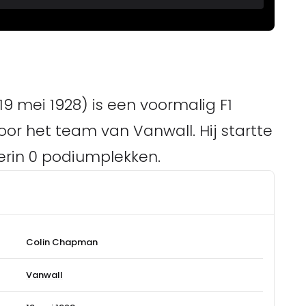
 mei 1928) is een voormalig F1
voor het team van Vanwall. Hij startte
ierin 0 podiumplekken.
Colin Chapman
Vanwall