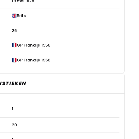
19 mei 1928
Brits
26
GP Frankrijk 1956
GP Frankrijk 1956
ISTIEKEN
1
20