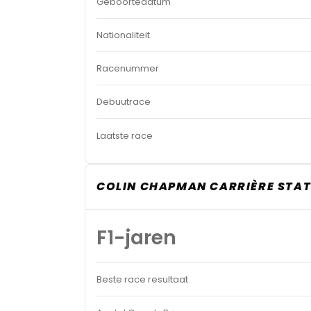
Geboortedatum
Nationaliteit
Racenummer
Debuutrace
Laatste race
COLIN CHAPMAN CARRIÈRE STAT
F1-jaren
Beste race resultaat