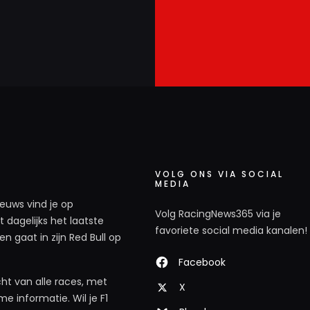
VOLG ONS VIA SOCIAL
MEDIA
ieuws vind je op
Volg RacingNews365 via je
 dagelijks het laatste
favoriete social media kanalen!
n gaat in zijn Red Bull op
Facebook
ht van alle races, met
X
e informatie. Wil je F1