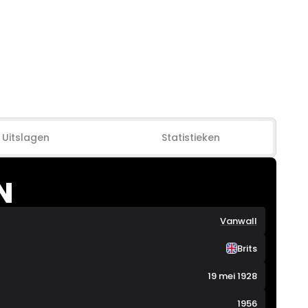
Uitslagen
Statistieken
N
Vanwall
Brits
19 mei 1928
1956