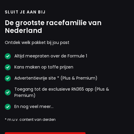
SLUIT JE AAN BIJ
De grootste racefamilie van
Nederland
Ontdek welk pakket bij jou past
Altijd meepraten over de Formule 1
Kans maken op toffe prijzen
Advertentievrije site * (Plus & Premium)
Toegang tot de exclusieve RN365 app (Plus &
Premium)
En nog veel meer…
* m.u.v. content van derden