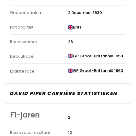
Geboortedatum
2 December 1930
Nationaliteit
Brits
Racenummer
26
GP Groot-Brittannië 1959
Debuutrace
GP Groot-Brittannië 1960
Laatste race
DAVID PIPER CARRIÈRE STATISTIEKEN
F1-jaren
2
Beste race resultaat
12