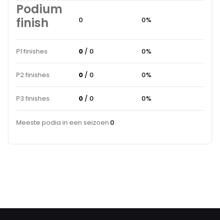
Podium
finish
0
0%
P1 finishes
0
/ 0
0%
P2 finishes
0
/ 0
0%
P3 finishes
0
/ 0
0%
Meeste podia in een seizoen
0