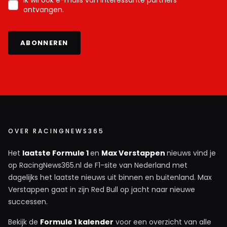
Ik wil ook e-mails van interessante partners
ontvangen.
ABONNEREN
OVER RACINGNEWS365
Het
laatste Formule 1
en
Max Verstappen
nieuws vind je
op RacingNews365.nl de F1-site van Nederland met
dagelijks het laatste nieuws uit binnen en buitenland. Max
Verstappen gaat in zijn Red Bull op jacht naar nieuwe
successen.
Bekijk de
Formule 1 kalender
voor een overzicht van alle