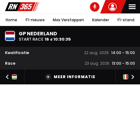
Home
F1-nieuws
Max Verstappen
Kalender
F1-stand
GP NEDERLAND
START RACE
16
10
:
30
:
35
d
Kwalificatie
22 aug. 2026
14:00
-
15:00
Race
23 aug. 2026
13:00
-
15:00
MEER INFORMATIE