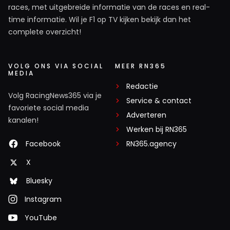
races, met uitgebreide informatie van de races en real-
time informatie. Wil je F1 op TV kijken bekijk dan het
complete overzicht!
VOLG ONS VIA SOCIAL
MEER RN365
MEDIA
Redactie
Volg RacingNews365 via je
Service & contact
favoriete social media
Adverteren
kanalen!
Werken bij RN365
Facebook
RN365.agency
X
Bluesky
Instagram
YouTube