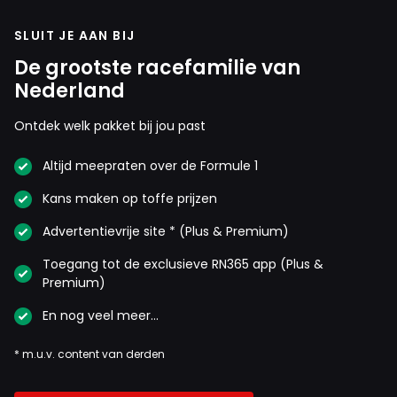
SLUIT JE AAN BIJ
De grootste racefamilie van
Nederland
Ontdek welk pakket bij jou past
Altijd meepraten over de Formule 1
Kans maken op toffe prijzen
Advertentievrije site * (Plus & Premium)
Toegang tot de exclusieve RN365 app (Plus &
Premium)
En nog veel meer…
* m.u.v. content van derden