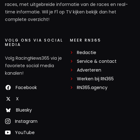
races, met uitgebreide informatie van de races en real-
time informatie. Wil je F1 op TV kijken bekijk dan het
complete overzicht!
VOLG ONS VIA SOCIAL
MEER RN365
MEDIA
Redactie
Volg RacingNews365 via je
Service & contact
favoriete social media
Adverteren
kanalen!
Werken bij RN365
Facebook
RN365.agency
X
Bluesky
Instagram
YouTube