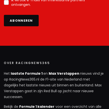
Ik wil ook e-mails van interessante partners
ontvangen.
ABONNEREN
OVER RACINGNEWS365
Het
laatste Formule 1
en
Max Verstappen
nieuws vind je
op RacingNews365.nl de F1-site van Nederland met
dagelijks het laatste nieuws uit binnen en buitenland. Max
Verstappen gaat in zijn Red Bull op jacht naar nieuwe
successen.
Bekijk de
Formule 1 kalender
voor een overzicht van alle