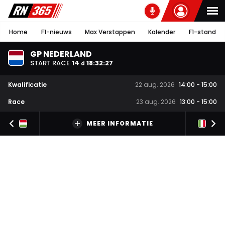
Home
F1-nieuws
Max Verstappen
Kalender
F1-stand
GP NEDERLAND
START RACE
14
18
:
32
:
27
d
Kwalificatie
22 aug. 2026
14:00
-
15:00
Race
23 aug. 2026
13:00
-
15:00
MEER INFORMATIE