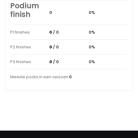
Podium
finish
0
0%
P1 finishes
0
/ 0
0%
P2 finishes
0
/ 0
0%
P3 finishes
0
/ 0
0%
Meeste podia in een seizoen
0