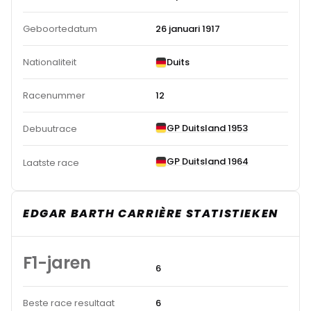
Geboortedatum
26 januari 1917
Nationaliteit
Duits
Racenummer
12
GP Duitsland 1953
Debuutrace
GP Duitsland 1964
Laatste race
EDGAR BARTH CARRIÈRE STATISTIEKEN
F1-jaren
6
Beste race resultaat
6