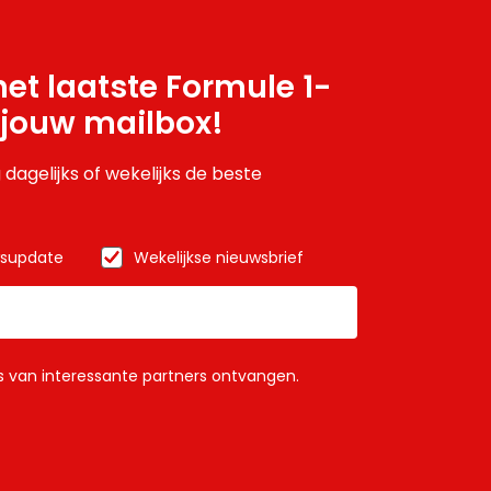
et laatste Formule 1-
 jouw mailbox!
 dagelijks of wekelijks de beste
wsupdate
Wekelijkse nieuwsbrief
ls van interessante partners ontvangen.