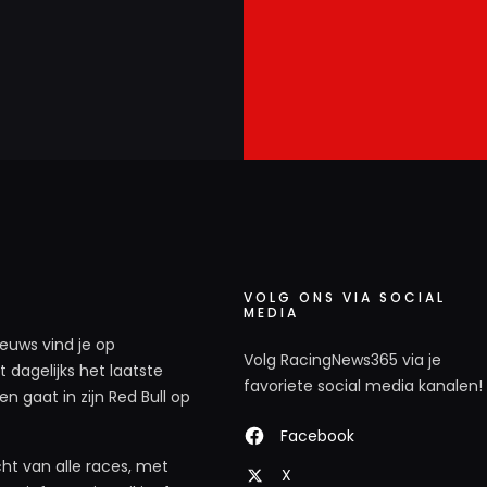
VOLG ONS VIA SOCIAL
MEDIA
ieuws vind je op
Volg RacingNews365 via je
 dagelijks het laatste
favoriete social media kanalen!
n gaat in zijn Red Bull op
Facebook
ht van alle races, met
X