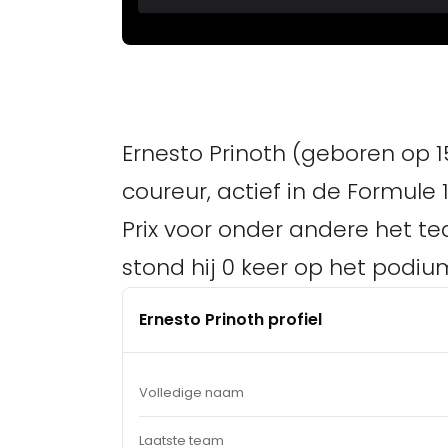
Ernesto Prinoth (geboren op 15
coureur, actief in de Formule 1
Prix voor onder andere het te
stond hij 0 keer op het podiu
Ernesto Prinoth profiel
Volledige naam
Laatste team