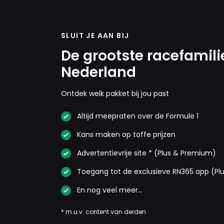
SLUIT JE AAN BIJ
De grootste racefamili
Nederland
Ontdek welk pakket bij jou past
Altijd meepraten over de Formule 1
Kans maken op toffe prijzen
Advertentievrije site * (Plus & Premium)
Toegang tot de exclusieve RN365 app (Pl
En nog veel meer…
* m.u.v. content van derden