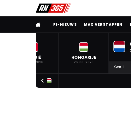
VOLLEDIG MENU
F1-NIEUWS
MAX VERSTAPPEN
BELGIË
HONGARIJE
19 JUL. 2026
26 JUL. 2026
Kwali.