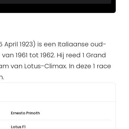
 April 1923) is een Italiaanse oud-
 van 1961 tot 1962. Hij reed 1 Grand
am van Lotus-Climax. In deze 1 race
m.
Ernesto Prinoth
Lotus F1