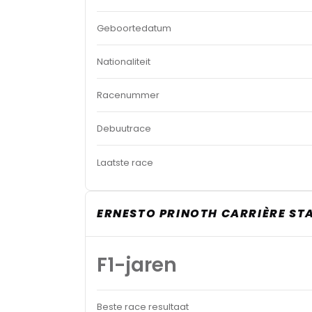
Geboortedatum
Nationaliteit
Racenummer
Debuutrace
Laatste race
ERNESTO PRINOTH CARRIÈRE ST
F1-jaren
Beste race resultaat