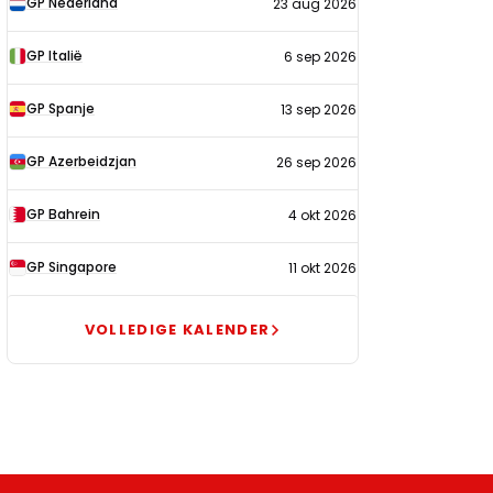
GP Nederland
23 aug 2026
2026
GP Italië
6 sep 2026
GP Spanje
13 sep 2026
GP Azerbeidzjan
26 sep 2026
GP Bahrein
4 okt 2026
GP Singapore
11 okt 2026
VOLLEDIGE KALENDER