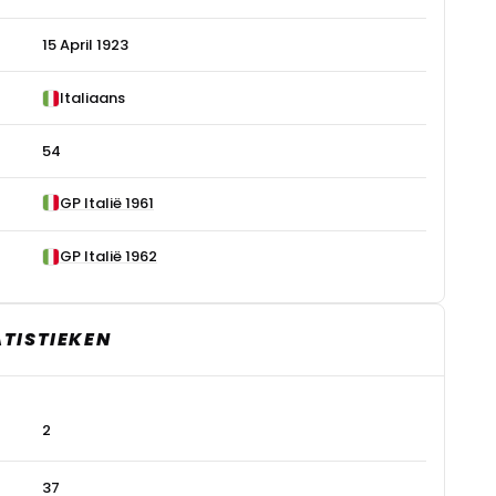
15 April 1923
Italiaans
54
GP Italië 1961
GP Italië 1962
ATISTIEKEN
2
37