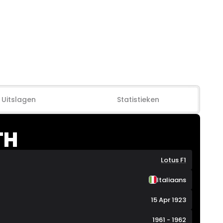
Uitslagen
Statistieken
TH
Lotus F1
Italiaans
15 Apr 1923
1961 - 1962