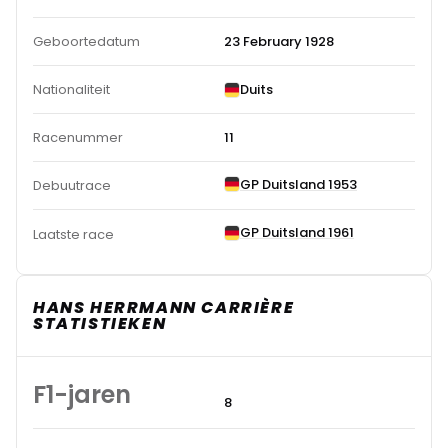
Geboortedatum
23 February 1928
Nationaliteit
Duits
Racenummer
11
GP Duitsland 1953
Debuutrace
GP Duitsland 1961
Laatste race
HANS HERRMANN CARRIÈRE
STATISTIEKEN
F1-jaren
8