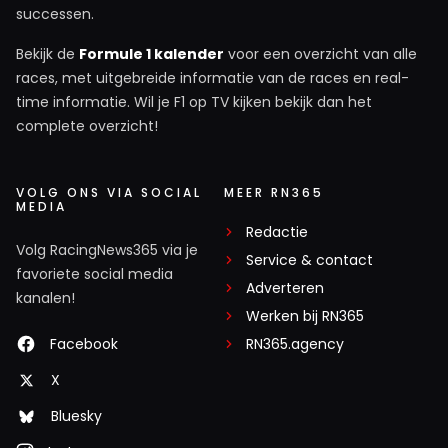
successen.
Bekijk de
Formule 1 kalender
voor een overzicht van alle
races, met uitgebreide informatie van de races en real-
time informatie. Wil je F1 op TV kijken bekijk dan het
complete overzicht!
VOLG ONS VIA SOCIAL
MEER RN365
MEDIA
Redactie
Volg RacingNews365 via je
Service & contact
favoriete social media
Adverteren
kanalen!
Werken bij RN365
Facebook
RN365.agency
X
Bluesky