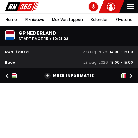
Home
F1-nieuws
Max Verstappen
Kalender
F1-stand
GP NEDERLAND
START RACE
15
19
:
21
:
22
d
Kwalificatie
22 aug. 2026
14:00
-
15:00
Race
23 aug. 2026
13:00
-
15:00
MEER INFORMATIE