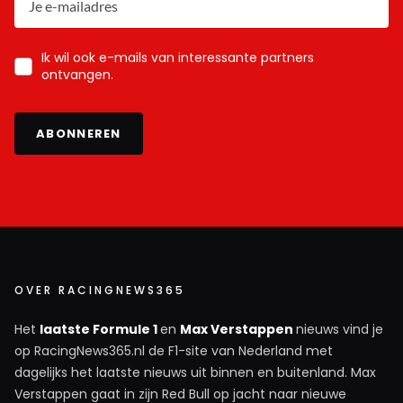
Ik wil ook e-mails van interessante partners
ontvangen.
ABONNEREN
OVER RACINGNEWS365
Het
laatste Formule 1
en
Max Verstappen
nieuws vind je
op RacingNews365.nl de F1-site van Nederland met
dagelijks het laatste nieuws uit binnen en buitenland. Max
Verstappen gaat in zijn Red Bull op jacht naar nieuwe