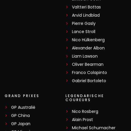
Valtteri Bottas
Arvid Lindblad
Pierre Gasly
Lance Stroll
Nico Hülkenberg
Alexander Albon
Liam Lawson
Oliver Bearman
Franco Colapinto
Gabriel Bortoleto
GRAND PRIXES
LEGENDARISCHE
COUREURS
GP Australië
Nico Rosberg
GP China
Alain Prost
GP Japan
Michael Schumacher