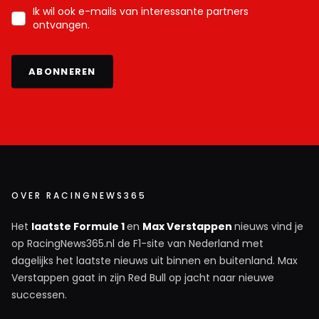
Ik wil ook e-mails van interessante partners
ontvangen.
ABONNEREN
OVER RACINGNEWS365
Het
laatste Formule 1
en
Max Verstappen
nieuws vind je
op RacingNews365.nl de F1-site van Nederland met
dagelijks het laatste nieuws uit binnen en buitenland. Max
Verstappen gaat in zijn Red Bull op jacht naar nieuwe
successen.