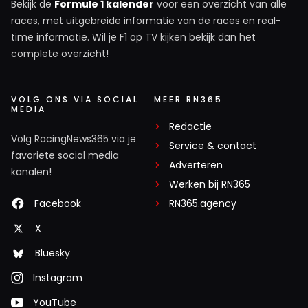
Bekijk de
Formule 1 kalender
voor een overzicht van alle
races, met uitgebreide informatie van de races en real-
time informatie. Wil je F1 op TV kijken bekijk dan het
complete overzicht!
VOLG ONS VIA SOCIAL
MEER RN365
MEDIA
Redactie
Volg RacingNews365 via je
Service & contact
favoriete social media
Adverteren
kanalen!
Werken bij RN365
Facebook
RN365.agency
X
Bluesky
Instagram
YouTube