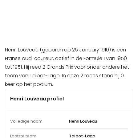
Henri Louveau (geboren op 25 January 1910) is een
Franse oud-coureur, actief in de Formule 1 van 1950
tot 1951. Hij reed 2 Grands Prix voor onder andere het
team van Talbot-Lago. In deze 2 races stond hij 0
keer op het podium.
Henri Louveau profiel
Volledige naam
Henri Louveau
Laatste team
Talbot-Lago