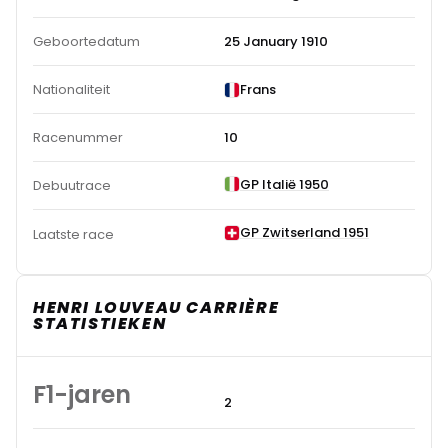
Geboortedatum
25 January 1910
Nationaliteit
Frans
Racenummer
10
GP Italië 1950
Debuutrace
GP Zwitserland 1951
Laatste race
HENRI LOUVEAU CARRIÈRE
STATISTIEKEN
F1-jaren
2