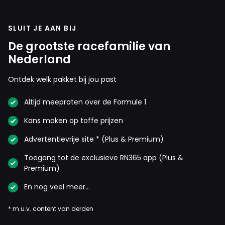
SLUIT JE AAN BIJ
De grootste racefamilie van
Nederland
Ontdek welk pakket bij jou past
Altijd meepraten over de Formule 1
Kans maken op toffe prijzen
Advertentievrije site * (Plus & Premium)
Toegang tot de exclusieve RN365 app (Plus &
Premium)
En nog veel meer…
* m.u.v. content van derden