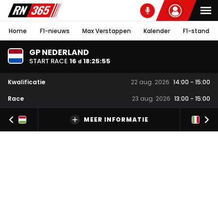
Home
F1-nieuws
Max Verstappen
Kalender
F1-stand
GP NEDERLAND
START RACE
16
18
:
25
:
55
d
Kwalificatie
22 aug. 2026
14:00
-
15:00
Race
23 aug. 2026
13:00
-
15:00
MEER INFORMATIE