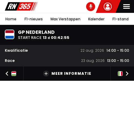
Home
F1-nieuws
Max Verstappen
Kalender
F1-stand
GP NEDERLAND
START RACE
13
00
:
42
:
55
d
Kwalificatie
22 aug. 2026
14:00
-
15:00
Race
23 aug. 2026
13:00
-
15:00
MEER INFORMATIE