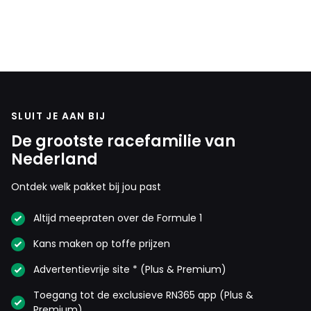
in
1968
SLUIT JE AAN BIJ
De grootste racefamilie van
Nederland
Ontdek welk pakket bij jou past
Altijd meepraten over de Formule 1
Kans maken op toffe prijzen
Advertentievrije site * (Plus & Premium)
Toegang tot de exclusieve RN365 app (Plus &
Premium)