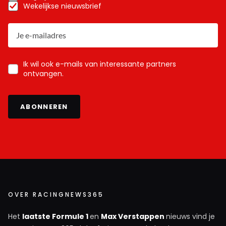
Wekelijkse nieuwsbrief
Ik wil ook e-mails van interessante partners
ontvangen.
ABONNEREN
OVER RACINGNEWS365
Het
laatste Formule 1
en
Max Verstappen
nieuws vind je