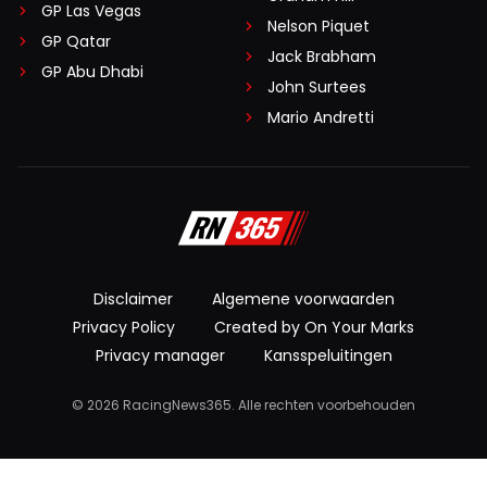
GP Las Vegas
Nelson Piquet
GP Qatar
Jack Brabham
GP Abu Dhabi
John Surtees
Mario Andretti
Disclaimer
Algemene voorwaarden
Privacy Policy
Created by On Your Marks
Privacy manager
Kansspeluitingen
© 2026 RacingNews365. Alle rechten voorbehouden