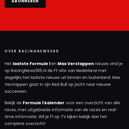
ABONNEREN
OVER RACINGNEWS365
Het
laatste Formule 1
en
Max Verstappen
nieuws vind je
op RacingNews365.nl de F1-site van Nederland met
dagelijks het laatste nieuws uit binnen en buitenland. Max
Verstappen gaat in zijn Red Bull op jacht naar nieuwe
successen.
Bekijk de
Formule 1 kalender
voor een overzicht van alle
races, met uitgebreide informatie van de races en real-
time informatie. Wil je F1 op TV kijken bekijk dan het
complete overzicht!