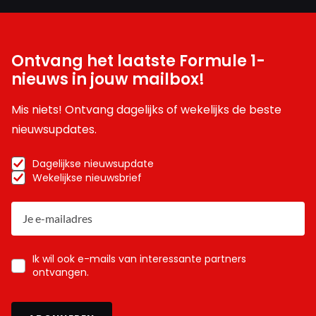
Ontvang het laatste Formule 1-
nieuws in jouw mailbox!
Mis niets! Ontvang dagelijks of wekelijks de beste
nieuwsupdates.
Dagelijkse nieuwsupdate
Wekelijkse nieuwsbrief
Ik wil ook e-mails van interessante partners
ontvangen.