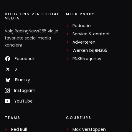
VOLG ONS VIA SOCIAL
MEER RN365
MEDIA
Redactie
Volg RacingNews365 via je
Service & contact
favoriete social media
Adverteren
kanalen!
Werken bij RN365
Facebook
RN365.agency
X
Bluesky
Instagram
YouTube
TEAMS
COUREURS
Red Bull
Max Verstappen