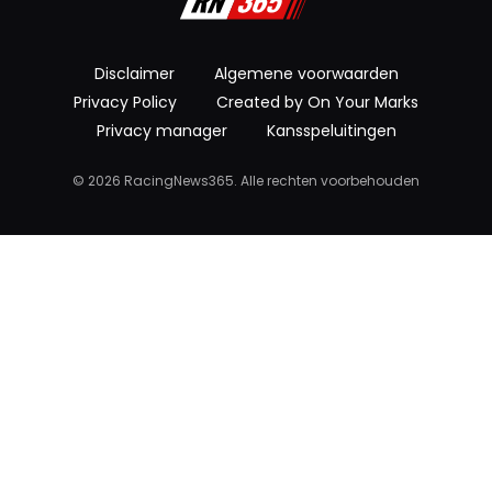
Disclaimer
Algemene voorwaarden
Privacy Policy
Created by On Your Marks
Privacy manager
Kansspeluitingen
© 2026 RacingNews365. Alle rechten voorbehouden