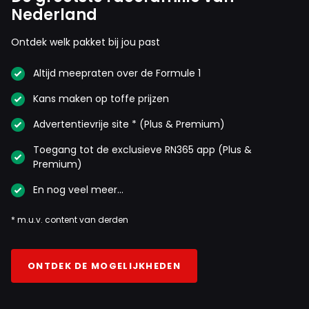
Nederland
Ontdek welk pakket bij jou past
Altijd meepraten over de Formule 1
Kans maken op toffe prijzen
Advertentievrije site * (Plus & Premium)
Toegang tot de exclusieve RN365 app (Plus &
Premium)
En nog veel meer…
* m.u.v. content van derden
ONTDEK DE MOGELIJKHEDEN