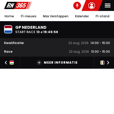
Home
F1-nieuws
Max Verstappen
Kalender
F1-stand
GP NEDERLAND
START RACE
13
19
:
45
:
58
d
Kwalificatie
22 aug. 2026
14:00
-
15:00
Race
23 aug. 2026
13:00
-
15:00
MEER INFORMATIE