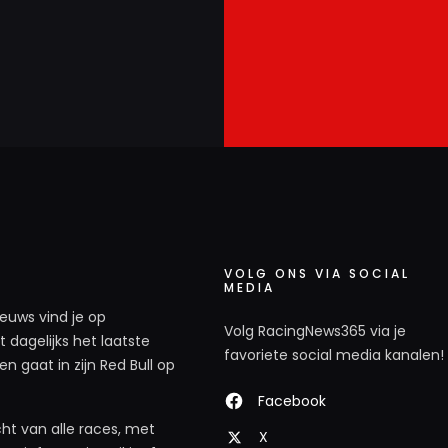
VOLG ONS VIA SOCIAL
MEDIA
ieuws vind je op
Volg RacingNews365 via je
 dagelijks het laatste
favoriete social media kanalen!
n gaat in zijn Red Bull op
Facebook
ht van alle races, met
X