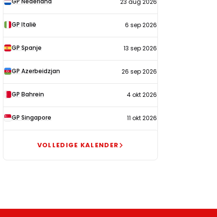
GP Nederland
23 aug 2026
2026
GP Italië
6 sep 2026
GP Spanje
13 sep 2026
GP Azerbeidzjan
26 sep 2026
GP Bahrein
4 okt 2026
GP Singapore
11 okt 2026
VOLLEDIGE KALENDER