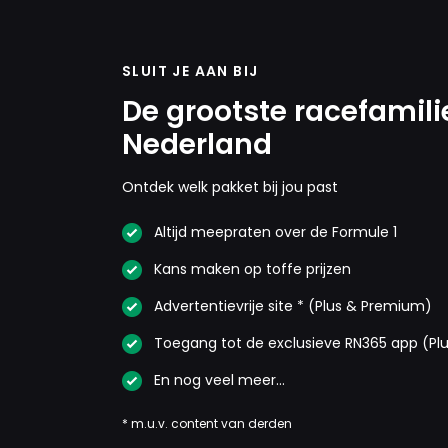
SLUIT JE AAN BIJ
De grootste racefamili
Nederland
Ontdek welk pakket bij jou past
Altijd meepraten over de Formule 1
Kans maken op toffe prijzen
Advertentievrije site * (Plus & Premium)
Toegang tot de exclusieve RN365 app (Pl
En nog veel meer…
* m.u.v. content van derden