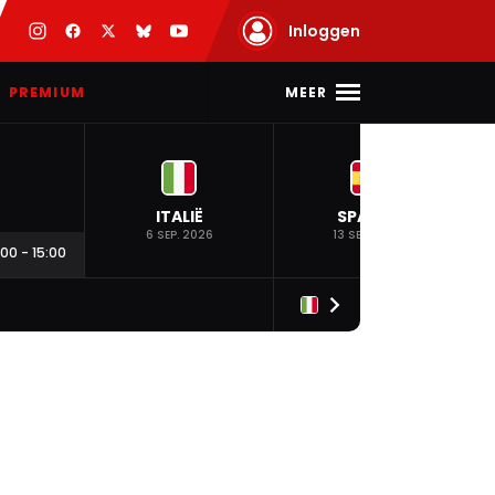
Inloggen
MEER
PREMIUM
ITALIË
SPANJE
6 SEP. 2026
13 SEP. 2026
:00
-
15:00