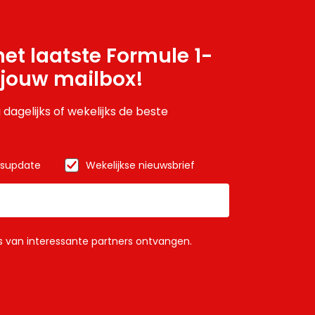
et laatste Formule 1-
 jouw mailbox!
 dagelijks of wekelijks de beste
wsupdate
Wekelijkse nieuwsbrief
ls van interessante partners ontvangen.