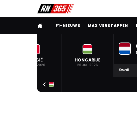
VOLLEDIG MENU
F1-NIEUWS
MAX VERSTAPPEN
BELGIË
HONGARIJE
19 JUL. 2026
26 JUL. 2026
Kwali.