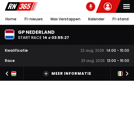
Home
F1-nieuws
Max Verstappen
Kalender
F1-stand
GP NEDERLAND
START RACE
14
03
:
55
:
27
d
Kwalificatie
22 aug. 2026
14:00
-
15:00
Race
23 aug. 2026
13:00
-
15:00
MEER INFORMATIE