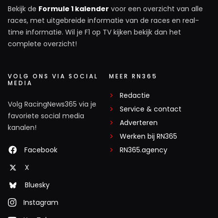
Bekijk de
Formule 1 kalender
voor een overzicht van alle
races, met uitgebreide informatie van de races en real-
time informatie. Wil je F1 op TV kijken bekijk dan het
complete overzicht!
VOLG ONS VIA SOCIAL
MEER RN365
MEDIA
Redactie
Volg RacingNews365 via je
Service & contact
favoriete social media
Adverteren
kanalen!
Werken bij RN365
Facebook
RN365.agency
X
Bluesky
Instagram