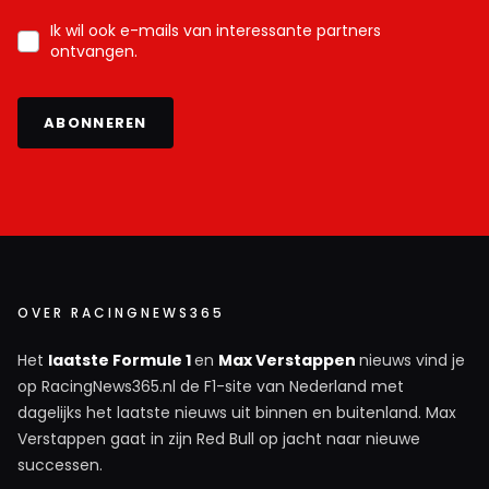
Ik wil ook e-mails van interessante partners
ontvangen.
ABONNEREN
OVER RACINGNEWS365
Het
laatste Formule 1
en
Max Verstappen
nieuws vind je
op RacingNews365.nl de F1-site van Nederland met
dagelijks het laatste nieuws uit binnen en buitenland. Max
Verstappen gaat in zijn Red Bull op jacht naar nieuwe
successen.