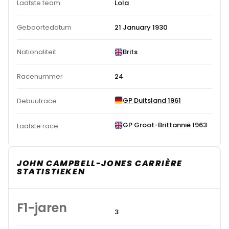
Laatste team
Lola
Geboortedatum
21 January 1930
Nationaliteit
Brits
Racenummer
24
GP Duitsland 1961
Debuutrace
GP Groot-Brittannië 1963
Laatste race
JOHN CAMPBELL-JONES CARRIÈRE
STATISTIEKEN
F1-jaren
3