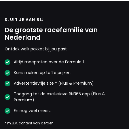
SLUIT JE AAN BIJ
De grootste racefamilie van
Nederland
Ontdek welk pakket bij jou past
Altijd meepraten over de Formule 1
Kans maken op toffe prijzen
Advertentievrije site * (Plus & Premium)
Toegang tot de exclusieve RN365 app (Plus &
Premium)
En nog veel meer…
* m.u.v. content van derden