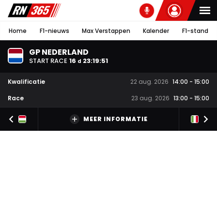
Home
F1-nieuws
Max Verstappen
Kalender
F1-stand
GP NEDERLAND
START RACE
16
23
:
19
:
51
d
Kwalificatie
22 aug. 2026
14:00
-
15:00
Race
23 aug. 2026
13:00
-
15:00
MEER INFORMATIE