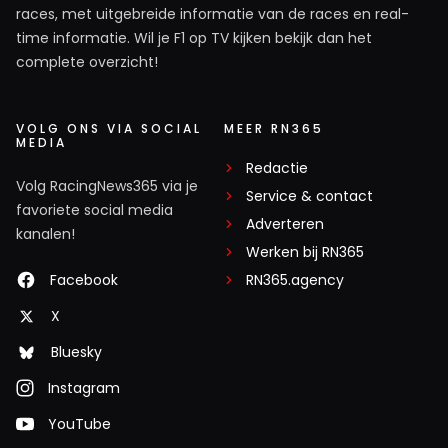
races, met uitgebreide informatie van de races en real-
time informatie. Wil je F1 op TV kijken bekijk dan het
complete overzicht!
VOLG ONS VIA SOCIAL
MEER RN365
MEDIA
Redactie
Volg RacingNews365 via je
Service & contact
favoriete social media
Adverteren
kanalen!
Werken bij RN365
Facebook
RN365.agency
X
Bluesky
Instagram
YouTube