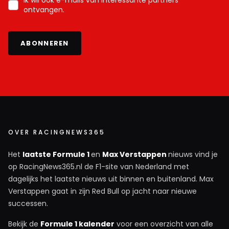
Ik wil ook e-mails van interessante partners
ontvangen.
ABONNEREN
OVER RACINGNEWS365
Het
laatste Formule 1
en
Max Verstappen
nieuws vind je
op RacingNews365.nl de F1-site van Nederland met
dagelijks het laatste nieuws uit binnen en buitenland. Max
Verstappen gaat in zijn Red Bull op jacht naar nieuwe
successen.
Bekijk de
Formule 1 kalender
voor een overzicht van alle