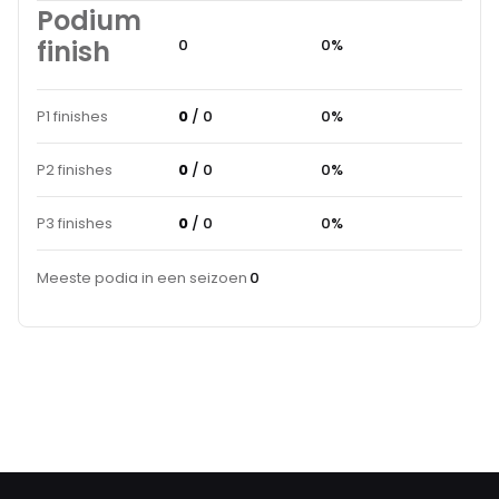
Podium
finish
0
0%
P1 finishes
0
/ 0
0%
P2 finishes
0
/ 0
0%
P3 finishes
0
/ 0
0%
Meeste podia in een seizoen
0