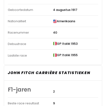
Geboortedatum
4 augustus 1917
Nationaliteit
Amerikaans
Racenummer
40
GP Italië 1953
Debuutrace
GP Italië 1955
Laatste race
JOHN FITCH CARRIÈRE STATISTIEKEN
F1-jaren
2
Beste race resultaat
9