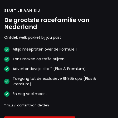
SLUIT JE AAN BIJ
De grootste racefamilie van
Nederland
Ontdek welk pakket bij jou past
Altijd meepraten over de Formule 1
Kans maken op toffe prijzen
Advertentievrije site * (Plus & Premium)
Toegang tot de exclusieve RN365 app (Plus &
Premium)
En nog veel meer…
* m.u.v. content van derden