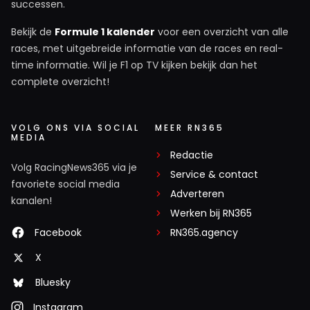
successen.
Bekijk de
Formule 1 kalender
voor een overzicht van alle
races, met uitgebreide informatie van de races en real-
time informatie. Wil je F1 op TV kijken bekijk dan het
complete overzicht!
VOLG ONS VIA SOCIAL
MEER RN365
MEDIA
Redactie
Volg RacingNews365 via je
Service & contact
favoriete social media
Adverteren
kanalen!
Werken bij RN365
Facebook
RN365.agency
X
Bluesky
Instagram