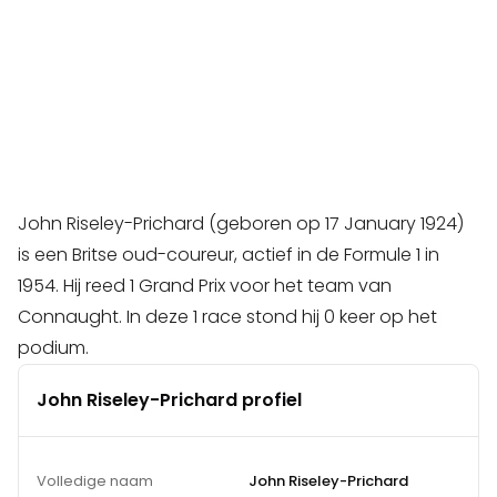
John Riseley-Prichard (geboren op 17 January 1924)
is een Britse oud-coureur, actief in de Formule 1 in
1954. Hij reed 1 Grand Prix voor het team van
Connaught. In deze 1 race stond hij 0 keer op het
podium.
John Riseley-Prichard profiel
Volledige naam
John Riseley-Prichard