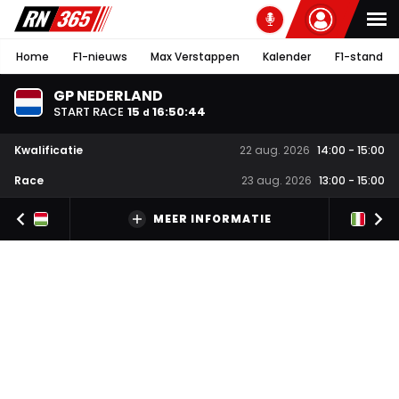
Home
F1-nieuws
Max Verstappen
Kalender
F1-stand
GP NEDERLAND
START RACE
15
16
:
50
:
44
d
Kwalificatie
22 aug. 2026
14:00
-
15:00
Race
23 aug. 2026
13:00
-
15:00
MEER INFORMATIE