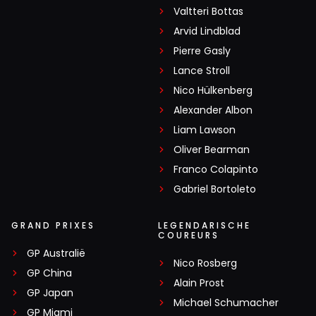
Valtteri Bottas
Arvid Lindblad
Pierre Gasly
Lance Stroll
Nico Hülkenberg
Alexander Albon
Liam Lawson
Oliver Bearman
Franco Colapinto
Gabriel Bortoleto
GRAND PRIXES
LEGENDARISCHE
COUREURS
GP Australië
Nico Rosberg
GP China
Alain Prost
GP Japan
Michael Schumacher
GP Miami