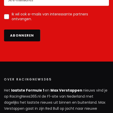
Ik wil ook e-mails van interessante partners
ontvangen.
ABONNEREN
OVER RACINGNEWS365
Het
laatste Formule 1
en
Max Verstappen
nieuws vind je
op RacingNews365.nl de F1-site van Nederland met
dagelijks het laatste nieuws uit binnen en buitenland. Max
Verstappen gaat in zijn Red Bull op jacht naar nieuwe