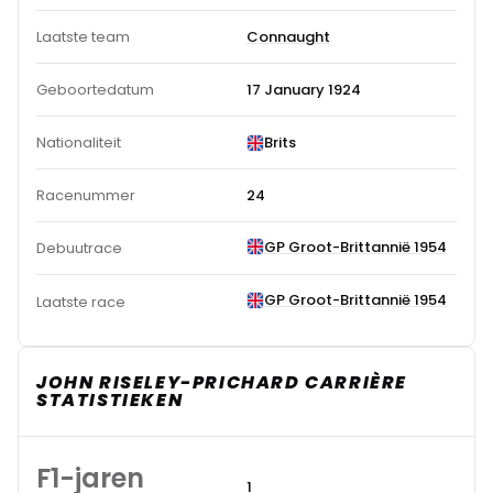
Laatste team
Connaught
Geboortedatum
17 January 1924
Nationaliteit
Brits
Racenummer
24
GP Groot-Brittannië 1954
Debuutrace
GP Groot-Brittannië 1954
Laatste race
JOHN RISELEY-PRICHARD CARRIÈRE
STATISTIEKEN
F1-jaren
1