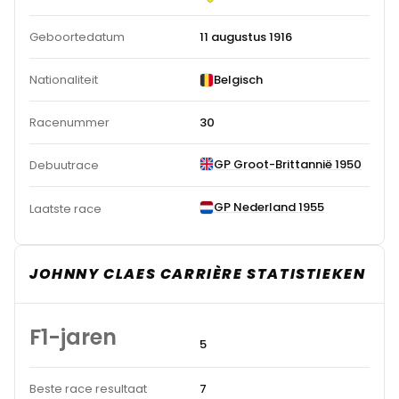
Geboortedatum
11 augustus 1916
Nationaliteit
Belgisch
Racenummer
30
GP Groot-Brittannië 1950
Debuutrace
GP Nederland 1955
Laatste race
JOHNNY CLAES CARRIÈRE STATISTIEKEN
F1-jaren
5
Beste race resultaat
7