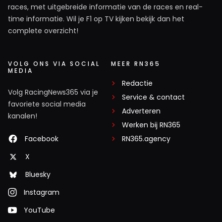
races, met uitgebreide informatie van de races en real-
time informatie. Wil je F1 op TV kijken bekijk dan het
complete overzicht!
VOLG ONS VIA SOCIAL
MEER RN365
MEDIA
Redactie
Volg RacingNews365 via je
Service & contact
favoriete social media
Adverteren
kanalen!
Werken bij RN365
Facebook
RN365.agency
X
Bluesky
Instagram
YouTube