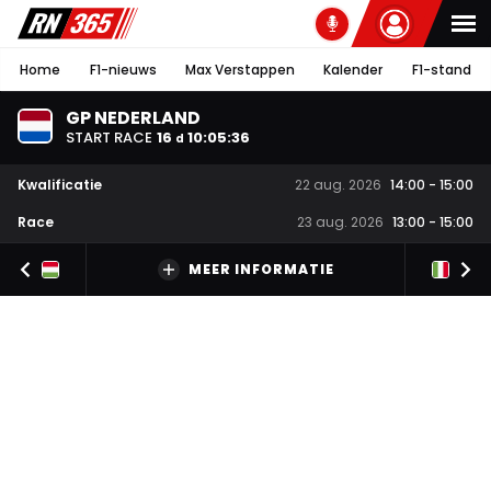
Home
F1-nieuws
Max Verstappen
Kalender
F1-stand
GP NEDERLAND
START RACE
16
10
:
05
:
36
d
Kwalificatie
22 aug. 2026
14:00
-
15:00
Race
23 aug. 2026
13:00
-
15:00
MEER INFORMATIE