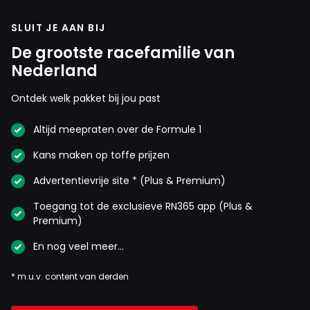
SLUIT JE AAN BIJ
De grootste racefamilie van
Nederland
Ontdek welk pakket bij jou past
Altijd meepraten over de Formule 1
Kans maken op toffe prijzen
Advertentievrije site * (Plus & Premium)
Toegang tot de exclusieve RN365 app (Plus &
Premium)
En nog veel meer…
* m.u.v. content van derden