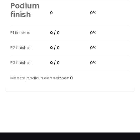
Podium
finish
0
0%
P1 finishes
0
/ 0
0%
P2 finishes
0
/ 0
0%
P3 finishes
0
/ 0
0%
Meeste podia in een seizoen
0