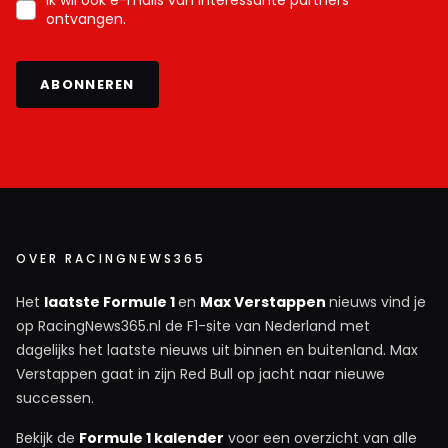
Ik wil ook e-mails van interessante partners
ontvangen.
ABONNEREN
OVER RACINGNEWS365
Het
laatste Formule 1
en
Max Verstappen
nieuws vind je
op RacingNews365.nl de F1-site van Nederland met
dagelijks het laatste nieuws uit binnen en buitenland. Max
Verstappen gaat in zijn Red Bull op jacht naar nieuwe
successen.
Bekijk de
Formule 1 kalender
voor een overzicht van alle