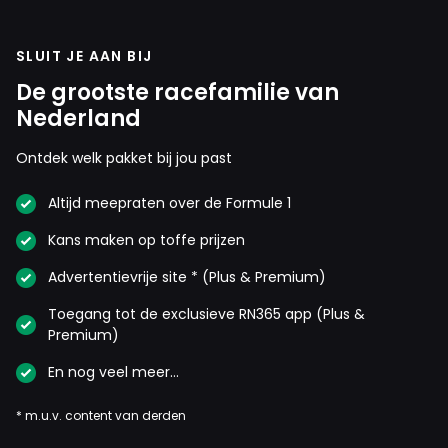
SLUIT JE AAN BIJ
De grootste racefamilie van
Nederland
Ontdek welk pakket bij jou past
Altijd meepraten over de Formule 1
Kans maken op toffe prijzen
Advertentievrije site * (Plus & Premium)
Toegang tot de exclusieve RN365 app (Plus &
Premium)
En nog veel meer…
* m.u.v. content van derden