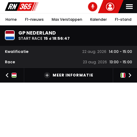
Home
F1-nieuws
Max Verstappen
Kalender
F1-stand
GP NEDERLAND
START RACE
15
18
:
56
:
47
d
Kwalificatie
22 aug. 2026
14:00
-
15:00
Race
23 aug. 2026
13:00
-
15:00
MEER INFORMATIE