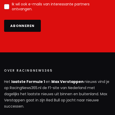
Ik wil ook e-mails van interessante partners
ontvangen.
ABONNEREN
OVER RACINGNEWS365
Het
laatste Formule 1
en
Max Verstappen
nieuws vind je
op RacingNews365.nl de F1-site van Nederland met
dagelijks het laatste nieuws uit binnen en buitenland. Max
Verstappen gaat in zijn Red Bull op jacht naar nieuwe
successen.