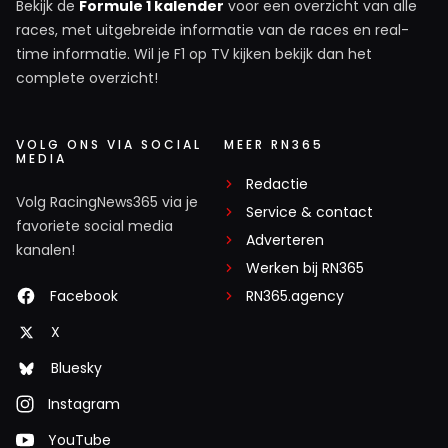
Bekijk de
Formule 1 kalender
voor een overzicht van alle
races, met uitgebreide informatie van de races en real-
time informatie. Wil je F1 op TV kijken bekijk dan het
complete overzicht!
VOLG ONS VIA SOCIAL
MEER RN365
MEDIA
Redactie
Volg RacingNews365 via je
Service & contact
favoriete social media
Adverteren
kanalen!
Werken bij RN365
Facebook
RN365.agency
X
Bluesky
Instagram
YouTube