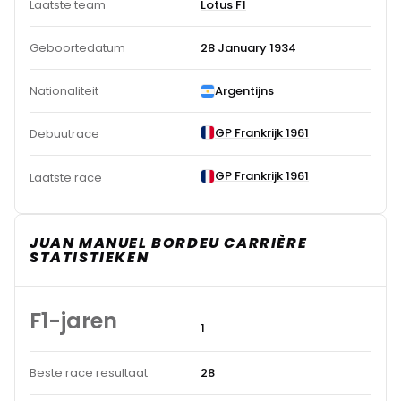
Laatste team
Lotus F1
Geboortedatum
28 January 1934
Nationaliteit
Argentijns
GP Frankrijk 1961
Debuutrace
GP Frankrijk 1961
Laatste race
JUAN MANUEL BORDEU CARRIÈRE
STATISTIEKEN
F1-jaren
1
Beste race resultaat
28