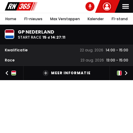
Home
F1-nieuws
Max Verstappen
Kalender
F1-stand
GP NEDERLAND
START RACE
15
14
:
27
:
11
d
Kwalificatie
22 aug. 2026
14:00
-
15:00
Race
23 aug. 2026
13:00
-
15:00
MEER INFORMATIE