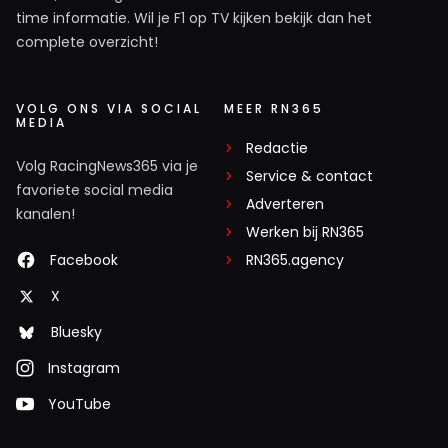
time informatie. Wil je F1 op TV kijken bekijk dan het
complete overzicht!
VOLG ONS VIA SOCIAL
MEER RN365
MEDIA
Redactie
Volg RacingNews365 via je
Service & contact
favoriete social media
Adverteren
kanalen!
Werken bij RN365
Facebook
RN365.agency
X
Bluesky
Instagram
YouTube