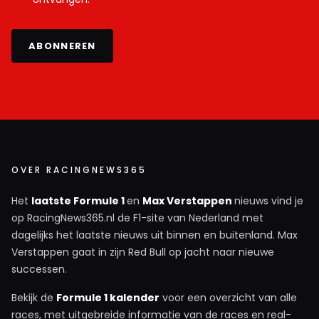
ABONNEREN
OVER RACINGNEWS365
Het
laatste Formule 1
en
Max Verstappen
nieuws vind je
op RacingNews365.nl de F1-site van Nederland met
dagelijks het laatste nieuws uit binnen en buitenland. Max
Verstappen gaat in zijn Red Bull op jacht naar nieuwe
successen.
Bekijk de
Formule 1 kalender
voor een overzicht van alle
races, met uitgebreide informatie van de races en real-