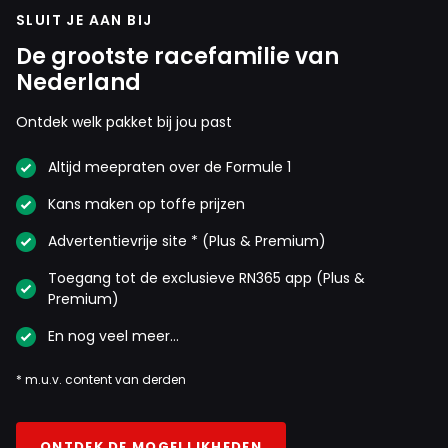
SLUIT JE AAN BIJ
De grootste racefamilie van
Nederland
Ontdek welk pakket bij jou past
Altijd meepraten over de Formule 1
Kans maken op toffe prijzen
Advertentievrije site * (Plus & Premium)
Toegang tot de exclusieve RN365 app (Plus &
Premium)
En nog veel meer…
* m.u.v. content van derden
ONTDEK DE MOGELIJKHEDEN