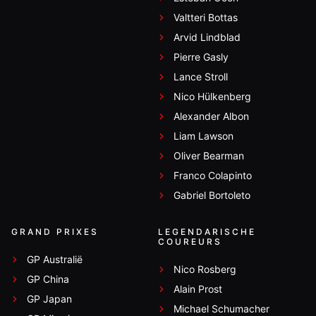
Valtteri Bottas
Arvid Lindblad
Pierre Gasly
Lance Stroll
Nico Hülkenberg
Alexander Albon
Liam Lawson
Oliver Bearman
Franco Colapinto
Gabriel Bortoleto
GRAND PRIXES
LEGENDARISCHE
COUREURS
GP Australië
Nico Rosberg
GP China
Alain Prost
GP Japan
Michael Schumacher