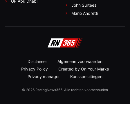
GP Abu Dhabi
John Surtees
Mario Andretti
Disclaimer
Algemene voorwaarden
Privacy Policy
Created by On Your Marks
Privacy manager
Kansspeluitingen
© 2026 RacingNews365. Alle rechten voorbehouden