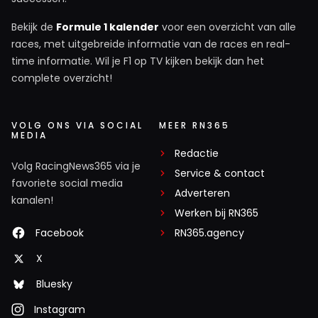
Bekijk de
Formule 1 kalender
voor een overzicht van alle
races, met uitgebreide informatie van de races en real-
time informatie. Wil je F1 op TV kijken bekijk dan het
complete overzicht!
VOLG ONS VIA SOCIAL
MEER RN365
MEDIA
Redactie
Volg RacingNews365 via je
Service & contact
favoriete social media
Adverteren
kanalen!
Werken bij RN365
Facebook
RN365.agency
X
Bluesky
Instagram