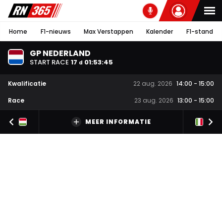
Home
F1-nieuws
Max Verstappen
Kalender
F1-stand
GP NEDERLAND
START RACE
17
01
:
53
:
45
d
Kwalificatie
22 aug. 2026
14:00
-
15:00
Race
23 aug. 2026
13:00
-
15:00
MEER INFORMATIE