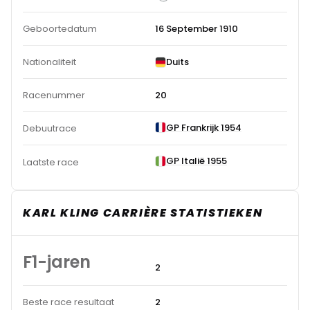
Geboortedatum
16 September 1910
Nationaliteit
Duits
Racenummer
20
GP Frankrijk 1954
Debuutrace
GP Italië 1955
Laatste race
KARL KLING CARRIÈRE STATISTIEKEN
F1-jaren
2
Beste race resultaat
2