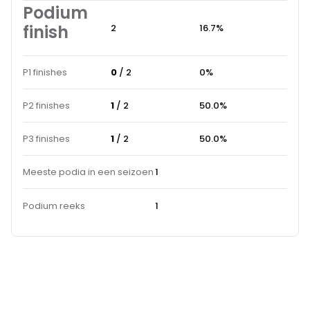
Podium
finish
2
16.7%
P1 finishes
0
/ 2
0%
P2 finishes
1
/ 2
50.0%
P3 finishes
1
/ 2
50.0%
Meeste podia in een seizoen
1
Podium reeks
1