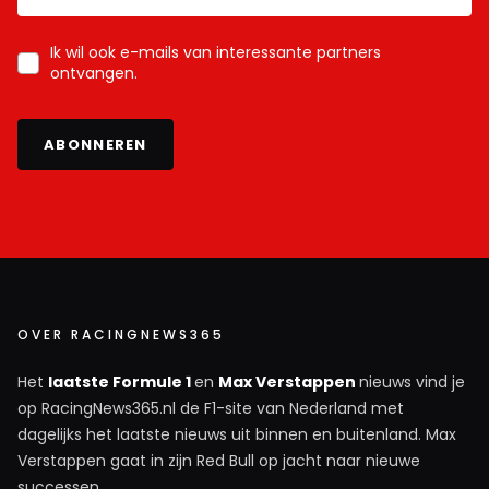
Ik wil ook e-mails van interessante partners
ontvangen.
ABONNEREN
OVER RACINGNEWS365
Het
laatste Formule 1
en
Max Verstappen
nieuws vind je
op RacingNews365.nl de F1-site van Nederland met
dagelijks het laatste nieuws uit binnen en buitenland. Max
Verstappen gaat in zijn Red Bull op jacht naar nieuwe
successen.