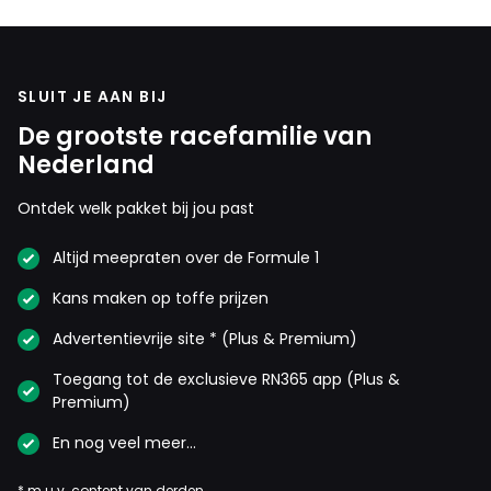
SLUIT JE AAN BIJ
De grootste racefamilie van
Nederland
Ontdek welk pakket bij jou past
Altijd meepraten over de Formule 1
Kans maken op toffe prijzen
Advertentievrije site * (Plus & Premium)
Toegang tot de exclusieve RN365 app (Plus &
Premium)
En nog veel meer…
* m.u.v. content van derden