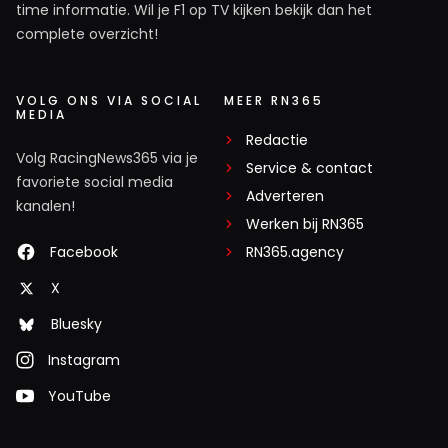
time informatie. Wil je F1 op TV kijken bekijk dan het
complete overzicht!
VOLG ONS VIA SOCIAL
MEER RN365
MEDIA
Redactie
Volg RacingNews365 via je
Service & contact
favoriete social media
Adverteren
kanalen!
Werken bij RN365
Facebook
RN365.agency
X
Bluesky
Instagram
YouTube