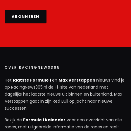
ABONNEREN
OVER RACINGNEWS365
Het
laatste Formule 1
en
Max Verstappen
nieuws vind je
op RacingNews365.nl de F1-site van Nederland met
dagelijks het laatste nieuws uit binnen en buitenland. Max
Verstappen gaat in zijn Red Bull op jacht naar nieuwe
successen.
Bekijk de
Formule 1 kalender
voor een overzicht van alle
races, met uitgebreide informatie van de races en real-