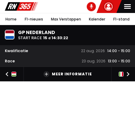
Home
F1-nieuws
Max Verstappen
Kalender
F1-stand
GP NEDERLAND
START RACE
15
14
:
33
:
22
d
Kwalificatie
22 aug. 2026
14:00
-
15:00
Race
23 aug. 2026
13:00
-
15:00
MEER INFORMATIE