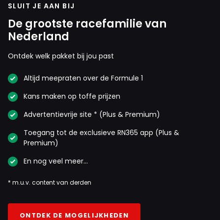
SLUIT JE AAN BIJ
De grootste racefamilie van
Nederland
Ontdek welk pakket bij jou past
Altijd meepraten over de Formule 1
Kans maken op toffe prijzen
Advertentievrije site * (Plus & Premium)
Toegang tot de exclusieve RN365 app (Plus &
Premium)
En nog veel meer…
* m.u.v. content van derden
ONTDEK DE MOGELIJKHEDEN