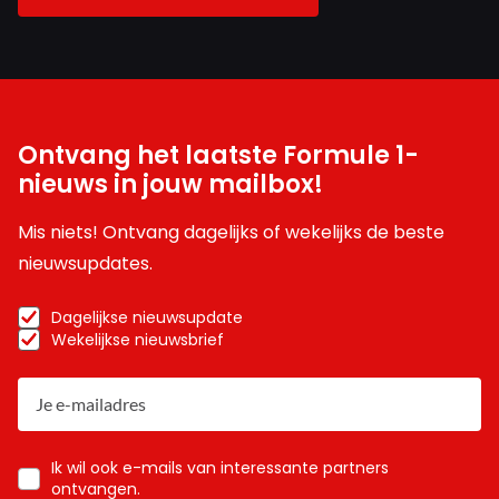
Ontvang het laatste Formule 1-
nieuws in jouw mailbox!
Mis niets! Ontvang dagelijks of wekelijks de beste
nieuwsupdates.
Dagelijkse nieuwsupdate
Wekelijkse nieuwsbrief
Ik wil ook e-mails van interessante partners
ontvangen.