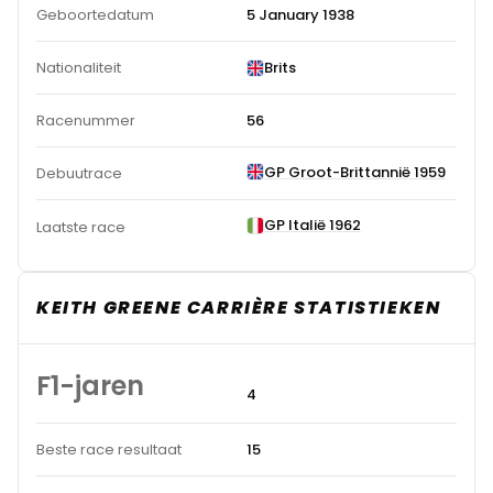
Geboortedatum
5 January 1938
Nationaliteit
Brits
Racenummer
56
GP Groot-Brittannië 1959
Debuutrace
GP Italië 1962
Laatste race
KEITH GREENE CARRIÈRE STATISTIEKEN
F1-jaren
4
Beste race resultaat
15