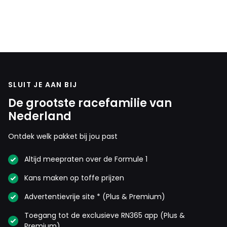
in
1962
SLUIT JE AAN BIJ
De grootste racefamilie van
Nederland
Ontdek welk pakket bij jou past
Altijd meepraten over de Formule 1
Kans maken op toffe prijzen
Advertentievrije site * (Plus & Premium)
Toegang tot de exclusieve RN365 app (Plus &
Premium)