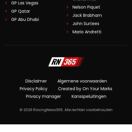
GP Las Vegas
Nelson Piquet
GP Qatar
Jack Brabham
GP Abu Dhabi
John Surtees
Mario Andretti
Disclaimer
Algemene voorwaarden
Privacy Policy
Created by On Your Marks
Privacy manager
Kansspeluitingen
© 2026 RacingNews365. Alle rechten voorbehouden