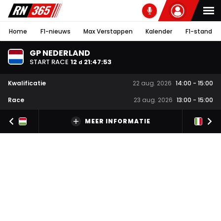
Home
F1-nieuws
Max Verstappen
Kalender
F1-stand
GP NEDERLAND
START RACE
12
21
:
47
:
53
d
Kwalificatie
22 aug. 2026
14:00
-
15:00
Race
23 aug. 2026
13:00
-
15:00
MEER INFORMATIE