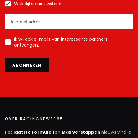
Wekelijkse nieuwsbrief
Ik wil ook e-mails van interessante partners
ontvangen.
ABONNEREN
OVER RACINGNEWS365
Het
laatste Formule 1
en
Max Verstappen
nieuws vind je