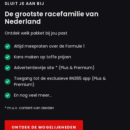
SLUIT JE AAN BIJ
De grootste racefamilie van
Nederland
Ontdek welk pakket bij jou past
Altijd meepraten over de Formule 1
Kans maken op toffe prijzen
Advertentievrije site * (Plus & Premium)
Toegang tot de exclusieve RN365 app (Plus &
Premium)
En nog veel meer…
* m.u.v. content van derden
ONTDEK DE MOGELIJKHEDEN