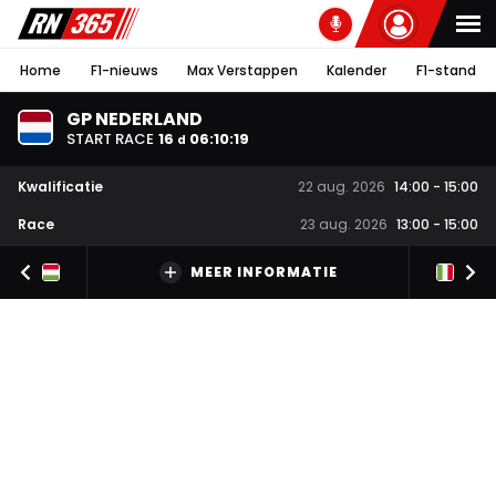
Home
F1-nieuws
Max Verstappen
Kalender
F1-stand
GP NEDERLAND
START RACE
16
06
:
10
:
19
d
Kwalificatie
22 aug. 2026
14:00
-
15:00
Race
23 aug. 2026
13:00
-
15:00
MEER INFORMATIE