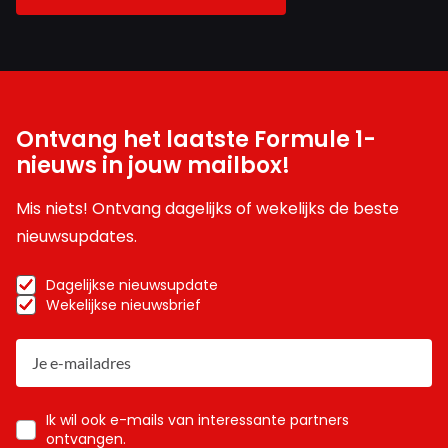
Ontvang het laatste Formule 1-
nieuws in jouw mailbox!
Mis niets! Ontvang dagelijks of wekelijks de beste
nieuwsupdates.
Dagelijkse nieuwsupdate
Wekelijkse nieuwsbrief
Ik wil ook e-mails van interessante partners
ontvangen.