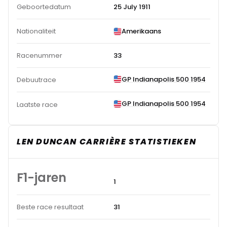
Geboortedatum
25 July 1911
Nationaliteit
Amerikaans
Racenummer
33
GP Indianapolis 500 1954
Debuutrace
GP Indianapolis 500 1954
Laatste race
LEN DUNCAN CARRIÈRE STATISTIEKEN
F1-jaren
1
Beste race resultaat
31