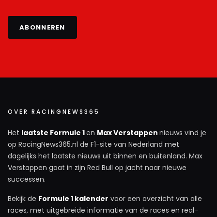
ABONNEREN
OVER RACINGNEWS365
Het
laatste Formule 1
en
Max Verstappen
nieuws vind je
op RacingNews365.nl de F1-site van Nederland met
dagelijks het laatste nieuws uit binnen en buitenland. Max
Verstappen gaat in zijn Red Bull op jacht naar nieuwe
successen.
Bekijk de
Formule 1 kalender
voor een overzicht van alle
races, met uitgebreide informatie van de races en real-