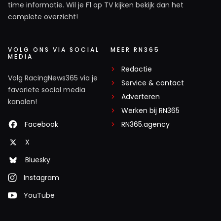
time informatie. Wil je F1 op TV kijken bekijk dan het
complete overzicht!
VOLG ONS VIA SOCIAL
MEER RN365
MEDIA
Redactie
Volg RacingNews365 via je
Service & contact
favoriete social media
Adverteren
kanalen!
Werken bij RN365
Facebook
RN365.agency
X
Bluesky
Instagram
YouTube