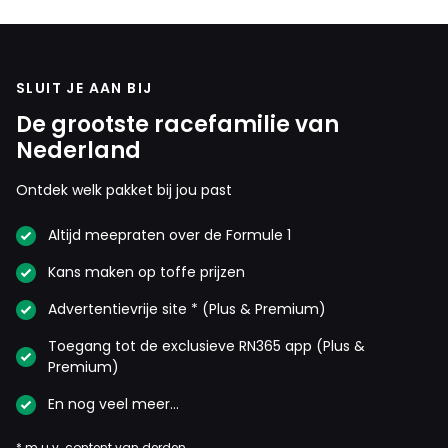
SLUIT JE AAN BIJ
De grootste racefamilie van
Nederland
Ontdek welk pakket bij jou past
Altijd meepraten over de Formule 1
Kans maken op toffe prijzen
Advertentievrije site * (Plus & Premium)
Toegang tot de exclusieve RN365 app (Plus &
Premium)
En nog veel meer…
* m.u.v. content van derden