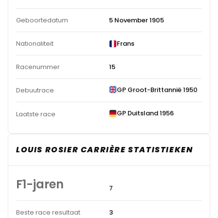
Geboortedatum
5 November 1905
Nationaliteit
Frans
Racenummer
15
GP Groot-Brittannië 1950
Debuutrace
GP Duitsland 1956
Laatste race
LOUIS ROSIER CARRIÈRE STATISTIEKEN
F1-jaren
7
Beste race resultaat
3