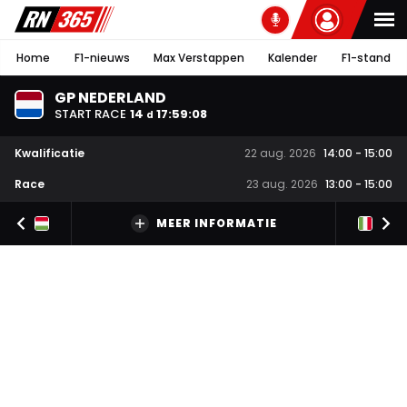
Home
F1-nieuws
Max Verstappen
Kalender
F1-stand
GP NEDERLAND
START RACE
14
17
:
59
:
08
d
Kwalificatie
22 aug. 2026
14:00
-
15:00
Race
23 aug. 2026
13:00
-
15:00
MEER INFORMATIE