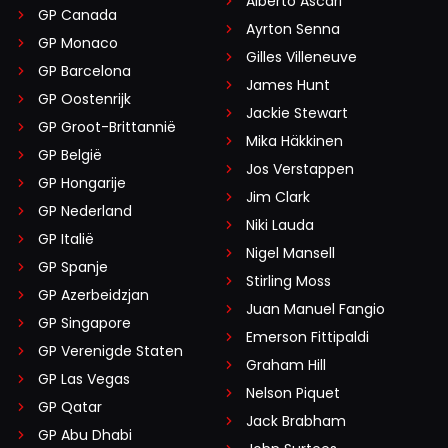
Alberto Ascari
GP Canada
Ayrton Senna
GP Monaco
Gilles Villeneuve
GP Barcelona
James Hunt
GP Oostenrijk
Jackie Stewart
GP Groot-Brittannië
Mika Häkkinen
GP België
Jos Verstappen
GP Hongarije
Jim Clark
GP Nederland
Niki Lauda
GP Italië
Nigel Mansell
GP Spanje
Stirling Moss
GP Azerbeidzjan
Juan Manuel Fangio
GP Singapore
Emerson Fittipaldi
GP Verenigde Staten
Graham Hill
GP Las Vegas
Nelson Piquet
GP Qatar
Jack Brabham
GP Abu Dhabi