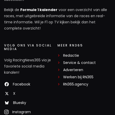
Bekijk de
Formule 1 kalender
voor een overzicht van alle
races, met uitgebreide informatie van de races en real-
time informatie. Wil je F1 op TV kijken bekijk dan het
complete overzicht!
VOLG ONS VIA SOCIAL
MEER RN365
MEDIA
Redactie
Volg RacingNews365 via je
Service & contact
favoriete social media
Adverteren
kanalen!
Werken bij RN365
Facebook
RN365.agency
X
Bluesky
Instagram