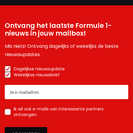
Ontvang het laatste Formule 1-
nieuws in jouw mailbox!
Mis niets! Ontvang dagelijks of wekelijks de beste
nieuwsupdates.
Dagelijkse nieuwsupdate
Wekelijkse nieuwsbrief
Ik wil ook e-mails van interessante partners
ontvangen.