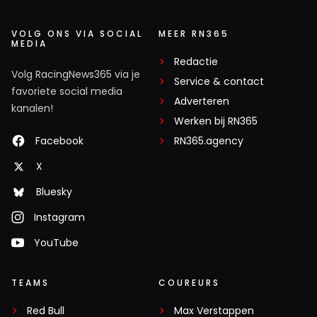
VOLG ONS VIA SOCIAL
MEER RN365
MEDIA
Redactie
Volg RacingNews365 via je
Service & contact
favoriete social media
Adverteren
kanalen!
Werken bij RN365
Facebook
RN365.agency
X
Bluesky
Instagram
YouTube
TEAMS
COUREURS
Red Bull
Max Verstappen