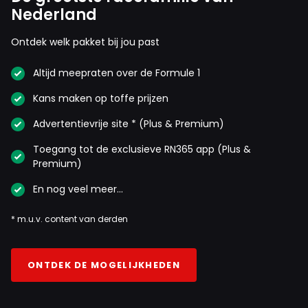
Nederland
Ontdek welk pakket bij jou past
Altijd meepraten over de Formule 1
Kans maken op toffe prijzen
Advertentievrije site * (Plus & Premium)
Toegang tot de exclusieve RN365 app (Plus &
Premium)
En nog veel meer…
* m.u.v. content van derden
ONTDEK DE MOGELIJKHEDEN