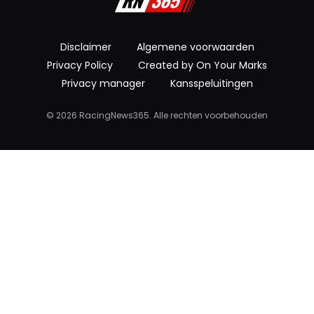
Disclaimer
Algemene voorwaarden
Privacy Policy
Created by On Your Marks
Privacy manager
Kansspeluitingen
© 2026 RacingNews365. Alle rechten voorbehouden