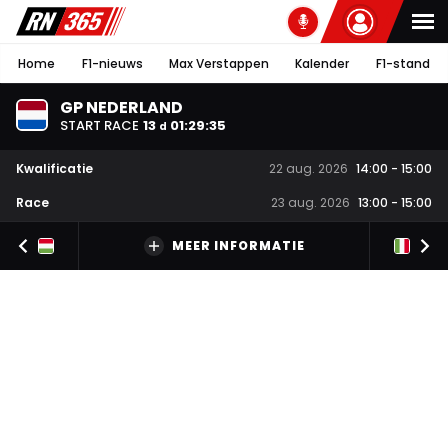
Home
F1-nieuws
Max Verstappen
Kalender
F1-stand
GP NEDERLAND
START RACE
13
01
:
29
:
35
d
Kwalificatie
22 aug. 2026
14:00
-
15:00
Race
23 aug. 2026
13:00
-
15:00
MEER INFORMATIE