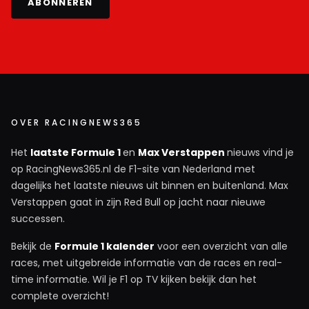
ABONNEREN
OVER RACINGNEWS365
Het
laatste Formule 1
en
Max Verstappen
nieuws vind je
op RacingNews365.nl de F1-site van Nederland met
dagelijks het laatste nieuws uit binnen en buitenland. Max
Verstappen gaat in zijn Red Bull op jacht naar nieuwe
successen.
Bekijk de
Formule 1 kalender
voor een overzicht van alle
races, met uitgebreide informatie van de races en real-
time informatie. Wil je F1 op TV kijken bekijk dan het
complete overzicht!