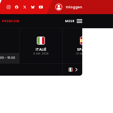
Inloggen
MEER
PREMIUM
ITALIË
SPANJE
6 SEP. 2026
13 SEP. 2026
:00
-
15:00