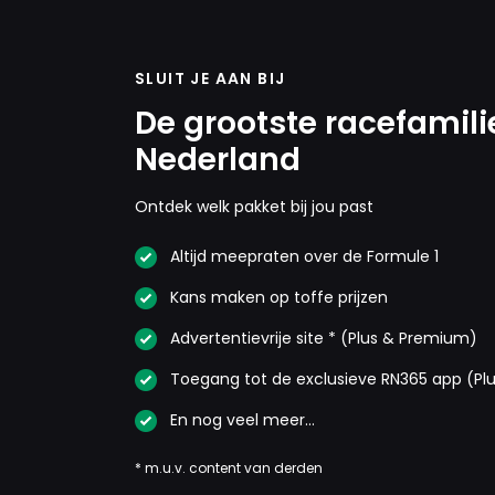
SLUIT JE AAN BIJ
De grootste racefamili
Nederland
Ontdek welk pakket bij jou past
Altijd meepraten over de Formule 1
Kans maken op toffe prijzen
Advertentievrije site * (Plus & Premium)
Toegang tot de exclusieve RN365 app (Pl
En nog veel meer…
* m.u.v. content van derden