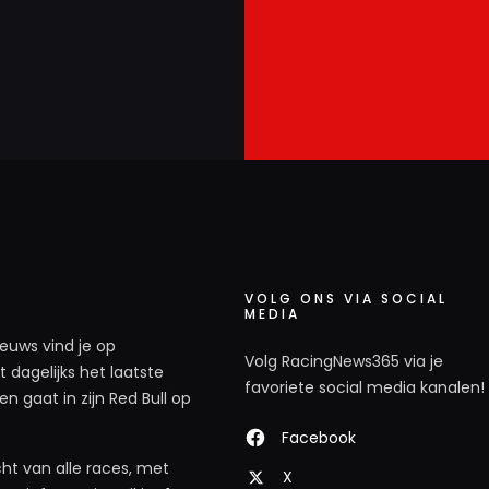
VOLG ONS VIA SOCIAL
MEDIA
ieuws vind je op
Volg RacingNews365 via je
 dagelijks het laatste
favoriete social media kanalen!
n gaat in zijn Red Bull op
Facebook
ht van alle races, met
X