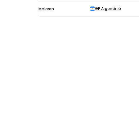
GP Argentinië
McLaren