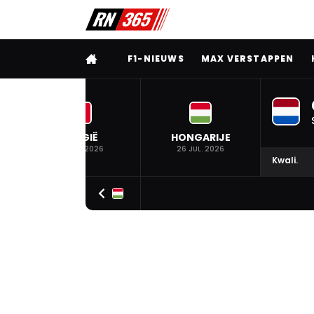
VOLLEDIG MENU
F1-NIEUWS
MAX VERSTAPPEN
BELGIË
HONGARIJE
19 JUL. 2026
26 JUL. 2026
Kwali.