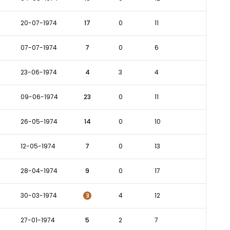
20-07-1974
17
0
11
07-07-1974
7
0
6
23-06-1974
4
3
4
09-06-1974
23
0
11
26-05-1974
14
0
10
12-05-1974
7
0
13
28-04-1974
9
0
17
3
30-03-1974
4
12
27-01-1974
5
2
7