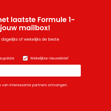
et laatste Formule 1-
 jouw mailbox!
 dagelijks of wekelijks de beste
wsupdate
Wekelijkse nieuwsbrief
ls van interessante partners ontvangen.