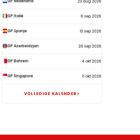
GP Nederland
23 aug 2026
2026
GP Italië
6 sep 2026
GP Spanje
13 sep 2026
GP Azerbeidzjan
26 sep 2026
GP Bahrein
4 okt 2026
GP Singapore
11 okt 2026
VOLLEDIGE KALENDER