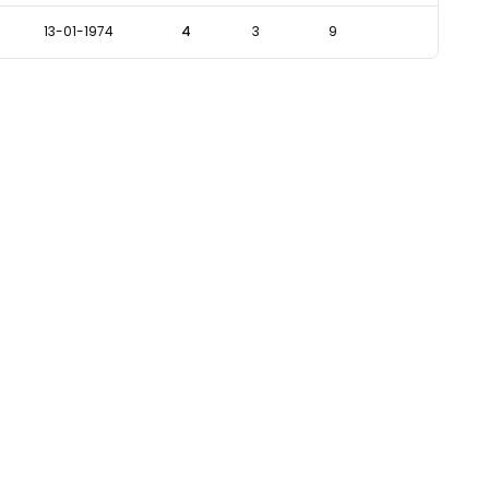
13-01-1974
4
3
9