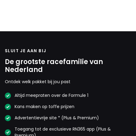
in
1963
SLUIT JE AAN BIJ
De grootste racefamilie van
Nederland
Ontdek welk pakket bij jou past
Altijd meepraten over de Formule 1
Kans maken op toffe prijzen
Advertentievrije site * (Plus & Premium)
Toegang tot de exclusieve RN365 app (Plus &
Premium)