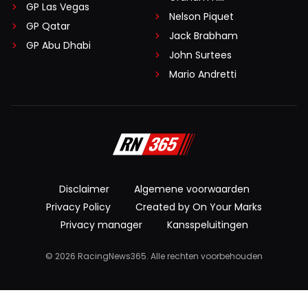
GP Las Vegas
Nelson Piquet
GP Qatar
Jack Brabham
GP Abu Dhabi
John Surtees
Mario Andretti
Disclaimer
Algemene voorwaarden
Privacy Policy
Created by On Your Marks
Privacy manager
Kansspeluitingen
© 2026 RacingNews365. Alle rechten voorbehouden