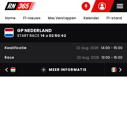
Home
F1-nieuws
Max Verstappen
Kalender
F1-stand
GP NEDERLAND
START RACE
14
02
:
50
:
41
d
Kwalificatie
22 aug. 2026
14:00
-
15:00
Race
23 aug. 2026
13:00
-
15:00
MEER INFORMATIE