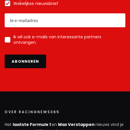
Wekelijkse nieuwsbrief
Ik wil ook e-mails van interessante partners
ontvangen.
ABONNEREN
OVER RACINGNEWS365
Het
laatste Formule 1
en
Max Verstappen
nieuws vind je