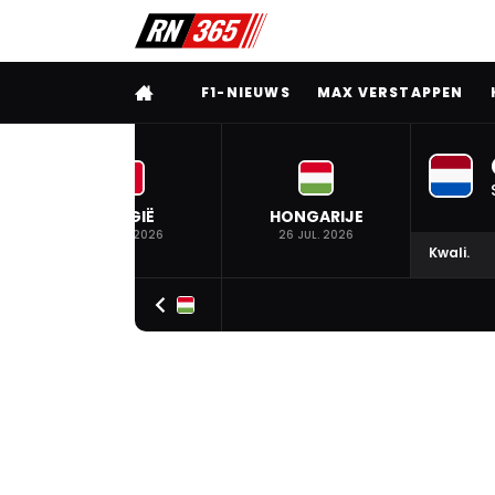
VOLLEDIG MENU
F1-NIEUWS
MAX VERSTAPPEN
BELGIË
HONGARIJE
19 JUL. 2026
26 JUL. 2026
Kwali.