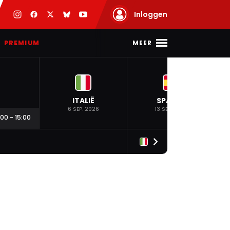
Inloggen
MEER
PREMIUM
ITALIË
SPANJE
6 SEP. 2026
13 SEP. 2026
:00
-
15:00