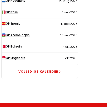
GP Nederland
23 aug 2026
2026
GP Italië
6 sep 2026
GP Spanje
13 sep 2026
GP Azerbeidzjan
26 sep 2026
GP Bahrein
4 okt 2026
GP Singapore
11 okt 2026
VOLLEDIGE KALENDER