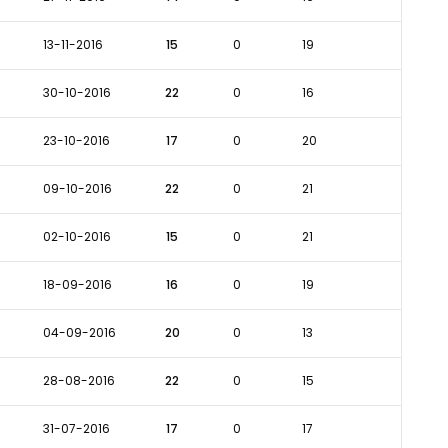
13-11-2016
15
0
19
30-10-2016
22
0
16
23-10-2016
17
0
20
09-10-2016
22
0
21
02-10-2016
15
0
21
18-09-2016
16
0
19
04-09-2016
20
0
13
28-08-2016
22
0
15
31-07-2016
17
0
17