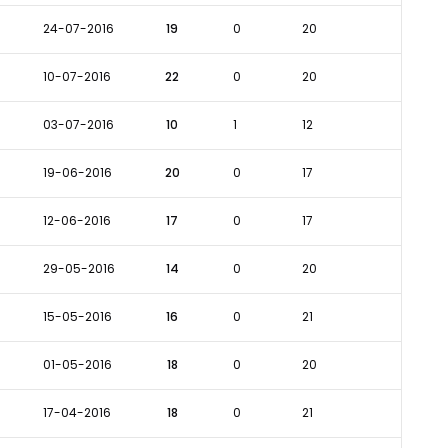
24-07-2016
19
0
20
10-07-2016
22
0
20
03-07-2016
10
1
12
19-06-2016
20
0
17
12-06-2016
17
0
17
29-05-2016
14
0
20
15-05-2016
16
0
21
01-05-2016
18
0
20
17-04-2016
18
0
21