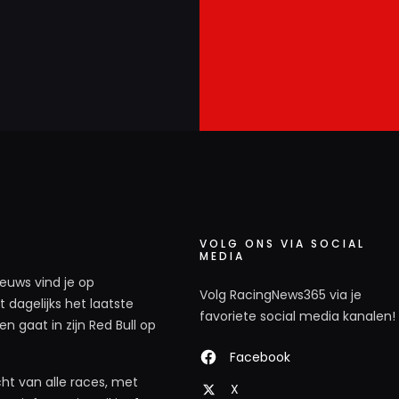
VOLG ONS VIA SOCIAL
MEDIA
ieuws vind je op
Volg RacingNews365 via je
 dagelijks het laatste
favoriete social media kanalen!
n gaat in zijn Red Bull op
Facebook
ht van alle races, met
X