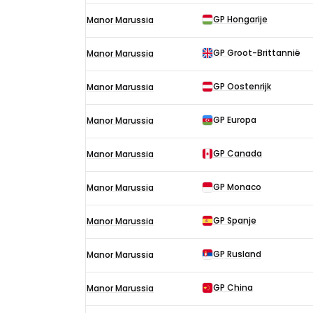
GP Hongarije
Manor Marussia
GP Groot-Brittannië
Manor Marussia
GP Oostenrijk
Manor Marussia
GP Europa
Manor Marussia
GP Canada
Manor Marussia
GP Monaco
Manor Marussia
GP Spanje
Manor Marussia
GP Rusland
Manor Marussia
GP China
Manor Marussia