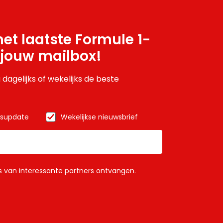
et laatste Formule 1-
 jouw mailbox!
 dagelijks of wekelijks de beste
wsupdate
Wekelijkse nieuwsbrief
ls van interessante partners ontvangen.