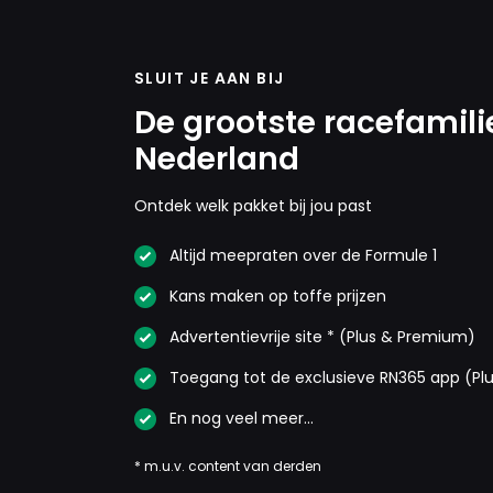
SLUIT JE AAN BIJ
De grootste racefamili
Nederland
Ontdek welk pakket bij jou past
Altijd meepraten over de Formule 1
Kans maken op toffe prijzen
Advertentievrije site * (Plus & Premium)
Toegang tot de exclusieve RN365 app (Pl
En nog veel meer…
* m.u.v. content van derden