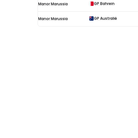
GP Bahrein
Manor Marussia
GP Australië
Manor Marussia