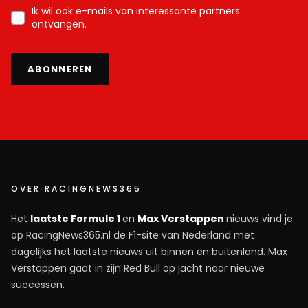
Ik wil ook e-mails van interessante partners
ontvangen.
ABONNEREN
OVER RACINGNEWS365
Het
laatste Formule 1
en
Max Verstappen
nieuws vind je
op RacingNews365.nl de F1-site van Nederland met
dagelijks het laatste nieuws uit binnen en buitenland. Max
Verstappen gaat in zijn Red Bull op jacht naar nieuwe
successen.