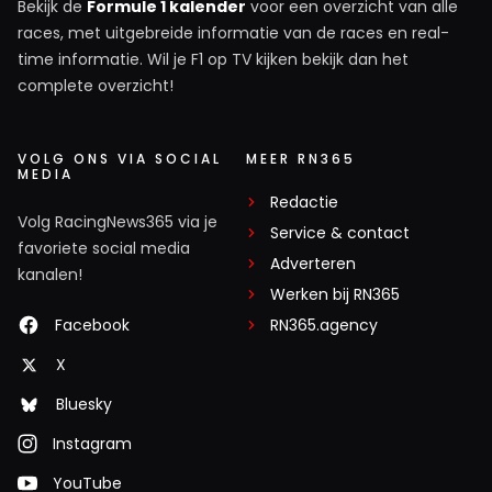
Bekijk de
Formule 1 kalender
voor een overzicht van alle
races, met uitgebreide informatie van de races en real-
time informatie. Wil je F1 op TV kijken bekijk dan het
complete overzicht!
VOLG ONS VIA SOCIAL
MEER RN365
MEDIA
Redactie
Volg RacingNews365 via je
Service & contact
favoriete social media
Adverteren
kanalen!
Werken bij RN365
Facebook
RN365.agency
X
Bluesky
Instagram
YouTube