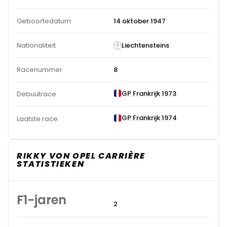
Geboortedatum
14 oktober 1947
Nationaliteit
Liechtensteins
Racenummer
8
GP Frankrijk 1973
Debuutrace
GP Frankrijk 1974
Laatste race
RIKKY VON OPEL CARRIÈRE
STATISTIEKEN
F1-jaren
2