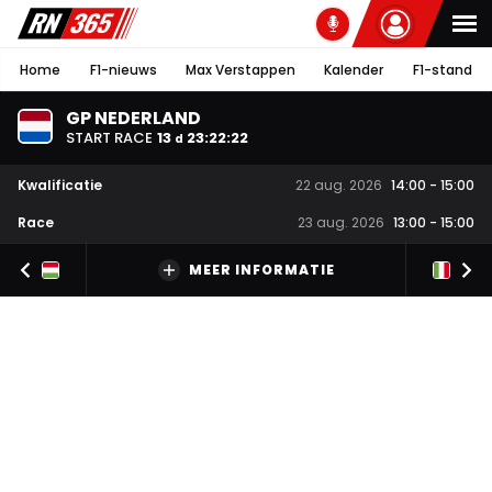
Home
F1-nieuws
Max Verstappen
Kalender
F1-stand
GP NEDERLAND
START RACE
13
23
:
22
:
22
d
Kwalificatie
22 aug. 2026
14:00
-
15:00
Race
23 aug. 2026
13:00
-
15:00
MEER INFORMATIE