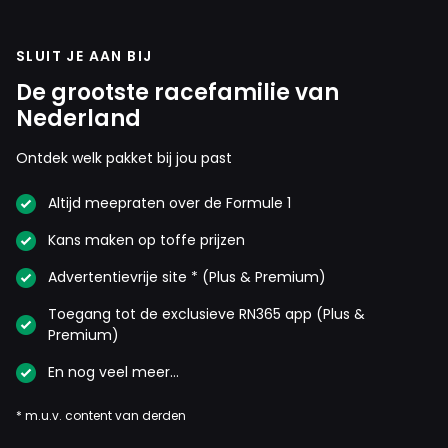
SLUIT JE AAN BIJ
De grootste racefamilie van
Nederland
Ontdek welk pakket bij jou past
Altijd meepraten over de Formule 1
Kans maken op toffe prijzen
Advertentievrije site * (Plus & Premium)
Toegang tot de exclusieve RN365 app (Plus &
Premium)
En nog veel meer…
* m.u.v. content van derden