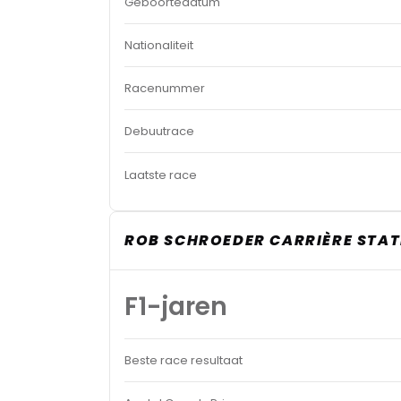
Geboortedatum
Nationaliteit
Racenummer
Debuutrace
Laatste race
ROB SCHROEDER CARRIÈRE STAT
F1-jaren
Beste race resultaat