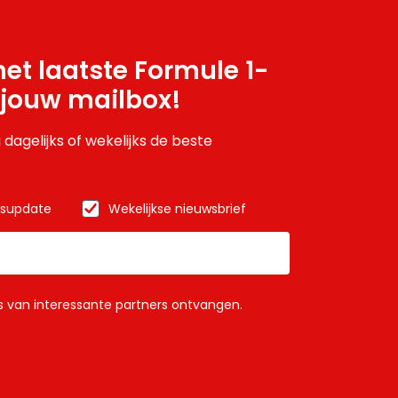
et laatste Formule 1-
 jouw mailbox!
 dagelijks of wekelijks de beste
wsupdate
Wekelijkse nieuwsbrief
ls van interessante partners ontvangen.