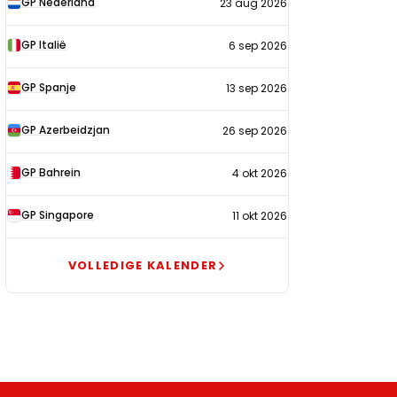
GP Nederland
23 aug 2026
2026
GP Italië
6 sep 2026
GP Spanje
13 sep 2026
GP Azerbeidzjan
26 sep 2026
GP Bahrein
4 okt 2026
GP Singapore
11 okt 2026
VOLLEDIGE KALENDER