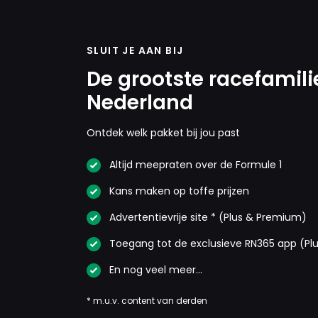
SLUIT JE AAN BIJ
De grootste racefamili
Nederland
Ontdek welk pakket bij jou past
Altijd meepraten over de Formule 1
Kans maken op toffe prijzen
Advertentievrije site * (Plus & Premium)
Toegang tot de exclusieve RN365 app (Pl
En nog veel meer…
* m.u.v. content van derden