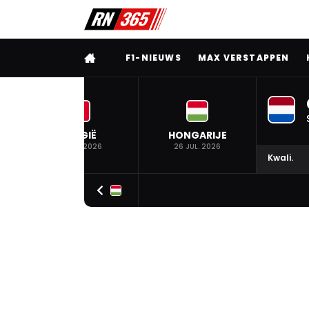
VOLLEDIG MENU
F1-NIEUWS
MAX VERSTAPPEN
BELGIË
HONGARIJE
19 JUL. 2026
26 JUL. 2026
Kwali.