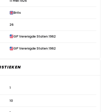
11 mei 1926
Brits
26
GP Verenigde Staten 1962
GP Verenigde Staten 1962
ISTIEKEN
1
10