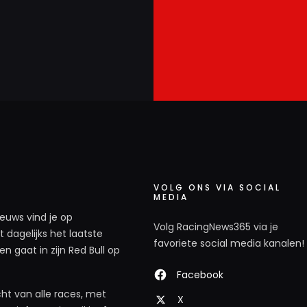
VOLG ONS VIA SOCIAL
MEDIA
ieuws vind je op
Volg RacingNews365 via je
 dagelijks het laatste
favoriete social media kanalen!
n gaat in zijn Red Bull op
Facebook
ht van alle races, met
X