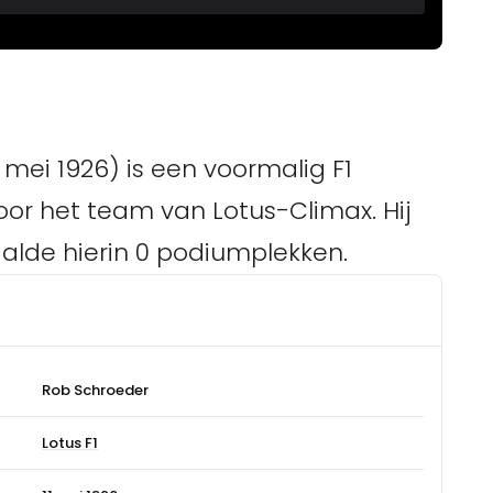
mei 1926) is een voormalig F1
voor het team van Lotus-Climax. Hij
haalde hierin 0 podiumplekken.
Rob Schroeder
Lotus F1