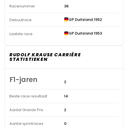
Racenummer
36
GP Duitsland 1952
Debuutrace
GP Duitsland 1953
Laatste race
RUDOLF KRAUSE CARRIÈRE
STATISTIEKEN
F1-jaren
2
Beste race resultaat
14
Aantal Grands Prix
2
Aantal sprintraces
0