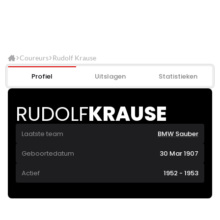
Coureurs
Rudolf Krause
Profiel
Uitslagen
Statistieken
RUDOLF
KRAUSE
Laatste team
BMW Sauber
Geboortedatum
30 Mar 1907
Actief
1952 - 1953