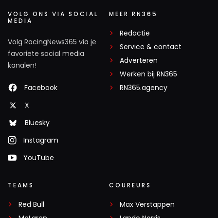
VOLG ONS VIA SOCIAL
MEER RN365
MEDIA
Redactie
Volg RacingNews365 via je
Service & contact
favoriete social media
Adverteren
kanalen!
Werken bij RN365
Facebook
RN365.agency
X
Bluesky
Instagram
YouTube
TEAMS
COUREURS
Red Bull
Max Verstappen