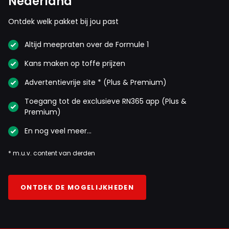
Nederland
Ontdek welk pakket bij jou past
Altijd meepraten over de Formule 1
Kans maken op toffe prijzen
Advertentievrije site * (Plus & Premium)
Toegang tot de exclusieve RN365 app (Plus &
Premium)
En nog veel meer…
* m.u.v. content van derden
ONTDEK DE MOGELIJKHEDEN