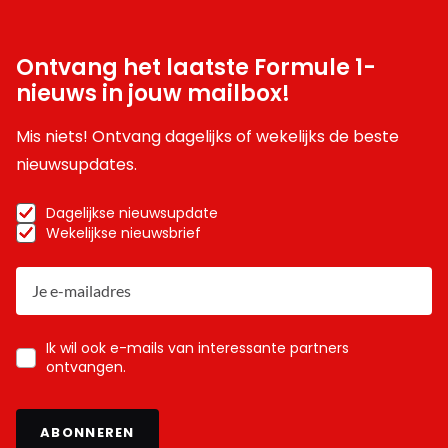
Ontvang het laatste Formule 1-
nieuws in jouw mailbox!
Mis niets! Ontvang dagelijks of wekelijks de beste
nieuwsupdates.
Dagelijkse nieuwsupdate
Wekelijkse nieuwsbrief
Ik wil ook e-mails van interessante partners
ontvangen.
ABONNEREN