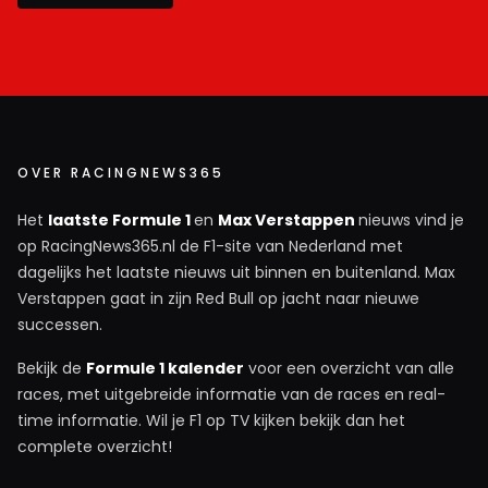
OVER RACINGNEWS365
Het
laatste Formule 1
en
Max Verstappen
nieuws vind je
op RacingNews365.nl de F1-site van Nederland met
dagelijks het laatste nieuws uit binnen en buitenland. Max
Verstappen gaat in zijn Red Bull op jacht naar nieuwe
successen.
Bekijk de
Formule 1 kalender
voor een overzicht van alle
races, met uitgebreide informatie van de races en real-
time informatie. Wil je F1 op TV kijken bekijk dan het
complete overzicht!