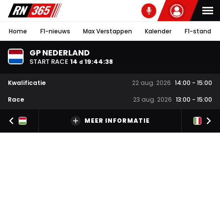
Home
F1-nieuws
Max Verstappen
Kalender
F1-stand
GP NEDERLAND
START RACE
14
19
:
44
:
38
d
Kwalificatie
22 aug. 2026
14:00
-
15:00
Race
23 aug. 2026
13:00
-
15:00
MEER INFORMATIE