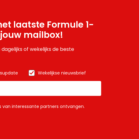
et laatste Formule 1-
 jouw mailbox!
 dagelijks of wekelijks de beste
wsupdate
Wekelijkse nieuwsbrief
ls van interessante partners ontvangen.