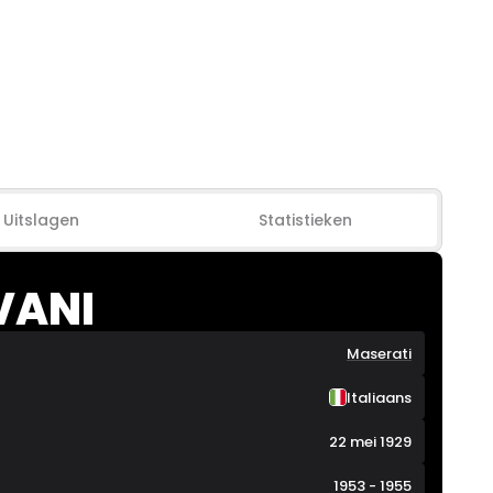
Uitslagen
Statistieken
VANI
Maserati
Italiaans
22 mei 1929
1953 - 1955