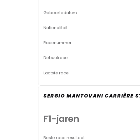
Geboortedatum
Nationaliteit
Racenummer
Debuutrace
Laatste race
SERGIO MANTOVANI CARRIÈRE S
F1-jaren
Beste race resultaat