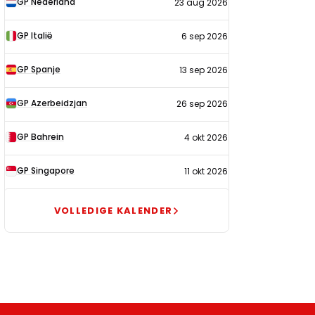
GP Nederland
23 aug 2026
2026
GP Italië
6 sep 2026
GP Spanje
13 sep 2026
GP Azerbeidzjan
26 sep 2026
GP Bahrein
4 okt 2026
GP Singapore
11 okt 2026
VOLLEDIGE KALENDER