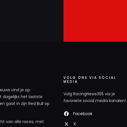
VOLG ONS VIA SOCIAL
MEDIA
ieuws vind je op
Volg RacingNews365 via je
 dagelijks het laatste
favoriete social media kanalen!
n gaat in zijn Red Bull op
Facebook
ht van alle races, met
X