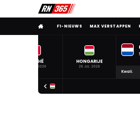
VOLLEDIG MENU
F1-NIEUWS
MAX VERSTAPPEN
BELGIË
HONGARIJE
19 JUL. 2026
26 JUL. 2026
Kwali.