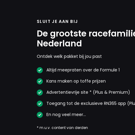
SLUIT JE AAN BIJ
De grootste racefamili
Nederland
Ontdek welk pakket bij jou past
Altijd meepraten over de Formule 1
Kans maken op toffe prijzen
Advertentievrije site * (Plus & Premium)
Toegang tot de exclusieve RN365 app (Pl
En nog veel meer…
* m.u.v. content van derden