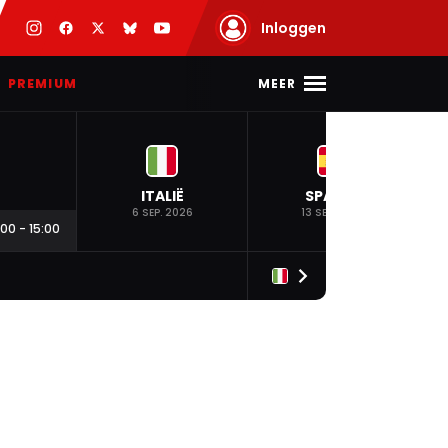
Inloggen
MEER
PREMIUM
ITALIË
SPANJE
6 SEP. 2026
13 SEP. 2026
:00
-
15:00