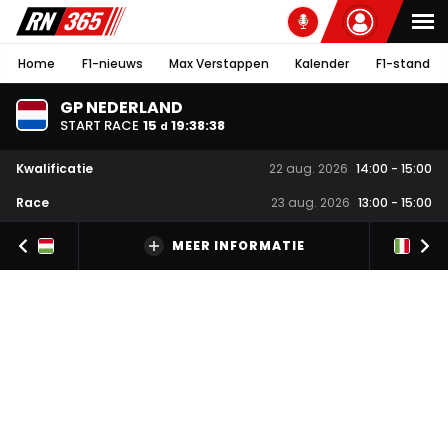
Home
F1-nieuws
Max Verstappen
Kalender
F1-stand
GP NEDERLAND
START RACE
15
19
:
38
:
38
d
Kwalificatie
22 aug. 2026
14:00
-
15:00
Race
23 aug. 2026
13:00
-
15:00
MEER INFORMATIE