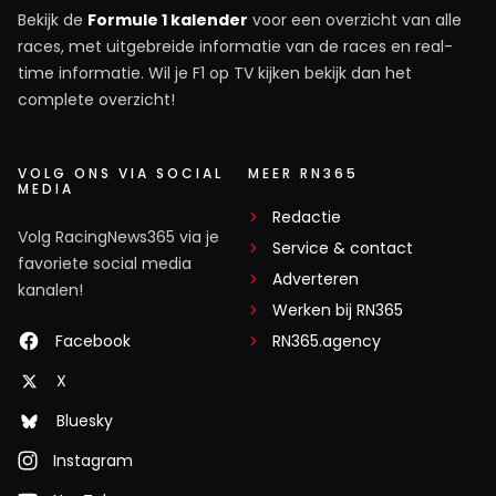
Bekijk de
Formule 1 kalender
voor een overzicht van alle
races, met uitgebreide informatie van de races en real-
time informatie. Wil je F1 op TV kijken bekijk dan het
complete overzicht!
VOLG ONS VIA SOCIAL
MEER RN365
MEDIA
Redactie
Volg RacingNews365 via je
Service & contact
favoriete social media
Adverteren
kanalen!
Werken bij RN365
Facebook
RN365.agency
X
Bluesky
Instagram