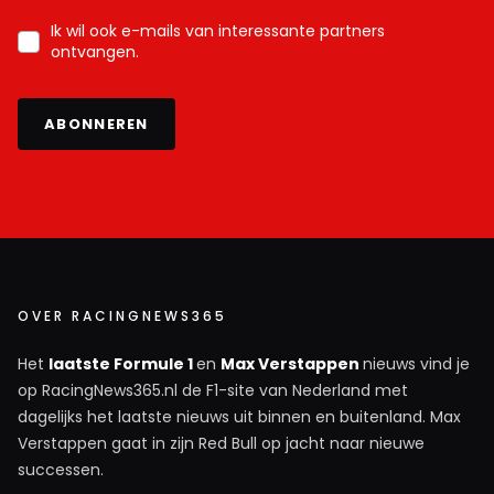
Ik wil ook e-mails van interessante partners
ontvangen.
ABONNEREN
OVER RACINGNEWS365
Het
laatste Formule 1
en
Max Verstappen
nieuws vind je
op RacingNews365.nl de F1-site van Nederland met
dagelijks het laatste nieuws uit binnen en buitenland. Max
Verstappen gaat in zijn Red Bull op jacht naar nieuwe
successen.