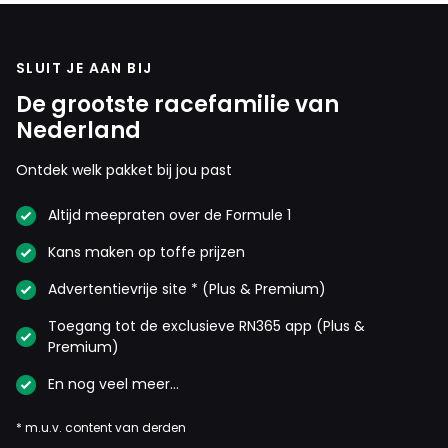
SLUIT JE AAN BIJ
De grootste racefamilie van
Nederland
Ontdek welk pakket bij jou past
Altijd meepraten over de Formule 1
Kans maken op toffe prijzen
Advertentievrije site * (Plus & Premium)
Toegang tot de exclusieve RN365 app (Plus &
Premium)
En nog veel meer…
* m.u.v. content van derden