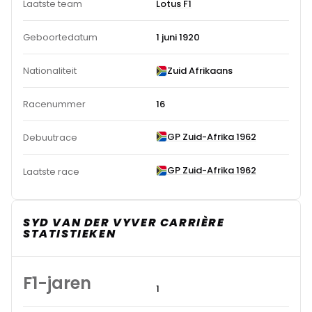
Laatste team
Lotus F1
Geboortedatum
1 juni 1920
Nationaliteit
Zuid Afrikaans
Racenummer
16
GP Zuid-Afrika 1962
Debuutrace
GP Zuid-Afrika 1962
Laatste race
SYD VAN DER VYVER CARRIÈRE
STATISTIEKEN
F1-jaren
1