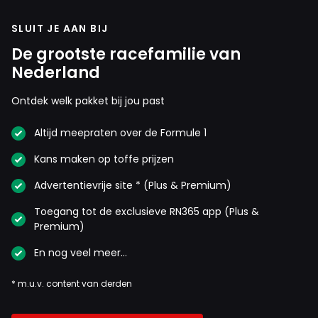
SLUIT JE AAN BIJ
De grootste racefamilie van
Nederland
Ontdek welk pakket bij jou past
Altijd meepraten over de Formule 1
Kans maken op toffe prijzen
Advertentievrije site * (Plus & Premium)
Toegang tot de exclusieve RN365 app (Plus &
Premium)
En nog veel meer…
* m.u.v. content van derden