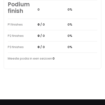
Podium
finish
0
0%
P1 finishes
0
/ 0
0%
P2 finishes
0
/ 0
0%
P3 finishes
0
/ 0
0%
Meeste podia in een seizoen
0