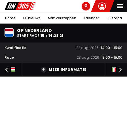
Home
F1-nieuws
Max Verstappen
Kalender
F1-stand
GP NEDERLAND
START RACE
15
14
:
38
:
21
d
Kwalificatie
22 aug. 2026
14:00
-
15:00
Race
23 aug. 2026
13:00
-
15:00
MEER INFORMATIE