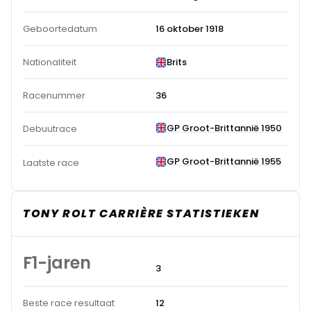
Geboortedatum
16 oktober 1918
Nationaliteit
Brits
Racenummer
36
GP Groot-Brittannië 1950
Debuutrace
GP Groot-Brittannië 1955
Laatste race
TONY ROLT CARRIÈRE STATISTIEKEN
F1-jaren
3
Beste race resultaat
12