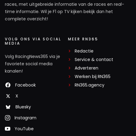
races, met uitgebreide informatie van de races en real-
time informatie. Wil je F1 op TV kijken bekijk dan het
complete overzicht!
VOLG ONS VIA SOCIAL
MEER RN365
MEDIA
Redactie
Volg RacingNews365 via je
Service & contact
favoriete social media
Adverteren
kanalen!
Werken bij RN365
Facebook
RN365.agency
X
Bluesky
Instagram
YouTube