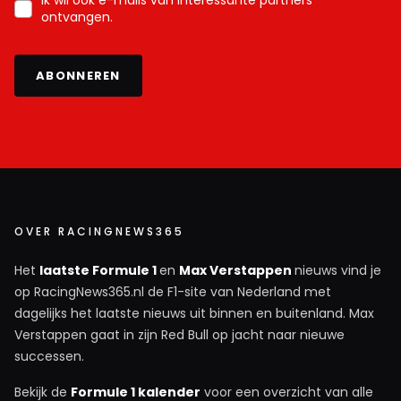
Ik wil ook e-mails van interessante partners
ontvangen.
ABONNEREN
OVER RACINGNEWS365
Het
laatste Formule 1
en
Max Verstappen
nieuws vind je
op RacingNews365.nl de F1-site van Nederland met
dagelijks het laatste nieuws uit binnen en buitenland. Max
Verstappen gaat in zijn Red Bull op jacht naar nieuwe
successen.
Bekijk de
Formule 1 kalender
voor een overzicht van alle