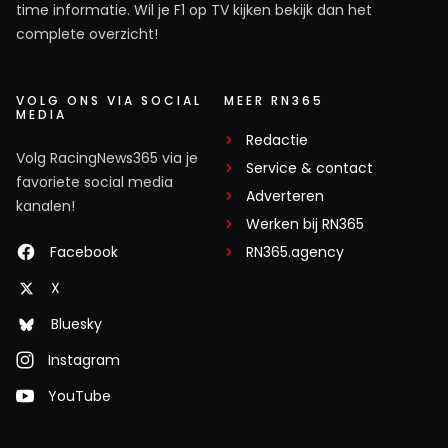
time informatie. Wil je F1 op TV kijken bekijk dan het
complete overzicht!
VOLG ONS VIA SOCIAL
MEER RN365
MEDIA
Redactie
Volg RacingNews365 via je
Service & contact
favoriete social media
Adverteren
kanalen!
Werken bij RN365
Facebook
RN365.agency
X
Bluesky
Instagram
YouTube