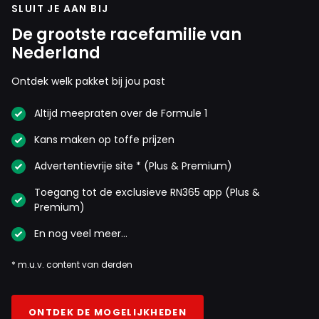
SLUIT JE AAN BIJ
De grootste racefamilie van
Nederland
Ontdek welk pakket bij jou past
Altijd meepraten over de Formule 1
Kans maken op toffe prijzen
Advertentievrije site * (Plus & Premium)
Toegang tot de exclusieve RN365 app (Plus &
Premium)
En nog veel meer…
* m.u.v. content van derden
ONTDEK DE MOGELIJKHEDEN