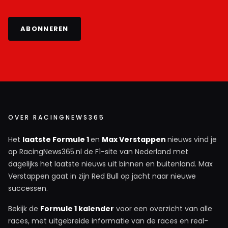
ABONNEREN
OVER RACINGNEWS365
Het
laatste Formule 1
en
Max Verstappen
nieuws vind je
op RacingNews365.nl de F1-site van Nederland met
dagelijks het laatste nieuws uit binnen en buitenland. Max
Verstappen gaat in zijn Red Bull op jacht naar nieuwe
successen.
Bekijk de
Formule 1 kalender
voor een overzicht van alle
races, met uitgebreide informatie van de races en real-