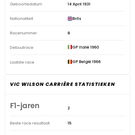
Geboortedatum
14 April 1931
Nationaliteit
Brits
Racenummer
8
GP Italië 1960
Debuutrace
GP België 1966
Laatste race
VIC WILSON CARRIÈRE STATISTIEKEN
F1-jaren
2
Beste race resultaat
15