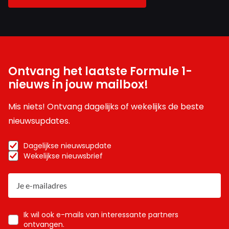
Ontvang het laatste Formule 1-
nieuws in jouw mailbox!
Mis niets! Ontvang dagelijks of wekelijks de beste
nieuwsupdates.
Dagelijkse nieuwsupdate
Wekelijkse nieuwsbrief
Ik wil ook e-mails van interessante partners
ontvangen.