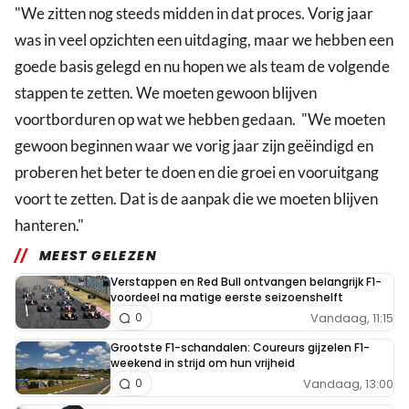
"We zitten nog steeds midden in dat proces. Vorig jaar
was in veel opzichten een uitdaging, maar we hebben een
goede basis gelegd en nu hopen we als team de volgende
stappen te zetten. We moeten gewoon blijven
voortborduren op wat we hebben gedaan. "We moeten
gewoon beginnen waar we vorig jaar zijn geëindigd en
proberen het beter te doen en die groei en vooruitgang
voort te zetten. Dat is de aanpak die we moeten blijven
hanteren."
MEEST GELEZEN
Verstappen en Red Bull ontvangen belangrijk F1-
voordeel na matige eerste seizoenshelft
Vandaag, 11:15
0
Grootste F1-schandalen: Coureurs gijzelen F1-
weekend in strijd om hun vrijheid
Vandaag, 13:00
0