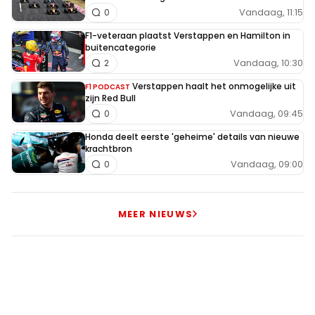
Vandaag, 11:15
0
F1-veteraan plaatst Verstappen en Hamilton in
buitencategorie
Vandaag, 10:30
2
Verstappen haalt het onmogelijke uit
F1 PODCAST
zijn Red Bull
Vandaag, 09:45
0
Honda deelt eerste 'geheime' details van nieuwe
krachtbron
Vandaag, 09:00
0
MEER NIEUWS