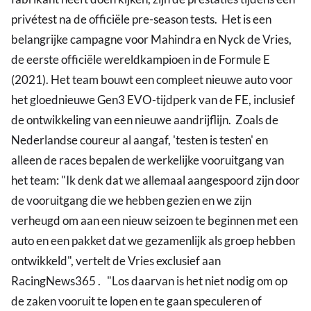
privétest na de officiële pre-season tests. Het is een
belangrijke campagne voor Mahindra en Nyck de Vries,
de eerste officiële wereldkampioen in de Formule E
(2021). Het team bouwt een compleet nieuwe auto voor
het gloednieuwe Gen3 EVO-tijdperk van de FE, inclusief
de ontwikkeling van een nieuwe aandrijflijn. Zoals de
Nederlandse coureur al aangaf, 'testen is testen' en
alleen de races bepalen de werkelijke vooruitgang van
het team: "Ik denk dat we allemaal aangespoord zijn door
de vooruitgang die we hebben gezien en we zijn
verheugd om aan een nieuw seizoen te beginnen met een
auto en een pakket dat we gezamenlijk als groep hebben
ontwikkeld", vertelt de Vries exclusief aan
RacingNews365 . "Los daarvan is het niet nodig om op
de zaken vooruit te lopen en te gaan speculeren of