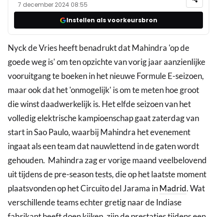
7 december 2024 08:55
Instellen als voorkeursbron
Nyck de Vries heeft benadrukt dat Mahindra 'op de
goede weg is' om ten opzichte van vorig jaar aanzienlijke
vooruitgang te boeken in het nieuwe Formule E-seizoen,
maar ook dat het 'onmogelijk' is om te meten hoe groot
die winst daadwerkelijk is. Het elfde seizoen van het
volledig elektrische kampioenschap gaat zaterdag van
start in Sao Paulo, waarbij Mahindra het evenement
ingaat als een team dat nauwlettend in de gaten wordt
gehouden. Mahindra zag er vorige maand veelbelovend
uit tijdens de pre-season tests, die op het laatste moment
plaatsvonden op het Circuito del Jarama in
Madrid
. Wat
verschillende teams echter gretig naar de Indiase
fabrikant heeft doen kijken, zijn de prestaties tijdens een