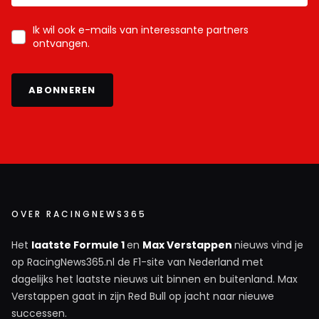
Ik wil ook e-mails van interessante partners
ontvangen.
ABONNEREN
OVER RACINGNEWS365
Het
laatste Formule 1
en
Max Verstappen
nieuws vind je
op RacingNews365.nl de F1-site van Nederland met
dagelijks het laatste nieuws uit binnen en buitenland. Max
Verstappen gaat in zijn Red Bull op jacht naar nieuwe
successen.