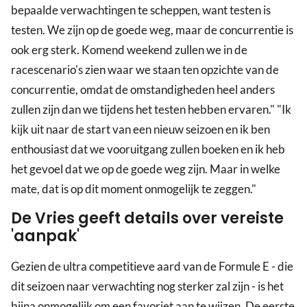
bepaalde verwachtingen te scheppen, want testen is
testen. We zijn op de goede weg, maar de concurrentie is
ook erg sterk. Komend weekend zullen we in de
racescenario's zien waar we staan ten opzichte van de
concurrentie, omdat de omstandigheden heel anders
zullen zijn dan we tijdens het testen hebben ervaren." "Ik
kijk uit naar de start van een nieuw seizoen en ik ben
enthousiast dat we vooruitgang zullen boeken en ik heb
het gevoel dat we op de goede weg zijn. Maar in welke
mate, dat is op dit moment onmogelijk te zeggen."
De Vries geeft details over vereiste
'aanpak'
Gezien de ultra competitieve aard van de Formule E - die
dit seizoen naar verwachting nog sterker zal zijn - is het
bijna onmogelijk om een favoriet aan te wijzen. De eerste