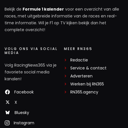
Bekijk de
Formule 1 kalender
voor een overzicht van alle
races, met uitgebreide informatie van de races en real-
time informatie. Wil je F1 op TV kijken bekijk dan het
complete overzicht!
VOLG ONS VIA SOCIAL
MEER RN365
MEDIA
Redactie
Volg RacingNews365 via je
Service & contact
favoriete social media
Adverteren
kanalen!
Werken bij RN365
Facebook
RN365.agency
X
Bluesky
Instagram