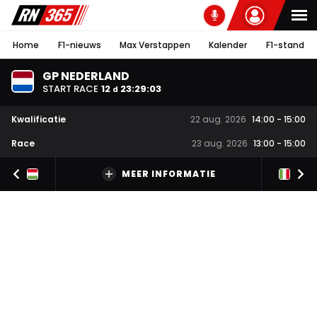
Home
F1-nieuws
Max Verstappen
Kalender
F1-stand
GP NEDERLAND
START RACE
12
23
:
29
:
03
d
Kwalificatie
22 aug. 2026
14:00
-
15:00
Race
23 aug. 2026
13:00
-
15:00
MEER INFORMATIE