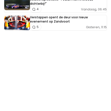
dichterbij!"
Vandaag, 06:45
4
Verstappen opent de deur voor nieuw
evenement op Zandvoort
Gisteren, 11:15
5