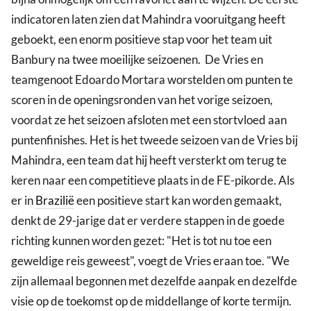
indicatoren laten zien dat Mahindra vooruitgang heeft
geboekt, een enorm positieve stap voor het team uit
Banbury na twee moeilijke seizoenen. De Vries en
teamgenoot Edoardo Mortara worstelden om punten te
scoren in de openingsronden van het vorige seizoen,
voordat ze het seizoen afsloten met een stortvloed aan
puntenfinishes. Het is het tweede seizoen van de Vries bij
Mahindra, een team dat hij heeft versterkt om terug te
keren naar een competitieve plaats in de FE-pikorde. Als
er in
Brazilië
een positieve start kan worden gemaakt,
denkt de 29-jarige dat er verdere stappen in de goede
richting kunnen worden gezet: "Het is tot nu toe een
geweldige reis geweest", voegt de Vries eraan toe. "We
zijn allemaal begonnen met dezelfde aanpak en dezelfde
visie op de toekomst op de middellange of korte termijn.