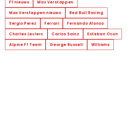
F1 nieuws
Max Verstappen
Max Verstappen nieuws
Red Bull Racing
Sergio Perez
Ferrari
Fernando Alonso
Charles Leclerc
Carlos Sainz
Esteban Ocon
Alpine F1 Team
George Russell
Williams