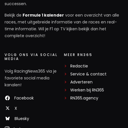
successen.
Bekijk de
Formule 1 kalender
voor een overzicht van alle
races, met uitgebreide informatie van de races en real-
time informatie. Wil je F1 op TV kijken bekijk dan het
complete overzicht!
VOLG ONS VIA SOCIAL
MEER RN365
MEDIA
Redactie
Volg RacingNews365 via je
Service & contact
favoriete social media
Adverteren
kanalen!
Werken bij RN365
Facebook
RN365.agency
X
Bluesky