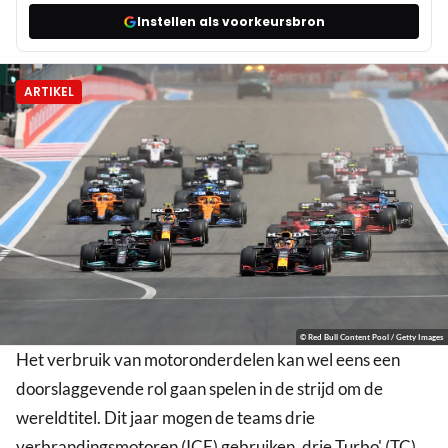
Instellen als voorkeursbron
ARTIKEL
© Red Bull Content Pool / Getty Images
Het verbruik van motoronderdelen kan wel eens een
doorslaggevende rol gaan spelen in de strijd om de
wereldtitel. Dit jaar mogen de teams drie
verbrandingsmotoren (ICE) gebruiken, drie Turbo' (TC),