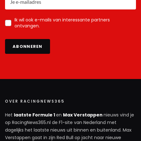
Ik wil ook e-mails van interessante partners
ontvangen.
ABONNEREN
OVER RACINGNEWS365
Het
laatste Formule 1
en
Max Verstappen
nieuws vind je
op RacingNews365.nl de F1-site van Nederland met
dagelijks het laatste nieuws uit binnen en buitenland. Max
Verstappen gaat in zijn Red Bull op jacht naar nieuwe