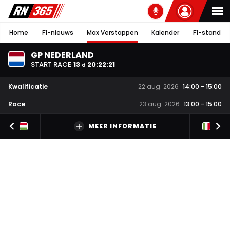
Home
F1-nieuws
Max Verstappen
Kalender
F1-stand
GP NEDERLAND
START RACE
13
20
:
22
:
20
d
Kwalificatie
22 aug. 2026
14:00
-
15:00
Race
23 aug. 2026
13:00
-
15:00
MEER INFORMATIE