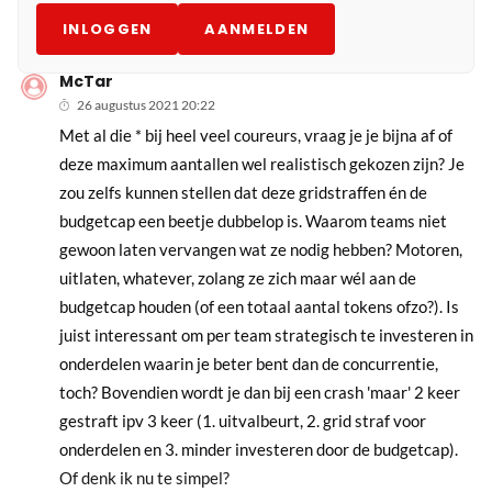
INLOGGEN
AANMELDEN
McTar
26 augustus 2021 20:22
Met al die * bij heel veel coureurs, vraag je je bijna af of
deze maximum aantallen wel realistisch gekozen zijn? Je
zou zelfs kunnen stellen dat deze gridstraffen én de
budgetcap een beetje dubbelop is. Waarom teams niet
gewoon laten vervangen wat ze nodig hebben? Motoren,
uitlaten, whatever, zolang ze zich maar wél aan de
budgetcap houden (of een totaal aantal tokens ofzo?). Is
juist interessant om per team strategisch te investeren in
onderdelen waarin je beter bent dan de concurrentie,
toch? Bovendien wordt je dan bij een crash 'maar' 2 keer
gestraft ipv 3 keer (1. uitvalbeurt, 2. grid straf voor
onderdelen en 3. minder investeren door de budgetcap).
Of denk ik nu te simpel?