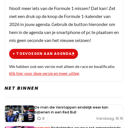
Nooit meer iets van de Formule 1 missen? Dat kan! Zet
met een druk op de knop de Formule 1-kalender van
2026 in jouw agenda. Gebruik de button hieronder om
hem in de agenda van je smartphone of pc te plaatsen en
mis geen seconde van het nieuwe seizoen!
+ TOEVOEGEN AAN AGENDA
We hebben ook een versie met alleen de race en kwalificatie.
klik hier voor deze versie en meer uitleg
.
NET BINNEN
De man die Verstappen eindelijk weer kan
bijbenen in een Red Bull
Vandaag, 16:15
0
Nederlandse coureur zet aansprekende