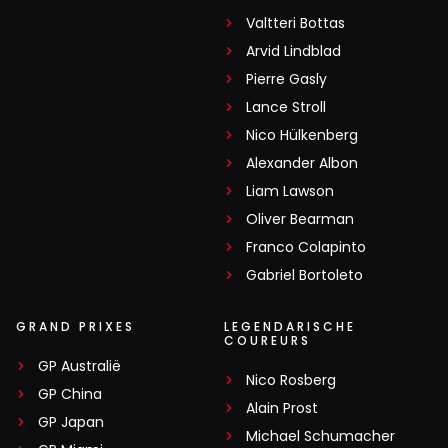
Valtteri Bottas
Arvid Lindblad
Pierre Gasly
Lance Stroll
Nico Hülkenberg
Alexander Albon
Liam Lawson
Oliver Bearman
Franco Colapinto
Gabriel Bortoleto
GRAND PRIXES
LEGENDARISCHE
COUREURS
GP Australië
Nico Rosberg
GP China
Alain Prost
GP Japan
Michael Schumacher