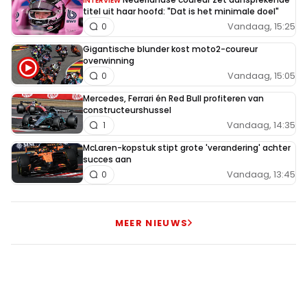
INTERVIEW
titel uit haar hoofd: "Dat is het minimale doel"
Vandaag, 15:25
0
Gigantische blunder kost moto2-coureur
overwinning
Vandaag, 15:05
0
Mercedes, Ferrari én Red Bull profiteren van
constructeurshussel
Vandaag, 14:35
1
McLaren-kopstuk stipt grote 'verandering' achter
succes aan
Vandaag, 13:45
0
MEER NIEUWS