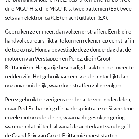
drie MGU-H's, drie MGU-K's, twee batterijen (ES), twee
sets aan elektronica (CE) en acht uitlaten (EX).
Gebruiken ze er meer, dan volgen er straffen. Een kleine
handvol coureurs lijkt al te kunnen rekenen op een straf in
de toekomst. Honda bevestigde deze donderdag dat de
motoren van Verstappen en Perez, die in Groot-
Brittannië en Hongarije beschadigd raakten, niet meer te
redden zijn. Het gebruik van een vierde motor lijkt dan
ook onvermijdelijk, waardoor straffen zullen volgen.
Perez gebruikte overigens eerder al te veel onderdelen,
maar
Red Bull
verving die na de sprintrace op Silverstone
enkele motoronderdelen, waarna de gevolgen gering
waren omdat hij toch al vanaf de achterkant van de grid
de Grand Prix van Groot-Brittannië moest starten.