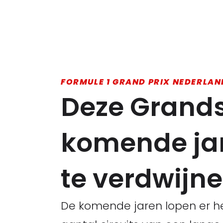
FORMULE 1 GRAND PRIX NEDERLAN
Deze Grands
komende jar
te verdwijn
De komende jaren lopen er hee