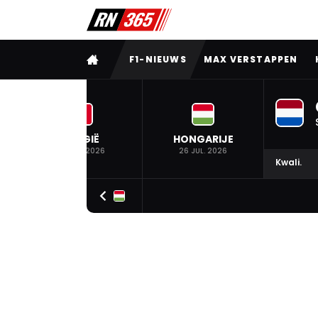
VOLLEDIG MENU
F1-NIEUWS
MAX VERSTAPPEN
BELGIË
HONGARIJE
19 JUL. 2026
26 JUL. 2026
Kwali.