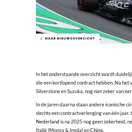
NAAR NIEUWSOVERZICHT
In het onderstaande overzicht wordt duidelijk 
die een kortlopend contract hebben. Na het vo
Silverstone en Suzuka, nog niet zeker van een
In de jaren daarna staan andere iconische c
slechts een contractverlenging van één jaar,
Nederland
is na 2025 nog geen zekerheid, ne
Italië (Monza & Imola) en
China
.