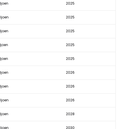
ljoen
2025
ljoen
2025
ljoen
2025
ljoen
2025
ljoen
2025
ljoen
2026
ljoen
2026
ljoen
2026
ljoen
2028
ljoen
2030