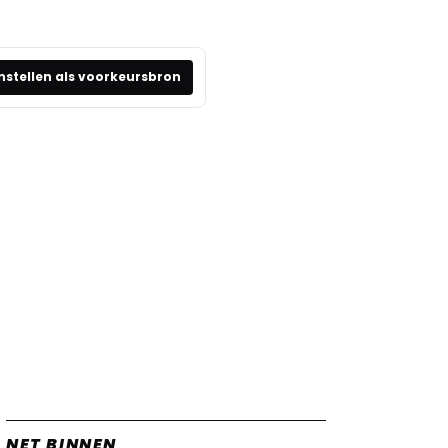
nstellen als voorkeursbron
NET BINNEN