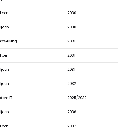
ljoen
2030
ljoen
2030
nwerking
2031
ljoen
2031
ljoen
2031
ljoen
2032
ndom F1
2025/2032
ljoen
2036
ljoen
2037