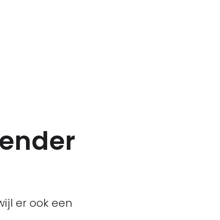
lender
ijl er ook een