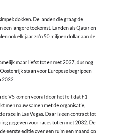
s simpel: dokken. De landen die graag de
n een langere toekomst. Landen als Qatar en
en ook elk jaar zo'n 50 miljoen dollar aan de
amelijk maar liefst tot en met 2037, dus nog
n Oostenrijk staan voor Europese begrippen
n 2032.
 de VS komen vooral door het feit dat F1
erkt men nauw samen met de organisatie,
de race in Las Vegas. Daar is een contract tot
ming gegeven voor races tot en met 2032. De
n de eerste editie over een ruim een maand op