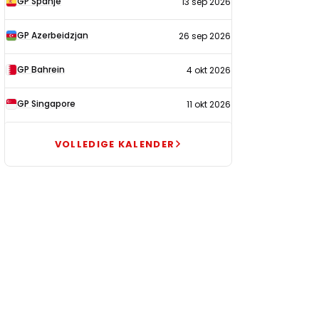
GP Spanje
13 sep 2026
GP Azerbeidzjan
26 sep 2026
GP Bahrein
4 okt 2026
GP Singapore
11 okt 2026
VOLLEDIGE KALENDER